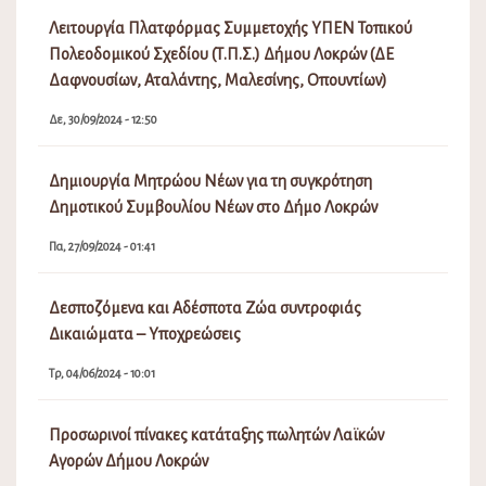
Λειτουργία Πλατφόρμας Συμμετοχής ΥΠΕΝ Τοπικού
Πολεοδομικού Σχεδίου (Τ.Π.Σ.) Δήμου Λοκρών (ΔΕ
Δαφνουσίων, Αταλάντης, Μαλεσίνης, Οπουντίων)
Δε, 30/09/2024 - 12:50
Δημιουργία Μητρώου Νέων για τη συγκρότηση
Δημοτικού Συμβουλίου Νέων στο Δήμο Λοκρών
Πα, 27/09/2024 - 01:41
Δεσποζόμενα και Αδέσποτα Ζώα συντροφιάς
Δικαιώματα – Υποχρεώσεις
Τρ, 04/06/2024 - 10:01
Προσωρινοί πίνακες κατάταξης πωλητών Λαϊκών
Αγορών Δήμου Λοκρών