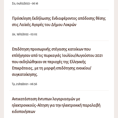
Σα, 04/02/2023 - 06:16
Πρόσκληση Εκδήλωσης Ενδιαφέροντος απόδοσης θέσης
στις Λαϊκές Αγορές του Δήμου Λοκρών
Δε, 19/12/2022 - 03:02
Επιδότηση προσωρινής στέγασης κατοίκων που
επλήγησαν από τις πυρκαγιές Ιουλίου/Αυγούστου 2021
που εκδηλώθηκαν σε περιοχές της Ελληνικής
Επικράτειας, με τη μορφή επιδότησης ενοικίου/
συγκατοίκησης.
Τρ, 21/09/2021 - 06:56
Αντικατάσταση έντυπων λογαριασμών με
ηλεκτρονικούς-Αίτηση για την ηλεκτρονική παραλαβή
ειδοποιήσεων