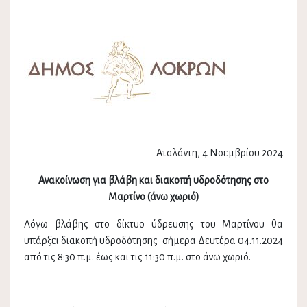
Αταλάντη, 4 Νοεμβρίου 2024
Ανακοίνωση για βλάβη και διακοπή υδροδότησης στο
Μαρτίνο (άνω χωριό)
Λόγω βλάβης στο δίκτυο ύδρευσης του Μαρτίνου θα
υπάρξει διακοπή υδροδότησης σήμερα Δευτέρα 04.11.2024
από τις 8:30 π.μ. έως και τις 11:30 π.μ. στο άνω χωριό.