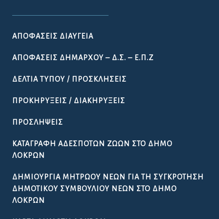
ΑΠΟΦΆΣΕΙΣ ΔΙΑΎΓΕΙΑ
ΑΠΟΦΆΣΕΙΣ ΔΗΜΆΡΧΟΥ – Δ.Σ. – Ε.Π.Ζ
ΔΕΛΤΊΑ ΤΎΠΟΥ / ΠΡΟΣΚΛΉΣΕΙΣ
ΠΡΟΚΗΡΎΞΕΙΣ / ΔΙΑΚΗΡΎΞΕΙΣ
ΠΡΟΣΛΉΨΕΙΣ
ΚΑΤΑΓΡΑΦΉ ΑΔΈΣΠΟΤΩΝ ΖΏΩΝ ΣΤΟ ΔΉΜΟ
ΛΟΚΡΏΝ
ΔΗΜΙΟΥΡΓΊΑ ΜΗΤΡΏΟΥ ΝΈΩΝ ΓΙΑ ΤΗ ΣΥΓΚΡΌΤΗΣΗ
ΔΗΜΟΤΙΚΟΎ ΣΥΜΒΟΥΛΊΟΥ ΝΈΩΝ ΣΤΟ ΔΉΜΟ
ΛΟΚΡΏΝ