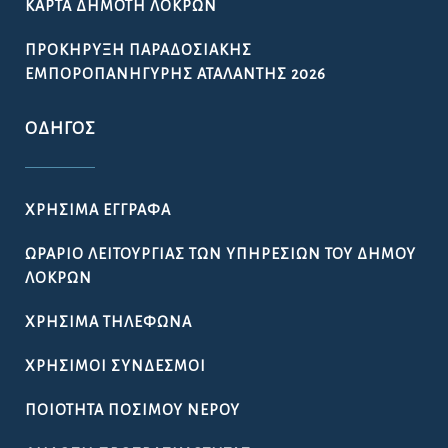
ΚΆΡΤΑ ΔΗΜΌΤΗ ΛΟΚΡΏΝ
ΠΡΟΚΉΡΥΞΗ ΠΑΡΑΔΟΣΙΑΚΉΣ
ΕΜΠΟΡΟΠΑΝΉΓΥΡΗΣ ΑΤΑΛΆΝΤΗΣ 2026
ΟΔΗΓΌΣ
ΧΡΉΣΙΜΑ ΈΓΓΡΑΦΑ
ΩΡΆΡΙΟ ΛΕΙΤΟΥΡΓΊΑΣ ΤΩΝ ΥΠΗΡΕΣΙΏΝ ΤΟΥ ΔΉΜΟΥ
ΛΟΚΡΏΝ
ΧΡΉΣΙΜΑ ΤΗΛΈΦΩΝΑ
ΧΡΉΣΙΜΟΙ ΣΎΝΔΕΣΜΟΙ
ΠΟΙΌΤΗΤΑ ΠΌΣΙΜΟΥ ΝΕΡΟΎ