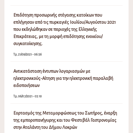
Επιδότηση προσωρινής στέγασης κατοίκων που
επλήγησαν από τις πυρκαγιές Ιουλίου/Αυγούστου 2021
που εκδηλώθηκαν σε περιοχές της Ελληνικής
Επικράτειας, με τη μορφή επιδότησης ενοικίου/
συγκατοίκησης.
Τρ, 21/09/2021 - 06:56
Αντικατάσταση έντυπων λογαριασμών με
ηλεκτρονικούς-Αίτηση για την ηλεκτρονική παραλαβή
ειδοποιήσεων
Τρ, 06/07/2021 - 03:10
Εορτασμός της Μεταμορφώσεως του Σωτήρος, έναρξη
της εμποροπανήγυρης και του Φεστιβάλ Γαστρονομίας
στην Αταλάντη του Δήμου Λοκρών