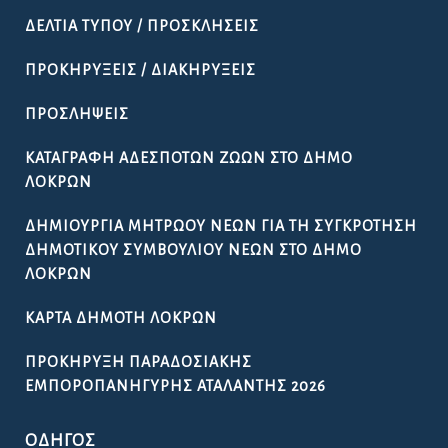
ΔΕΛΤΊΑ ΤΎΠΟΥ / ΠΡΟΣΚΛΉΣΕΙΣ
ΠΡΟΚΗΡΎΞΕΙΣ / ΔΙΑΚΗΡΎΞΕΙΣ
ΠΡΟΣΛΉΨΕΙΣ
ΚΑΤΑΓΡΑΦΉ ΑΔΈΣΠΟΤΩΝ ΖΏΩΝ ΣΤΟ ΔΉΜΟ
ΛΟΚΡΏΝ
ΔΗΜΙΟΥΡΓΊΑ ΜΗΤΡΏΟΥ ΝΈΩΝ ΓΙΑ ΤΗ ΣΥΓΚΡΌΤΗΣΗ
ΔΗΜΟΤΙΚΟΎ ΣΥΜΒΟΥΛΊΟΥ ΝΈΩΝ ΣΤΟ ΔΉΜΟ
ΛΟΚΡΏΝ
ΚΆΡΤΑ ΔΗΜΌΤΗ ΛΟΚΡΏΝ
ΠΡΟΚΉΡΥΞΗ ΠΑΡΑΔΟΣΙΑΚΉΣ
ΕΜΠΟΡΟΠΑΝΉΓΥΡΗΣ ΑΤΑΛΆΝΤΗΣ 2026
ΟΔΗΓΌΣ