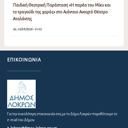
Παιδική Θεατρική Παράσταση «Η παρέα του Μίκυ και
το τραγούδι της χαράς» στο Αιάντειο Ανοιχτό Θέατρο
Αταλάντης
Δε, 03/08/2026 - 01:03
ΕΠΙΚΟΙΝΩΝΊΑ
Για την ευκολότερη επικοινωνία σας με το Δήμο Λοκρών παραθέτουμε το
e-mail του Δήμου.