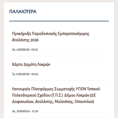
ΠΑΛΑΙΌΤΕΡΑ
Προκήρυξη Παραδοσιακής Εμποροπανήγυρης
Αταλάντης 2026
Δε, 22/06/2026 - 09:25
Κάρτα Δημότη Λοκρών
Τρ, 07/04/2026 - 09:45
Λειτουργία Πλατφόρμας Συμμετοχής ΥΠΕΝ Τοπικού
Πολεοδομικού Σχεδίου (Τ.Π.Σ.) Δήμου Λοκρών (ΔΕ
Δαφνουσίων, Αταλάντης, Μαλεσίνης, Οπουντίων)
Δε, 30/09/2024 - 12:50