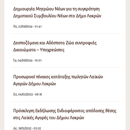
Δημιουργία Μητρώου Νέων για τη συγκρότηση
Δημοτικού Συμβουλίου Νέων στο Δήμο Λοκρών
Πα, 27/09/2024 - 01:41
Δεσποζόμενα και Αδέσποτα Ζώα συντροφιάς
Δικαιώματα – Υποχρεώσεις
Τρ, 04/06/2024 - 10:01
Προσωρινοί πίνακες κατάταξης πωλητών Λαϊκών
Αγορών Δήμου Λοκρών
Σα, 04/02/2023 - 06:16
Πρόσκληση Εκδήλωσης Ενδιαφέροντος απόδοσης θέσης
στις Λαϊκές Αγορές του Δήμου Λοκρών
Δε, 19/12/2022 - 03:02