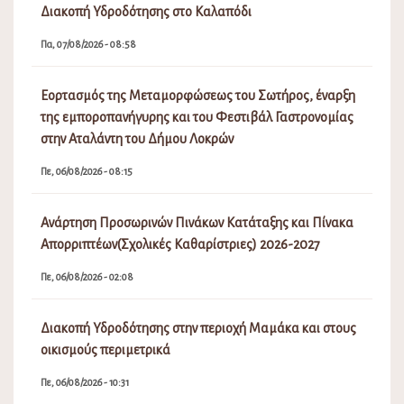
Διακοπή Υδροδότησης στο Καλαπόδι
Πα, 07/08/2026 - 08:58
Εορτασμός της Μεταμορφώσεως του Σωτήρος, έναρξη
της εμποροπανήγυρης και του Φεστιβάλ Γαστρονομίας
στην Αταλάντη του Δήμου Λοκρών
Πε, 06/08/2026 - 08:15
Ανάρτηση Προσωρινών Πινάκων Κατάταξης και Πίνακα
Απορριπτέων(Σχολικές Καθαρίστριες) 2026-2027
Πε, 06/08/2026 - 02:08
Διακοπή Υδροδότησης στην περιοχή Μαμάκα και στους
οικισμούς περιμετρικά
Πε, 06/08/2026 - 10:31