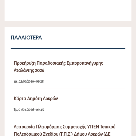
ΠΑΛΑΙΌΤΕΡΑ
Προκήρυξη Παραδοσιακής Εμποροπανήγυρης
Αταλάντης 2026
Δε, 22/06/2026 - 09:25
Κάρτα Δημότη Λοκρών
Τρ, 07/04/2026 - 09:45
Λειτουργία Πλατφόρμας Συμμετοχής ΥΠΕΝ Τοπικού
Πολεοδομικού Σχεδίου (Τ.Π.Σ.) Δήμου Λοκρών (ΔΕ