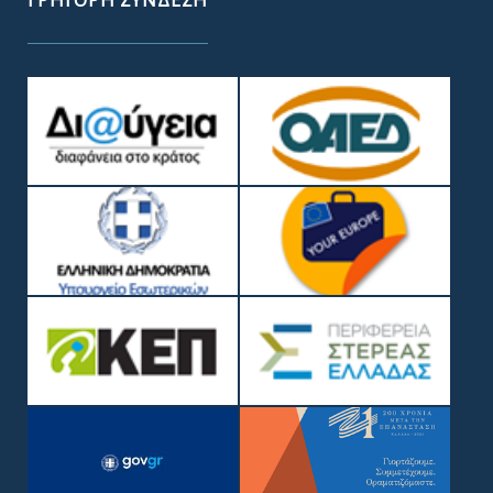
ΓΡΉΓΟΡΗ ΣΎΝΔΕΣΗ