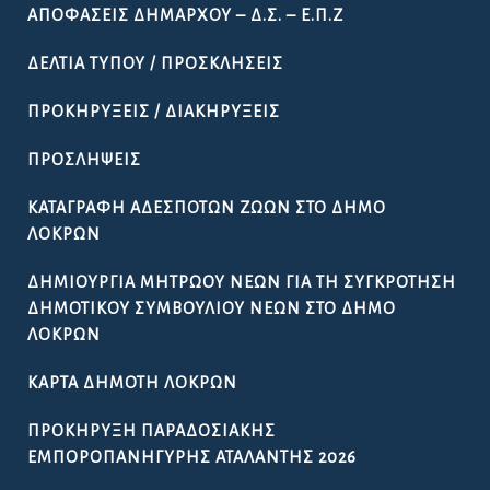
ΑΠΟΦΆΣΕΙΣ ΔΗΜΆΡΧΟΥ – Δ.Σ. – Ε.Π.Ζ
ΔΕΛΤΊΑ ΤΎΠΟΥ / ΠΡΟΣΚΛΉΣΕΙΣ
ΠΡΟΚΗΡΎΞΕΙΣ / ΔΙΑΚΗΡΎΞΕΙΣ
ΠΡΟΣΛΉΨΕΙΣ
ΚΑΤΑΓΡΑΦΉ ΑΔΈΣΠΟΤΩΝ ΖΏΩΝ ΣΤΟ ΔΉΜΟ
ΛΟΚΡΏΝ
ΔΗΜΙΟΥΡΓΊΑ ΜΗΤΡΏΟΥ ΝΈΩΝ ΓΙΑ ΤΗ ΣΥΓΚΡΌΤΗΣΗ
ΔΗΜΟΤΙΚΟΎ ΣΥΜΒΟΥΛΊΟΥ ΝΈΩΝ ΣΤΟ ΔΉΜΟ
ΛΟΚΡΏΝ
ΚΆΡΤΑ ΔΗΜΌΤΗ ΛΟΚΡΏΝ
ΠΡΟΚΉΡΥΞΗ ΠΑΡΑΔΟΣΙΑΚΉΣ
ΕΜΠΟΡΟΠΑΝΉΓΥΡΗΣ ΑΤΑΛΆΝΤΗΣ 2026