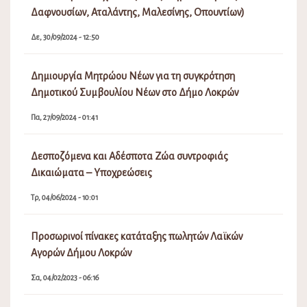
Δαφνουσίων, Αταλάντης, Μαλεσίνης, Οπουντίων)
Δε, 30/09/2024 - 12:50
Δημιουργία Μητρώου Νέων για τη συγκρότηση
Δημοτικού Συμβουλίου Νέων στο Δήμο Λοκρών
Πα, 27/09/2024 - 01:41
Δεσποζόμενα και Αδέσποτα Ζώα συντροφιάς
Δικαιώματα – Υποχρεώσεις
Τρ, 04/06/2024 - 10:01
Προσωρινοί πίνακες κατάταξης πωλητών Λαϊκών
Αγορών Δήμου Λοκρών
Σα, 04/02/2023 - 06:16