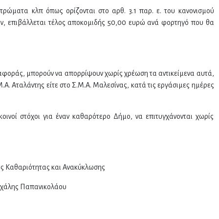
τρώματα κλπ όπως ορίζονται στο αρθ. 3.1 παρ. ε. του κανονισμού
ών, επιβάλλεται τέλος αποκομιδής 50,00 ευρώ ανά φορτηγό που θα
ταφοράς, μπορούν να απορρίψουν χωρίς χρέωση τα αντικείμενα αυτά,
Μ.Α. Αταλάντης είτε στο Σ.Μ.Α. Μαλεσίνας, κατά τις εργάσιμες ημέρες
οινοί στόχοι για έναν καθαρότερο Δήμο, να επιτυγχάνονται χωρίς
ς Καθαριότητας και Ανακύκλωσης
χάλης Παπανικολάου