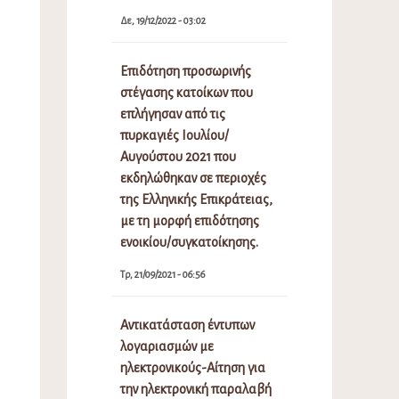
Δε, 19/12/2022 - 03:02
Επιδότηση προσωρινής
στέγασης κατοίκων που
επλήγησαν από τις
πυρκαγιές Ιουλίου/
Αυγούστου 2021 που
εκδηλώθηκαν σε περιοχές
της Ελληνικής Επικράτειας,
με τη μορφή επιδότησης
ενοικίου/συγκατοίκησης.
Τρ, 21/09/2021 - 06:56
Αντικατάσταση έντυπων
λογαριασμών με
ηλεκτρονικούς-Αίτηση για
την ηλεκτρονική παραλαβή