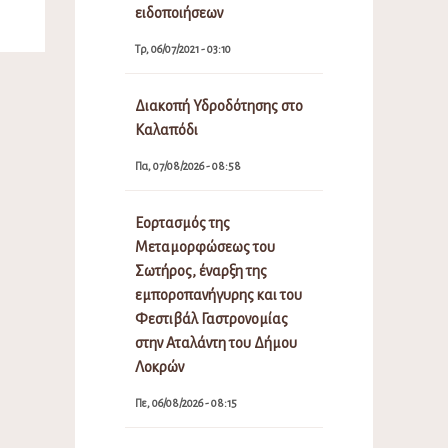
ειδοποιήσεων
Τρ, 06/07/2021 - 03:10
Διακοπή Υδροδότησης στο
Καλαπόδι
Πα, 07/08/2026 - 08:58
Εορτασμός της
Μεταμορφώσεως του
Σωτήρος, έναρξη της
εμποροπανήγυρης και του
Φεστιβάλ Γαστρονομίας
στην Αταλάντη του Δήμου
Λοκρών
Πε, 06/08/2026 - 08:15