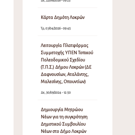
Δε, 22/06/2026 - 09:25
Κάρτα Δημότη Λοκρών
Τρ, 07/04/2026 - 09:45
Λειτουργία Πλατφόρμας
Συμμετοχής ΥΠΕΝ Τοπικού
Πολεοδομικού Σχεδίου
(Τ.Π.Σ.) Δήμου Λοκρών (ΔΕ
Δαφνουσίων, Αταλάντης,
Μαλεσίνης, Οπουντίων)
Δε, 30/09/2024 - 12:50
Δημιουργία Μητρώου
Νέων για τη συγκρότηση
Δημοτικού Συμβουλίου
Νέων στο Δήμο Λοκρών