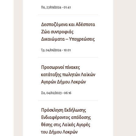
Πα, 27/09/2024 - 01:41
Δεσποζόμενα και Αδέσποτα
Ζώα συντροφιάς
Δικαιώματα – Υποχρεώσεις
Τρ, 04/06/2024 - 10:01
Προσωρινοί πίνακες
κατάταξης πωλητών Λαϊκών
Αγορών Δήμου Λοκρών
Σα, 04/02/2023 - 06:16
Πρόσκληση Εκδήλωσης
Ενδιαφέροντος απόδοσης
θέσης στις Λαϊκές Αγορές
του Δήμου Λοκρών