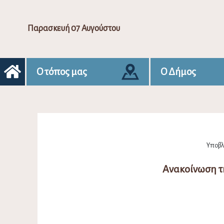
Παρασκευή 07 Αυγούστου
Ο τόπος μας
Ο Δήμος
Υποβλή
Ανακοίνωση τ