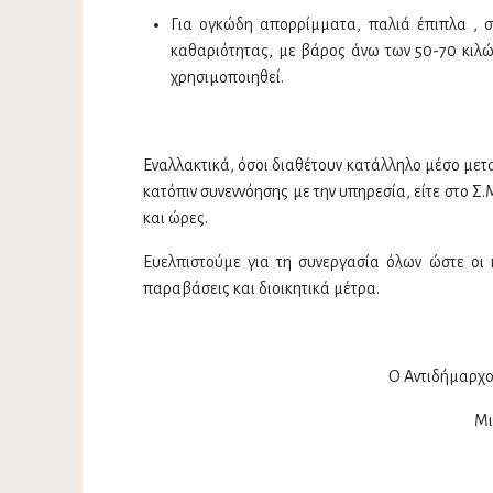
Για ογκώδη απορρίμματα, παλιά έπιπλα , σ
καθαριότητας, με βάρος άνω των 50-70 κιλ
χρησιμοποιηθεί.
Εναλλακτικά, όσοι διαθέτουν κατάλληλο μέσο με
κατόπιν συνεννόησης με την υπηρεσία, είτε στο Σ.
και ώρες.
Ευελπιστούμε για τη συνεργασία όλων ώστε οι κ
παραβάσεις και διοικητικά μέτρα.
Ο Αντιδήμαρχο
Μι