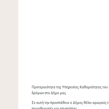
Προτεραιότητα της Υπηρεσίας Καθαριότητας του 
δρόμων στο Δήμο μας.
Σε αυτή την προσπάθεια ο Δήμος θέλει αρωγούς τ
παραθεριστές και επισκέπτες.