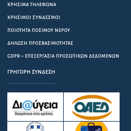
ΧΡΉΣΙΜΑ ΤΗΛΈΦΩΝΑ
ΧΡΉΣΙΜΟΙ ΣΎΝΔΕΣΜΟΙ
ΠΟΙΌΤΗΤΑ ΠΌΣΙΜΟΥ ΝΕΡΟΎ
ΔΉΛΩΣΗ ΠΡΟΣΒΑΣΙΜΌΤΗΤΑΣ
GDPR – ΕΠΕΞΕΡΓΑΣΙΑ ΠΡΟΣΩΠΙΚΩΝ ΔΕΔΟΜΕΝΩΝ
ΓΡΉΓΟΡΗ ΣΎΝΔΕΣΗ