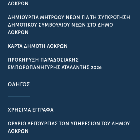
ΛΟΚΡΏΝ
ΔΗΜΙΟΥΡΓΊΑ ΜΗΤΡΏΟΥ ΝΈΩΝ ΓΙΑ ΤΗ ΣΥΓΚΡΌΤΗΣΗ
ΔΗΜΟΤΙΚΟΎ ΣΥΜΒΟΥΛΊΟΥ ΝΈΩΝ ΣΤΟ ΔΉΜΟ
ΛΟΚΡΏΝ
ΚΆΡΤΑ ΔΗΜΌΤΗ ΛΟΚΡΏΝ
ΠΡΟΚΉΡΥΞΗ ΠΑΡΑΔΟΣΙΑΚΉΣ
ΕΜΠΟΡΟΠΑΝΉΓΥΡΗΣ ΑΤΑΛΆΝΤΗΣ 2026
ΟΔΗΓΌΣ
ΧΡΉΣΙΜΑ ΈΓΓΡΑΦΑ
ΩΡΆΡΙΟ ΛΕΙΤΟΥΡΓΊΑΣ ΤΩΝ ΥΠΗΡΕΣΙΏΝ ΤΟΥ ΔΉΜΟΥ
ΛΟΚΡΏΝ