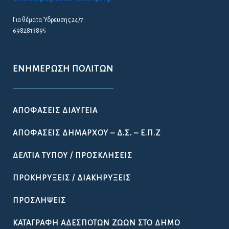
Για θέματα Ύδρευσης 24/7:
6982813895
ΕΝΗΜΈΡΩΣΗ ΠΟΛΙΤΏΝ
ΑΠΟΦΆΣΕΙΣ ΔΙΑΎΓΕΙΑ
ΑΠΟΦΆΣΕΙΣ ΔΗΜΆΡΧΟΥ – Δ.Σ. – Ε.Π.Ζ
ΔΕΛΤΊΑ ΤΎΠΟΥ / ΠΡΟΣΚΛΉΣΕΙΣ
ΠΡΟΚΗΡΎΞΕΙΣ / ΔΙΑΚΗΡΎΞΕΙΣ
ΠΡΟΣΛΉΨΕΙΣ
ΚΑΤΑΓΡΑΦΉ ΑΔΈΣΠΟΤΩΝ ΖΏΩΝ ΣΤΟ ΔΉΜΟ