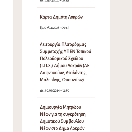
Δε, 22/06/2026 - 09:25
Κάρτα Δημότη Λοκρών
Τρ, 07/04/2026 - 09:45
Λειτουργία Πλατφόρμας
Συμμετοχής ΥΠΕΝ Τοπικού
Πολεοδομικού Σχεδίου
(Τ.Π.Σ.) Δήμου Λοκρών (ΔΕ
Δαφνουσίων, Αταλάντης,
Μαλεσίνης, Οπουντίων)
Δε, 30/09/2024 - 12:50
Δημιουργία Μητρώου
Νέων για τη συγκρότηση
Δημοτικού Συμβουλίου
Νέων στο Δήμο Λοκρών