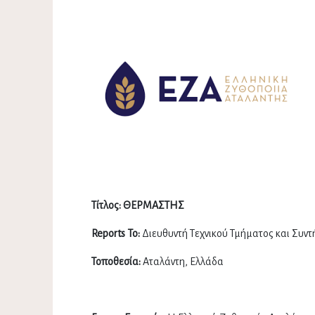
Τίτλος: ΘΕΡΜΑΣΤΗΣ
Reports
To
:
Διευθυντή Τεχνικού Τμήματος και Συν
Τοποθεσία:
Αταλάντη, Ελλάδα