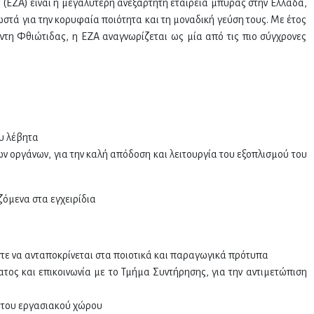
(ΕΖΑ) είναι η μεγαλύτερη ανεξάρτητη εταιρεία μπύρας στην Ελλάδα,
τά για την κορυφαία ποιότητα και τη μοναδική γεύση τους. Με έτος
άντη Φθιώτιδας, η ΕΖΑ αναγνωρίζεται ως μία από τις πιο σύγχρονες
ου λέβητα
ν οργάνων, για την καλή απόδοση και λειτουργία του εξοπλισμού του
ζόμενα στα εγχειρίδια
στε να ανταποκρίνεται στα ποιοτικά και παραγωγικά πρότυπα
ος και επικοινωνία με το Τμήμα Συντήρησης, για την αντιμετώπιση
 του εργασιακού χώρου