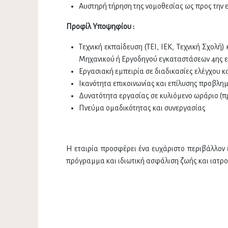
Αυστηρή τήρηση της νομοθεσίας ως προς την 
Προφίλ Υποψηφίου :
Τεχνική εκπαίδευση (ΤΕΙ, ΙΕΚ, Τεχνική Σχολ
Μηχανικού ή Εργοδηγού εγκαταστάσεων 4ης ειδ
Εργασιακή εμπειρία σε διαδικασίες ελέγχου κ
Ικανότητα επικοινωνίας και επίλυσης προβλη
Δυνατότητα εργασίας σε κυλιόμενο ωράριο (π
Πνεύμα ομαδικότητας και συνεργασίας
Η εταιρία προσφέρει ένα ευχάριστο περιβάλλον 
πρόγραμμα και ιδιωτική ασφάλιση ζωής και ιατ