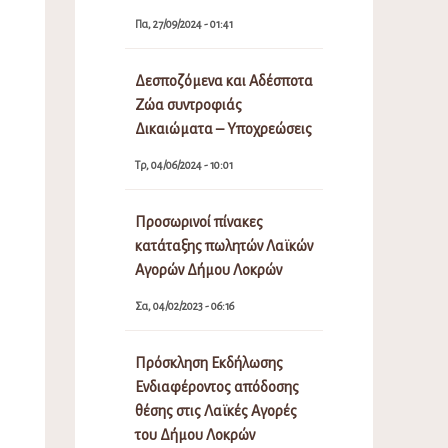
Πα, 27/09/2024 - 01:41
Δεσποζόμενα και Αδέσποτα
Ζώα συντροφιάς
Δικαιώματα – Υποχρεώσεις
Τρ, 04/06/2024 - 10:01
Προσωρινοί πίνακες
κατάταξης πωλητών Λαϊκών
Αγορών Δήμου Λοκρών
Σα, 04/02/2023 - 06:16
Πρόσκληση Εκδήλωσης
Ενδιαφέροντος απόδοσης
θέσης στις Λαϊκές Αγορές
του Δήμου Λοκρών