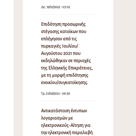
Δε, 19/12/2022 - 03:02
Επιδότηση προσωρινής
στέγασης κατοίκων που
επλήγησαν από τις
πυρκαγιές Ιουλίου/
Αυγούστου 2021 που
εκδηλώθηκαν σε περιοχές
της Ελληνικής Επικράτειας,
με τη μορφή επιδότησης
ενοικίου/συγκατοίκησης.
Τρ, 21/09/2021 - 06:56
Αντικατάσταση έντυπων
λογαριασμών με
ηλεκτρονικούς-Αίτηση για
την ηλεκτρονική παραλαβή