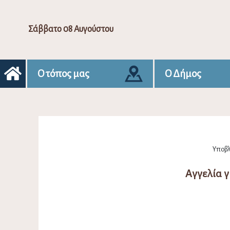
Σάββατο 08 Αυγούστου
Ο τόπος μας
Ο Δήμος
Υποβλή
Αγγελία γ