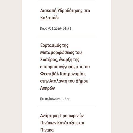
Διακοπή Υδροδότησης στο
Καλαπόδι
Πα, 07/08/2026 - 08:58
Εορτασμός της
Μεταμορφώσεως του
Σωτήρος, έναρξη της
εμποροπανήγυρης και του
Φεστιβάλ Γαστρονομίας
στην Αταλάντη του Δήμου
Λοκρών
Πε, 06/08/2026 - 08:15
Ανάρτηση Προσωρινών
Πινάκων Κατάταξης και
Πίνακα