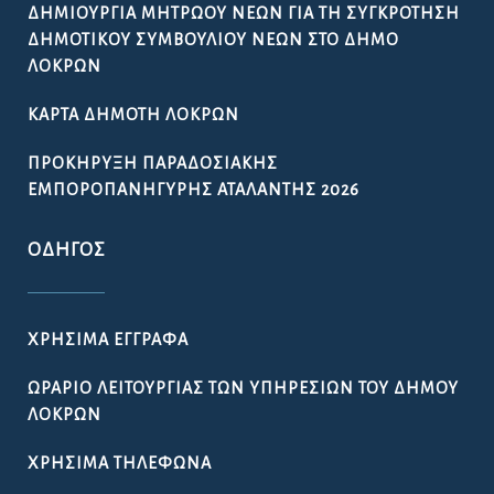
ΔΗΜΙΟΥΡΓΊΑ ΜΗΤΡΏΟΥ ΝΈΩΝ ΓΙΑ ΤΗ ΣΥΓΚΡΌΤΗΣΗ
ΔΗΜΟΤΙΚΟΎ ΣΥΜΒΟΥΛΊΟΥ ΝΈΩΝ ΣΤΟ ΔΉΜΟ
ΛΟΚΡΏΝ
ΚΆΡΤΑ ΔΗΜΌΤΗ ΛΟΚΡΏΝ
ΠΡΟΚΉΡΥΞΗ ΠΑΡΑΔΟΣΙΑΚΉΣ
ΕΜΠΟΡΟΠΑΝΉΓΥΡΗΣ ΑΤΑΛΆΝΤΗΣ 2026
ΟΔΗΓΌΣ
ΧΡΉΣΙΜΑ ΈΓΓΡΑΦΑ
ΩΡΆΡΙΟ ΛΕΙΤΟΥΡΓΊΑΣ ΤΩΝ ΥΠΗΡΕΣΙΏΝ ΤΟΥ ΔΉΜΟΥ
ΛΟΚΡΏΝ
ΧΡΉΣΙΜΑ ΤΗΛΈΦΩΝΑ