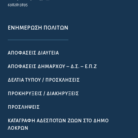
6982813895
ΕΝΗΜΈΡΩΣΗ ΠΟΛΙΤΏΝ
ΑΠΟΦΆΣΕΙΣ ΔΙΑΎΓΕΙΑ
ΑΠΟΦΆΣΕΙΣ ΔΗΜΆΡΧΟΥ – Δ.Σ. – Ε.Π.Ζ
ΔΕΛΤΊΑ ΤΎΠΟΥ / ΠΡΟΣΚΛΉΣΕΙΣ
ΠΡΟΚΗΡΎΞΕΙΣ / ΔΙΑΚΗΡΎΞΕΙΣ
ΠΡΟΣΛΉΨΕΙΣ
ΚΑΤΑΓΡΑΦΉ ΑΔΈΣΠΟΤΩΝ ΖΏΩΝ ΣΤΟ ΔΉΜΟ
ΛΟΚΡΏΝ