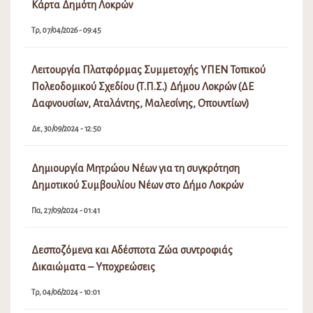
Κάρτα Δημότη Λοκρών
Τρ, 07/04/2026 - 09:45
Λειτουργία Πλατφόρμας Συμμετοχής ΥΠΕΝ Τοπικού
Πολεοδομικού Σχεδίου (Τ.Π.Σ.) Δήμου Λοκρών (ΔΕ
Δαφνουσίων, Αταλάντης, Μαλεσίνης, Οπουντίων)
Δε, 30/09/2024 - 12:50
Δημιουργία Μητρώου Νέων για τη συγκρότηση
Δημοτικού Συμβουλίου Νέων στο Δήμο Λοκρών
Πα, 27/09/2024 - 01:41
Δεσποζόμενα και Αδέσποτα Ζώα συντροφιάς
Δικαιώματα – Υποχρεώσεις
Τρ, 04/06/2024 - 10:01