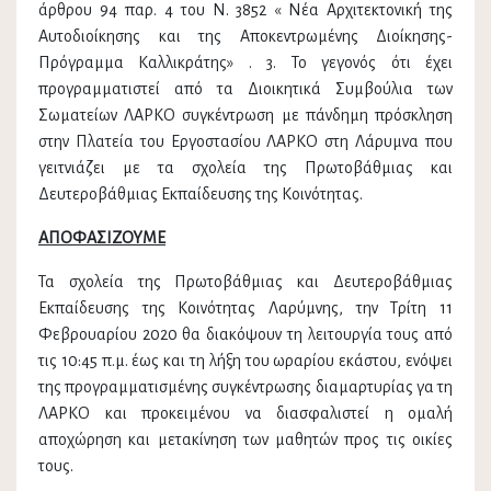
άρθρου 94 παρ. 4 του Ν. 3852 « Νέα Αρχιτεκτονική της
Αυτοδιοίκησης και της Αποκεντρωμένης Διοίκησης-
Πρόγραμμα Καλλικράτης» . 3. Το γεγονός ότι έχει
προγραμματιστεί από τα Διοικητικά Συμβούλια των
Σωματείων ΛΑΡΚΟ συγκέντρωση με πάνδημη πρόσκληση
στην Πλατεία του Εργοστασίου ΛΑΡΚΟ στη Λάρυμνα που
γειτνιάζει με τα σχολεία της Πρωτοβάθμιας και
Δευτεροβάθμιας Εκπαίδευσης της Κοινότητας.
ΑΠΟΦΑΣΙΖΟΥΜΕ
Τα σχολεία της Πρωτοβάθμιας και Δευτεροβάθμιας
Εκπαίδευσης της Κοινότητας Λαρύμνης, την Τρίτη 11
Φεβρουαρίου 2020 θα διακόψουν τη λειτουργία τους από
τις 10:45 π.μ. έως και τη λήξη του ωραρίου εκάστου, ενόψει
της προγραμματισμένης συγκέντρωσης διαμαρτυρίας γα τη
ΛΑΡΚΟ και προκειμένου να διασφαλιστεί η ομαλή
αποχώρηση και μετακίνηση των μαθητών προς τις οικίες
τους.