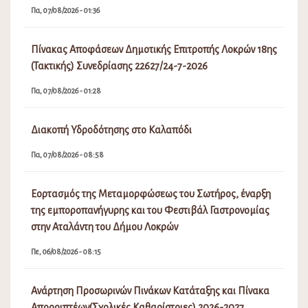
Πα, 07/08/2026 - 01:36
Πίνακας Αποφάσεων Δημοτικής Επιτροπής Λοκρών 18ης
(Τακτικής) Συνεδρίασης 22627/24-7-2026
Πα, 07/08/2026 - 01:28
Διακοπή Υδροδότησης στο Καλαπόδι
Πα, 07/08/2026 - 08:58
Εορτασμός της Μεταμορφώσεως του Σωτήρος, έναρξη
της εμποροπανήγυρης και του Φεστιβάλ Γαστρονομίας
στην Αταλάντη του Δήμου Λοκρών
Πε, 06/08/2026 - 08:15
Ανάρτηση Προσωρινών Πινάκων Κατάταξης και Πίνακα
Απορριπτέων(Σχολικές Καθαρίστριες) 2026-2027