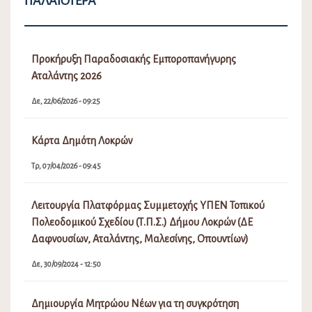
ΠΑΛΑΙΌΤΕΡΑ
Προκήρυξη Παραδοσιακής Εμποροπανήγυρης
Αταλάντης 2026
Δε, 22/06/2026 - 09:25
Κάρτα Δημότη Λοκρών
Τρ, 07/04/2026 - 09:45
Λειτουργία Πλατφόρμας Συμμετοχής ΥΠΕΝ Τοπικού
Πολεοδομικού Σχεδίου (Τ.Π.Σ.) Δήμου Λοκρών (ΔΕ
Δαφνουσίων, Αταλάντης, Μαλεσίνης, Οπουντίων)
Δε, 30/09/2024 - 12:50
Δημιουργία Μητρώου Νέων για τη συγκρότηση