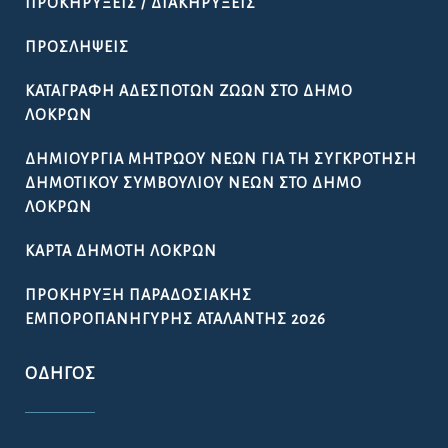
ΠΡΟΚΗΡΎΞΕΙΣ / ΔΙΑΚΗΡΎΞΕΙΣ
ΠΡΟΣΛΉΨΕΙΣ
ΚΑΤΑΓΡΑΦΉ ΑΔΈΣΠΟΤΩΝ ΖΏΩΝ ΣΤΟ ΔΉΜΟ
ΛΟΚΡΏΝ
ΔΗΜΙΟΥΡΓΊΑ ΜΗΤΡΏΟΥ ΝΈΩΝ ΓΙΑ ΤΗ ΣΥΓΚΡΌΤΗΣΗ
ΔΗΜΟΤΙΚΟΎ ΣΥΜΒΟΥΛΊΟΥ ΝΈΩΝ ΣΤΟ ΔΉΜΟ
ΛΟΚΡΏΝ
ΚΆΡΤΑ ΔΗΜΌΤΗ ΛΟΚΡΏΝ
ΠΡΟΚΉΡΥΞΗ ΠΑΡΑΔΟΣΙΑΚΉΣ
ΕΜΠΟΡΟΠΑΝΉΓΥΡΗΣ ΑΤΑΛΆΝΤΗΣ 2026
ΟΔΗΓΌΣ