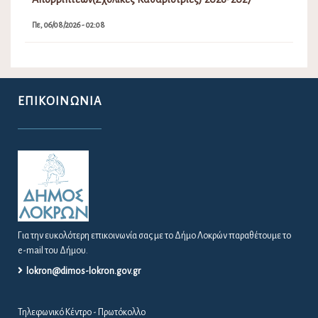
Πε, 06/08/2026 - 02:08
ΕΠΙΚΟΙΝΩΝΊΑ
Για την ευκολότερη επικοινωνία σας με το Δήμο Λοκρών παραθέτουμε το
e-mail του Δήμου.
lokron@dimos-lokron.gov.gr
Τηλεφωνικό Κέντρο - Πρωτόκολλο