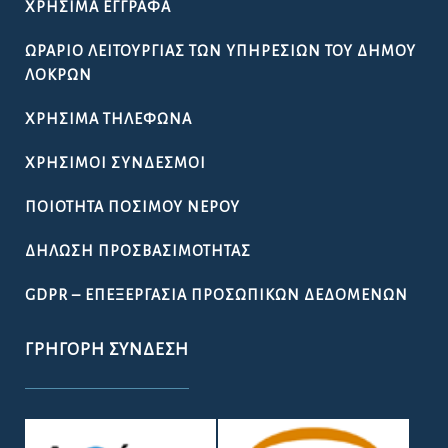
ΧΡΉΣΙΜΑ ΈΓΓΡΑΦΑ
ΩΡΆΡΙΟ ΛΕΙΤΟΥΡΓΊΑΣ ΤΩΝ ΥΠΗΡΕΣΙΏΝ ΤΟΥ ΔΉΜΟΥ
ΛΟΚΡΏΝ
ΧΡΉΣΙΜΑ ΤΗΛΈΦΩΝΑ
ΧΡΉΣΙΜΟΙ ΣΎΝΔΕΣΜΟΙ
ΠΟΙΌΤΗΤΑ ΠΌΣΙΜΟΥ ΝΕΡΟΎ
ΔΉΛΩΣΗ ΠΡΟΣΒΑΣΙΜΌΤΗΤΑΣ
GDPR – ΕΠΕΞΕΡΓΑΣΙΑ ΠΡΟΣΩΠΙΚΩΝ ΔΕΔΟΜΕΝΩΝ
ΓΡΉΓΟΡΗ ΣΎΝΔΕΣΗ