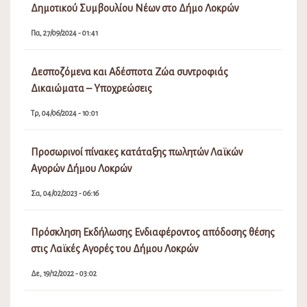
Δημοτικού Συμβουλίου Νέων στο Δήμο Λοκρών
Πα, 27/09/2024 - 01:41
Δεσποζόμενα και Αδέσποτα Ζώα συντροφιάς
Δικαιώματα – Υποχρεώσεις
Τρ, 04/06/2024 - 10:01
Προσωρινοί πίνακες κατάταξης πωλητών Λαϊκών
Αγορών Δήμου Λοκρών
Σα, 04/02/2023 - 06:16
Πρόσκληση Εκδήλωσης Ενδιαφέροντος απόδοσης θέσης
στις Λαϊκές Αγορές του Δήμου Λοκρών
Δε, 19/12/2022 - 03:02