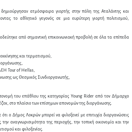
t δημιούργησαν ατμόσφαιρα γιορτής στην πόλη της Αταλάντης και
οντας το αθλητικό γεγονός σε μια ευρύτερη γιορτή πολιτισμού,
δεύτηκε από σημαντική επικοινωνιακή προβολή σε όλα τα επίπεδα
εκκίνησης και τερματισμού,
διοργάνωσης,
ΕΗ Tour of Hellas,
άνωσης ως Θεσμικός Συνδιοργανωτής,
πονομή του επάθλου της κατηγορίας Young Rider από τον Δήμαρχο
ζεκ, στο πλαίσιο των επίσημων απονομών της διοργάνωσης.
ε ότι ο Δήμος Λοκρών μπορεί να φιλοξενεί με επιτυχία διοργανώσεις
ς την αναγνωρισιμότητα της περιοχής, την τοπική οικονομία και την
τισμού και φιλοξενίας.