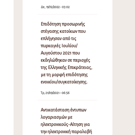
Δε, 19/12/2022 - 03:02
Επιδότηση προσωρινής
στέγασης κατοίκων που
επλήγησαν από τις
πυρκαγιές Ιουλίου/
Αυγούστου 2021 που
εκδηλώθηκαν σε περιοχές
της Ελληνικής Επικράτειας,
με τη μορφή επιδότησης
ενοικίου/συγκατοίκησης.
Τρ, 21/09/2021 - 06:56
Αντικατάσταση έντυπων
λογαριασμών με
ηλεκτρονικούς-Αίτηση για
την ηλεκτρονική παραλαβή