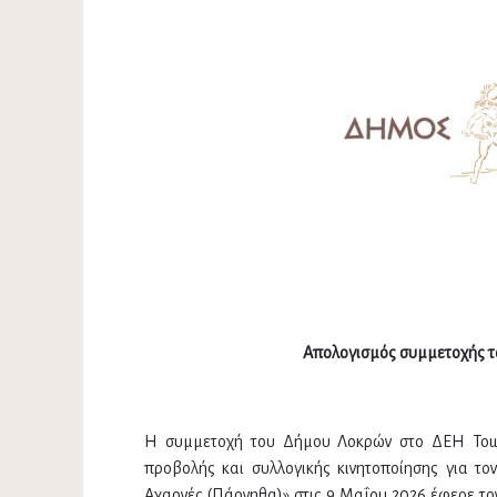
Απολογισμός συμμετοχής 
Η συμμετοχή του Δήμου Λοκρών στο ΔΕΗ Tour 
προβολής και συλλογικής κινητοποίησης για το
Αχαρνές (Πάρνηθα)» στις 9 Μαΐου 2026 έφερε το