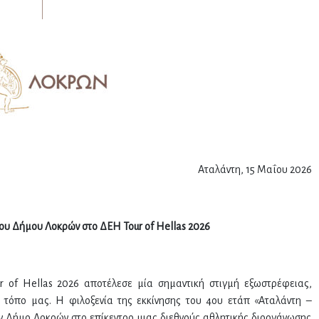
Αταλάντη, 15 Μαΐου 2026
του Δήμου Λοκρών στο ΔΕΗ
Tour
of
Hellas
2026
of Hellas 2026 αποτέλεσε μία σημαντική στιγμή εξωστρέφειας,
ν τόπο μας. Η φιλοξενία της εκκίνησης του 4ου ετάπ «Αταλάντη –
ν Δήμο Λοκρών στο επίκεντρο μιας διεθνούς αθλητικής διοργάνωσης