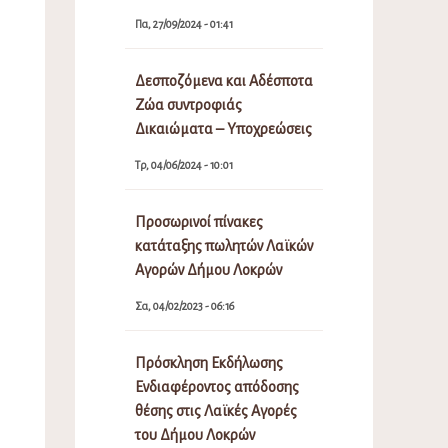
Πα, 27/09/2024 - 01:41
Δεσποζόμενα και Αδέσποτα
Ζώα συντροφιάς
Δικαιώματα – Υποχρεώσεις
Τρ, 04/06/2024 - 10:01
Προσωρινοί πίνακες
κατάταξης πωλητών Λαϊκών
Αγορών Δήμου Λοκρών
Σα, 04/02/2023 - 06:16
Πρόσκληση Εκδήλωσης
Ενδιαφέροντος απόδοσης
θέσης στις Λαϊκές Αγορές
του Δήμου Λοκρών