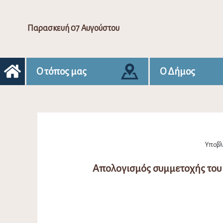
Παρασκευή 07 Αυγούστου
Ο τόπος μας
Ο Δήμος
Υποβλή
Απολογισμός συμμετοχής του 