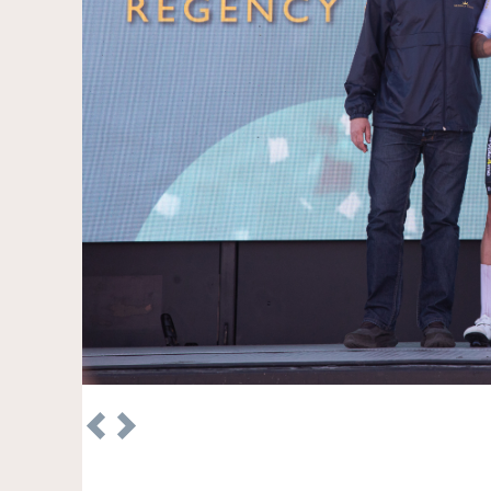
Previous
Next