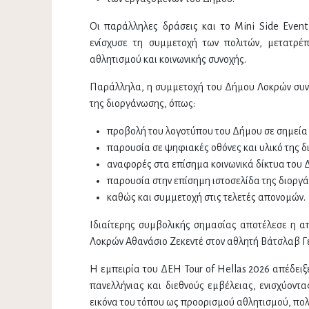
Οι παράλληλες δράσεις και το Mini Side Even
ενίσχυσε τη συμμετοχή των πολιτών, μετατρέπ
αθλητισμού και κοινωνικής συνοχής.
Παράλληλα, η συμμετοχή του Δήμου Λοκρών συνο
της διοργάνωσης, όπως:
προβολή του λογοτύπου του Δήμου σε σημεία 
παρουσία σε ψηφιακές οθόνες και υλικό της 
αναφορές στα επίσημα κοινωνικά δίκτυα του Δ
παρουσία στην επίσημη ιστοσελίδα της διοργ
καθώς και συμμετοχή στις τελετές απονομών.
Ιδιαίτερης συμβολικής σημασίας αποτέλεσε η α
Λοκρών Αθανάσιο Ζεκεντέ στον αθλητή Βάτσλαβ Γέ
Η εμπειρία του ΔΕΗ Tour of Hellas 2026 απέδειξ
πανελλήνιας και διεθνούς εμβέλειας, ενισχύοντα
εικόνα του τόπου ως προορισμού αθλητισμού, πολι