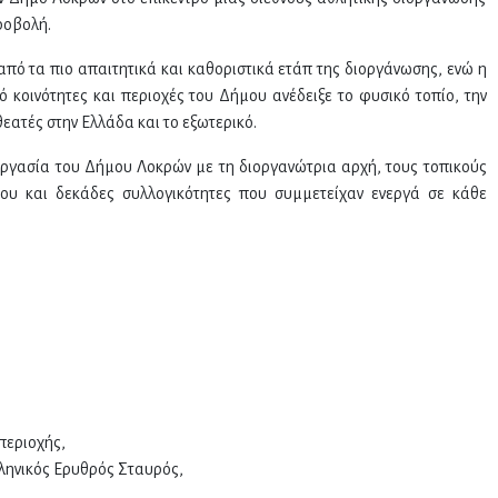
ροβολή.
από τα πιο απαιτητικά και καθοριστικά ετάπ της διοργάνωσης, ενώ η
κοινότητες και περιοχές του Δήμου ανέδειξε το φυσικό τοπίο, την
θεατές στην Ελλάδα και το εξωτερικό.
εργασία του Δήμου Λοκρών με τη διοργανώτρια αρχή, τους τοπικούς
μου και δεκάδες συλλογικότητες που συμμετείχαν ενεργά σε κάθε
περιοχής,
ληνικός Ερυθρός Σταυρός,