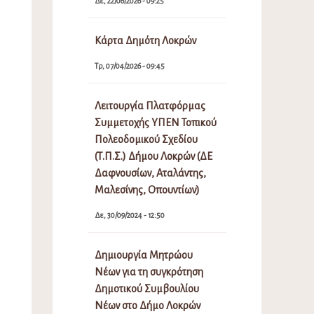
Δε, 22/06/2026 - 09:25
Κάρτα Δημότη Λοκρών
Τρ, 07/04/2026 - 09:45
Λειτουργία Πλατφόρμας
Συμμετοχής ΥΠΕΝ Τοπικού
Πολεοδομικού Σχεδίου
(Τ.Π.Σ.) Δήμου Λοκρών (ΔΕ
Δαφνουσίων, Αταλάντης,
Μαλεσίνης, Οπουντίων)
Δε, 30/09/2024 - 12:50
Δημιουργία Μητρώου
Νέων για τη συγκρότηση
Δημοτικού Συμβουλίου
Νέων στο Δήμο Λοκρών