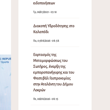
ειδοποιήσεων
Τρ, 06/07/2021 - 03:10
Διακοπή Υδροδότησης στο
Καλαπόδι
Πα, 07/08/2026 - 08:58
Εορτασμός της
Μεταμορφώσεως του
Σωτήρος, έναρξη της
εμποροπανήγυρης και του
Φεστιβάλ Γαστρονομίας
στην Αταλάντη του Δήμου
Λοκρών
Πε, 06/08/2026 - 08:15