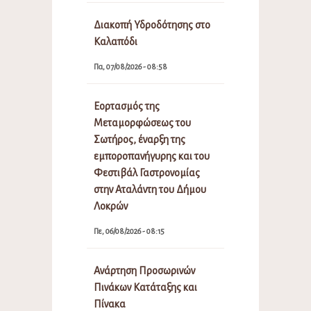
Διακοπή Υδροδότησης στο
Καλαπόδι
Πα, 07/08/2026 - 08:58
Εορτασμός της
Μεταμορφώσεως του
Σωτήρος, έναρξη της
εμποροπανήγυρης και του
Φεστιβάλ Γαστρονομίας
στην Αταλάντη του Δήμου
Λοκρών
Πε, 06/08/2026 - 08:15
Ανάρτηση Προσωρινών
Πινάκων Κατάταξης και
Πίνακα