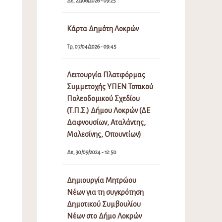
Δε, 22/06/2026 - 09:25
Κάρτα Δημότη Λοκρών
Τρ, 07/04/2026 - 09:45
Λειτουργία Πλατφόρμας
Συμμετοχής ΥΠΕΝ Τοπικού
Πολεοδομικού Σχεδίου
(Τ.Π.Σ.) Δήμου Λοκρών (ΔΕ
Δαφνουσίων, Αταλάντης,
Μαλεσίνης, Οπουντίων)
Δε, 30/09/2024 - 12:50
Δημιουργία Μητρώου
Νέων για τη συγκρότηση
Δημοτικού Συμβουλίου
Νέων στο Δήμο Λοκρών