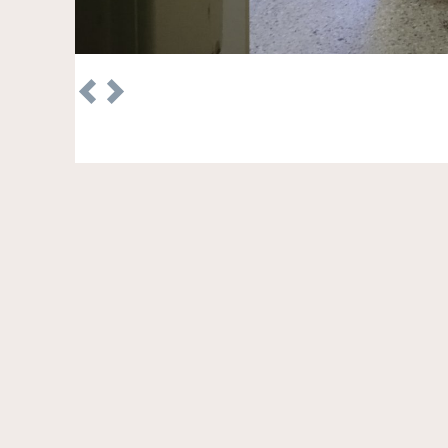
Previous
Next