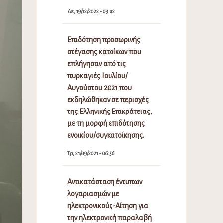
Δε, 19/12/2022 - 03:02
Επιδότηση προσωρινής
στέγασης κατοίκων που
επλήγησαν από τις
πυρκαγιές Ιουλίου/
Αυγούστου 2021 που
εκδηλώθηκαν σε περιοχές
της Ελληνικής Επικράτειας,
με τη μορφή επιδότησης
ενοικίου/συγκατοίκησης.
Τρ, 21/09/2021 - 06:56
Αντικατάσταση έντυπων
λογαριασμών με
ηλεκτρονικούς-Αίτηση για
την ηλεκτρονική παραλαβή