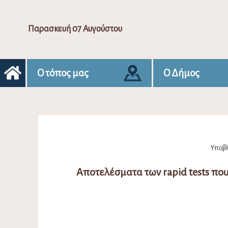
Παρασκευή 07 Αυγούστου
Ο τόπος μας
Ο Δήμος
Υποβλ
Αποτελέσματα των rapid tests π