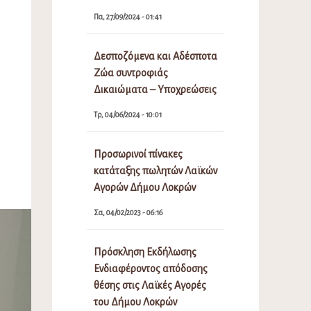
Πα, 27/09/2024 - 01:41
Δεσποζόμενα και Αδέσποτα
Ζώα συντροφιάς
Δικαιώματα – Υποχρεώσεις
Τρ, 04/06/2024 - 10:01
Προσωρινοί πίνακες
κατάταξης πωλητών Λαϊκών
Αγορών Δήμου Λοκρών
Σα, 04/02/2023 - 06:16
Πρόσκληση Εκδήλωσης
Ενδιαφέροντος απόδοσης
θέσης στις Λαϊκές Αγορές
του Δήμου Λοκρών