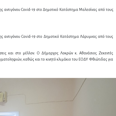
ης αντιγόνου Covid-19 στο Δημοτικό Κατάστημα Μαλεσίνας από τους
ης αντιγόνου Covid-19 στο Δημοτικό Κατάστημα Λάρυμνας από τους
σεις και στο μέλλον. Ο Δήμαρχος Λοκρών κ. Αθανάσιος Ζεκεντές
ιγματοληψιών, καθώς και το κινητό κλιμάκιο του ΕΟΔΥ Φθιώτιδας για