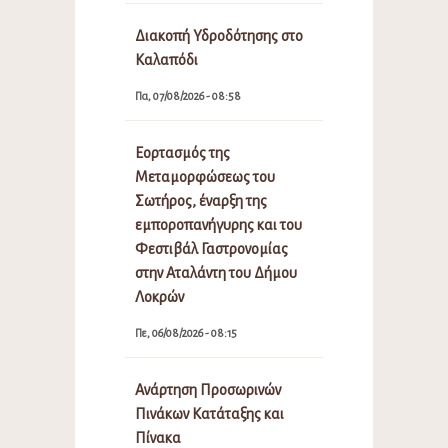
Διακοπή Υδροδότησης στο
Καλαπόδι
Πα, 07/08/2026 - 08:58
Εορτασμός της
Μεταμορφώσεως του
Σωτήρος, έναρξη της
εμποροπανήγυρης και του
Φεστιβάλ Γαστρονομίας
στην Αταλάντη του Δήμου
Λοκρών
Πε, 06/08/2026 - 08:15
Ανάρτηση Προσωρινών
Πινάκων Κατάταξης και
Πίνακα