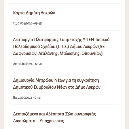
Κάρτα Δημότη Λοκρών
Τρ, 07/04/2026 - 09:45
Λειτουργία Πλατφόρμας Συμμετοχής ΥΠΕΝ Τοπικού
Πολεοδομικού Σχεδίου (Τ.Π.Σ.) Δήμου Λοκρών (ΔΕ
Δαφνουσίων, Αταλάντης, Μαλεσίνης, Οπουντίων)
Δε, 30/09/2024 - 12:50
Δημιουργία Μητρώου Νέων για τη συγκρότηση
Δημοτικού Συμβουλίου Νέων στο Δήμο Λοκρών
Πα, 27/09/2024 - 01:41
Δεσποζόμενα και Αδέσποτα Ζώα συντροφιάς
Δικαιώματα – Υποχρεώσεις