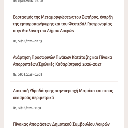
Πα, 07/08/2026 - 08:58
Εορτασμός της Μεταμορφώσεως του Σωτήρος, έναρξη
της εμποροπανήγυρης και του Φεστιβάλ Γαστρονομίας
στην Αταλάντη του Δήμου Λοκρών
Πε, 06/08/2026 - 08:15
Ανάρτηση Προσωρινών Πινάκων Κατάταξης και Πίνακα
Απορριπτέων(Σχολικές Καθαρίστριες) 2026-2027
Πε, 06/08/2026 - 02:08
Διακοπή Υδροδότησης στην περιοχή Μαμάκα και στους
οικισμούς περιμετρικά
Πε, 06/08/2026 - 10:31
Πίνακας Αποφάσεων Δημοτικού Συμβουλίου Λοκρών