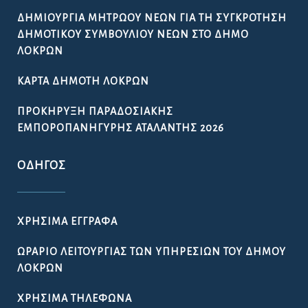
ΔΗΜΙΟΥΡΓΊΑ ΜΗΤΡΏΟΥ ΝΈΩΝ ΓΙΑ ΤΗ ΣΥΓΚΡΌΤΗΣΗ
ΔΗΜΟΤΙΚΟΎ ΣΥΜΒΟΥΛΊΟΥ ΝΈΩΝ ΣΤΟ ΔΉΜΟ
ΛΟΚΡΏΝ
ΚΆΡΤΑ ΔΗΜΌΤΗ ΛΟΚΡΏΝ
ΠΡΟΚΉΡΥΞΗ ΠΑΡΑΔΟΣΙΑΚΉΣ
ΕΜΠΟΡΟΠΑΝΉΓΥΡΗΣ ΑΤΑΛΆΝΤΗΣ 2026
ΟΔΗΓΌΣ
ΧΡΉΣΙΜΑ ΈΓΓΡΑΦΑ
ΩΡΆΡΙΟ ΛΕΙΤΟΥΡΓΊΑΣ ΤΩΝ ΥΠΗΡΕΣΙΏΝ ΤΟΥ ΔΉΜΟΥ
ΛΟΚΡΏΝ
ΧΡΉΣΙΜΑ ΤΗΛΈΦΩΝΑ