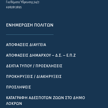
Για θέματα Ύδρευσης 24/7:
6982813895
ΕΝΗΜΈΡΩΣΗ ΠΟΛΙΤΏΝ
ΑΠΟΦΆΣΕΙΣ ΔΙΑΎΓΕΙΑ
ΑΠΟΦΆΣΕΙΣ ΔΗΜΆΡΧΟΥ – Δ.Σ. – Ε.Π.Ζ
ΔΕΛΤΊΑ ΤΎΠΟΥ / ΠΡΟΣΚΛΉΣΕΙΣ
ΠΡΟΚΗΡΎΞΕΙΣ / ΔΙΑΚΗΡΎΞΕΙΣ
ΠΡΟΣΛΉΨΕΙΣ
ΚΑΤΑΓΡΑΦΉ ΑΔΈΣΠΟΤΩΝ ΖΏΩΝ ΣΤΟ ΔΉΜΟ
ΛΟΚΡΏΝ