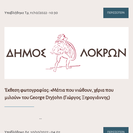
Υποβλήθηκε Τρ, 11/10/2022 - 10:30
ΠΕΡΙΣΣΌΤΕΡΑ
Έκθεση φωτογραφίας: «Μάτια που νιώθουν, χέρια που
μιλούν» του George Dryjohn (Γιώργος Ξηρογιάννης)
…
Υποβλήθηκε Δε, 10/10/2022 - 04:07
ΠΕΡΙΣΣΌΤΕΡΑ