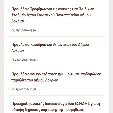
Προμήθεια Τροφίμων για τις ανάγκες των Παιδικών
Σταθμών & του Κοινωνικού Παντοπωλείου Δήμου
Λοκρών
Πε, 29/01/2026 - 03:30
Προμήθεια Καυσίμων και Λιπαντικών του Δήμου
Λοκρών
Τε, 28/01/2026 - 01:28
Προμήθεια και εγκατάσταση ημί–μόνιμων υποδομών σε
παραλίες του Δήμου Λοκρών
Πα, 23/01/2026 - 02:52
Προκήρυξη ανοικτής διαδικασίας μέσω ΕΣΗΔΗΣ για τη
σύναψη δημόσιας σύμβασης της προμήθειας