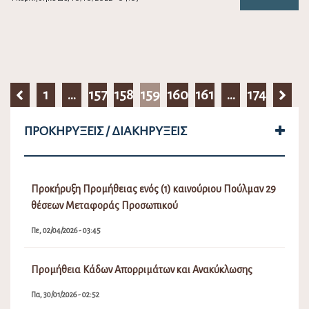
1
…
157
158
159
160
161
…
174
ΠΡΟΚΗΡΎΞΕΙΣ / ΔΙΑΚΗΡΎΞΕΙΣ
Προκήρυξη Προμήθειας ενός (1) καινούριου Πούλμαν 29
θέσεων Μεταφοράς Προσωπικού
Πε, 02/04/2026 - 03:45
Προμήθεια Κάδων Απορριμάτων και Ανακύκλωσης
Πα, 30/01/2026 - 02:52