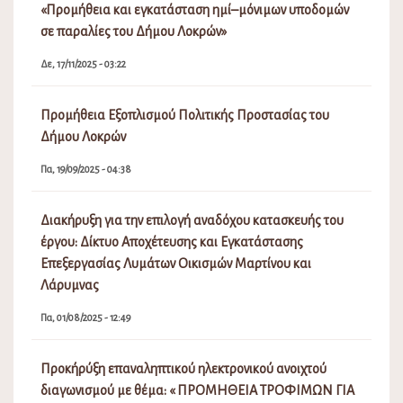
«Προμήθεια και εγκατάσταση ημί–μόνιμων υποδομών
σε παραλίες του Δήμου Λοκρών»
Δε, 17/11/2025 - 03:22
Προμήθεια Εξοπλισμού Πολιτικής Προστασίας του
Δήμου Λοκρών
Πα, 19/09/2025 - 04:38
Διακήρυξη για την επιλογή αναδόχου κατασκευής του
έργου: Δίκτυο Αποχέτευσης και Εγκατάστασης
Επεξεργασίας Λυμάτων Οικισμών Μαρτίνου και
Λάρυμνας
Πα, 01/08/2025 - 12:49
Προκήρύξη επαναληπτικού ηλεκτρονικού ανοιχτού
διαγωνισμού με θέμα: « ΠΡΟΜΗΘΕΙΑ ΤΡΟΦΙΜΩΝ ΓΙΑ