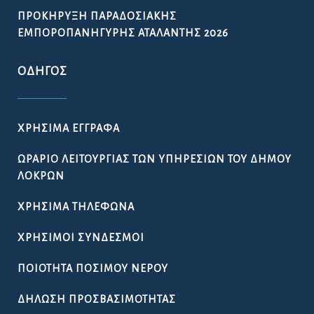
ΠΡΟΚΉΡΥΞΗ ΠΑΡΑΔΟΣΙΑΚΉΣ
ΕΜΠΟΡΟΠΑΝΉΓΥΡΗΣ ΑΤΑΛΆΝΤΗΣ 2026
ΟΔΗΓΌΣ
ΧΡΉΣΙΜΑ ΈΓΓΡΑΦΑ
ΩΡΆΡΙΟ ΛΕΙΤΟΥΡΓΊΑΣ ΤΩΝ ΥΠΗΡΕΣΙΏΝ ΤΟΥ ΔΉΜΟΥ
ΛΟΚΡΏΝ
ΧΡΉΣΙΜΑ ΤΗΛΈΦΩΝΑ
ΧΡΉΣΙΜΟΙ ΣΎΝΔΕΣΜΟΙ
ΠΟΙΌΤΗΤΑ ΠΌΣΙΜΟΥ ΝΕΡΟΎ
ΔΉΛΩΣΗ ΠΡΟΣΒΑΣΙΜΌΤΗΤΑΣ