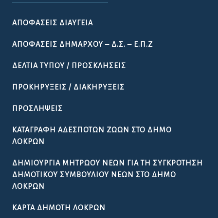
ΑΠΟΦΆΣΕΙΣ ΔΙΑΎΓΕΙΑ
ΑΠΟΦΆΣΕΙΣ ΔΗΜΆΡΧΟΥ – Δ.Σ. – Ε.Π.Ζ
ΔΕΛΤΊΑ ΤΎΠΟΥ / ΠΡΟΣΚΛΉΣΕΙΣ
ΠΡΟΚΗΡΎΞΕΙΣ / ΔΙΑΚΗΡΎΞΕΙΣ
ΠΡΟΣΛΉΨΕΙΣ
ΚΑΤΑΓΡΑΦΉ ΑΔΈΣΠΟΤΩΝ ΖΏΩΝ ΣΤΟ ΔΉΜΟ
ΛΟΚΡΏΝ
ΔΗΜΙΟΥΡΓΊΑ ΜΗΤΡΏΟΥ ΝΈΩΝ ΓΙΑ ΤΗ ΣΥΓΚΡΌΤΗΣΗ
ΔΗΜΟΤΙΚΟΎ ΣΥΜΒΟΥΛΊΟΥ ΝΈΩΝ ΣΤΟ ΔΉΜΟ
ΛΟΚΡΏΝ
ΚΆΡΤΑ ΔΗΜΌΤΗ ΛΟΚΡΏΝ