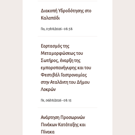
Διακοπή Υδροδότησης στο
Καλαπόδι
Πα, 07/08/2026 - 08:58
Εορτασμός της
Μεταμορφώσεως του
Σωτήρος, έναρξη της
εμποροπανήγυρης και του
Φεστιβάλ Γαστρονομίας
στην Αταλάντη του Δήμου
Λοκρών
Πε, 06/08/2026 - 08:15
Ανάρτηση Προσωρινών
Πινάκων Κατάταξης και
Πίνακα