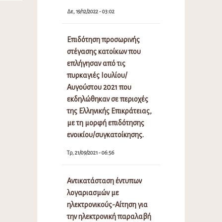
Δε, 19/12/2022 - 03:02
Επιδότηση προσωρινής
στέγασης κατοίκων που
επλήγησαν από τις
πυρκαγιές Ιουλίου/
Αυγούστου 2021 που
εκδηλώθηκαν σε περιοχές
της Ελληνικής Επικράτειας,
με τη μορφή επιδότησης
ενοικίου/συγκατοίκησης.
Τρ, 21/09/2021 - 06:56
Αντικατάσταση έντυπων
λογαριασμών με
ηλεκτρονικούς-Αίτηση για
την ηλεκτρονική παραλαβή