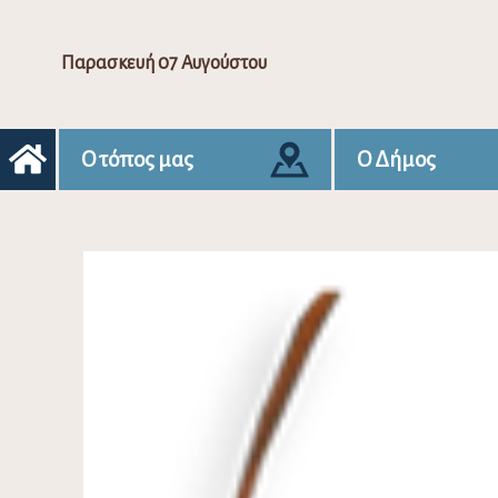
Παρασκευή 07 Αυγούστου
Ο τόπος μας
Ο Δήμος