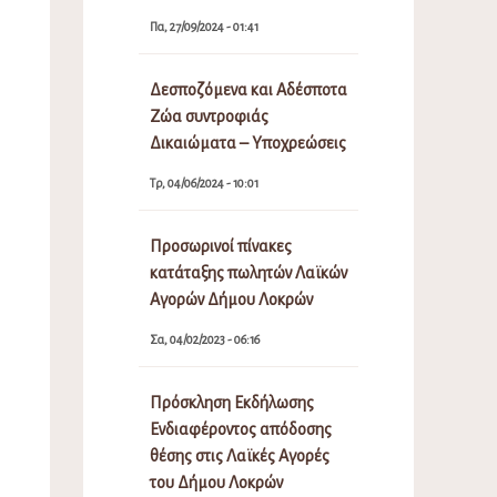
Πα, 27/09/2024 - 01:41
Δεσποζόμενα και Αδέσποτα
Ζώα συντροφιάς
Δικαιώματα – Υποχρεώσεις
Τρ, 04/06/2024 - 10:01
Προσωρινοί πίνακες
κατάταξης πωλητών Λαϊκών
Αγορών Δήμου Λοκρών
Σα, 04/02/2023 - 06:16
Πρόσκληση Εκδήλωσης
Ενδιαφέροντος απόδοσης
θέσης στις Λαϊκές Αγορές
του Δήμου Λοκρών