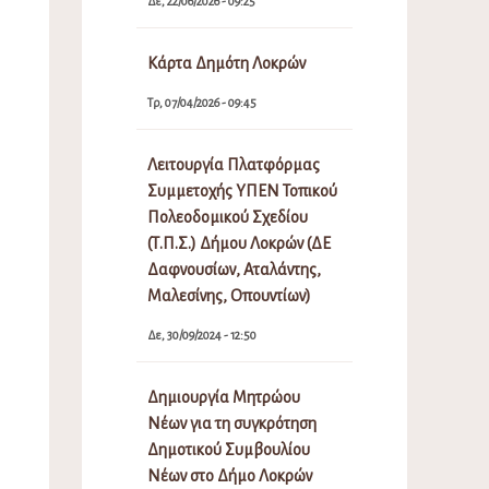
Δε, 22/06/2026 - 09:25
Κάρτα Δημότη Λοκρών
Τρ, 07/04/2026 - 09:45
Λειτουργία Πλατφόρμας
Συμμετοχής ΥΠΕΝ Τοπικού
Πολεοδομικού Σχεδίου
(Τ.Π.Σ.) Δήμου Λοκρών (ΔΕ
Δαφνουσίων, Αταλάντης,
Μαλεσίνης, Οπουντίων)
Δε, 30/09/2024 - 12:50
Δημιουργία Μητρώου
Νέων για τη συγκρότηση
Δημοτικού Συμβουλίου
Νέων στο Δήμο Λοκρών