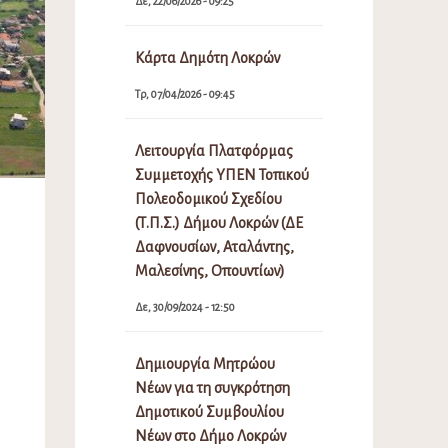
Δε, 22/06/2026 - 09:25
Κάρτα Δημότη Λοκρών
Τρ, 07/04/2026 - 09:45
Λειτουργία Πλατφόρμας
Συμμετοχής ΥΠΕΝ Τοπικού
Πολεοδομικού Σχεδίου
(Τ.Π.Σ.) Δήμου Λοκρών (ΔΕ
Δαφνουσίων, Αταλάντης,
Μαλεσίνης, Οπουντίων)
Δε, 30/09/2024 - 12:50
Δημιουργία Μητρώου
Νέων για τη συγκρότηση
Δημοτικού Συμβουλίου
Νέων στο Δήμο Λοκρών