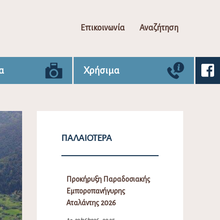
Επικοινωνία
Αναζήτηση
α
Χρήσιμα
ΠΑΛΑΙΌΤΕΡΑ
Προκήρυξη Παραδοσιακής
Εμποροπανήγυρης
Αταλάντης 2026