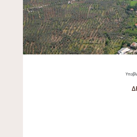
Υποβλή
Δ