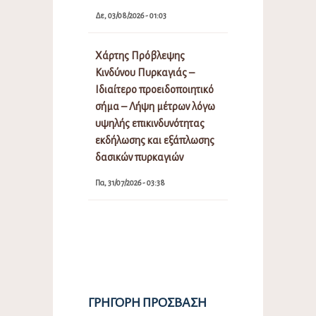
Δε, 03/08/2026 - 01:03
Χάρτης Πρόβλεψης
Κινδύνου Πυρκαγιάς –
Ιδιαίτερο προειδοποιητικό
σήμα – Λήψη μέτρων λόγω
υψηλής επικινδυνότητας
εκδήλωσης και εξάπλωσης
δασικών πυρκαγιών
Πα, 31/07/2026 - 03:38
ΓΡΉΓΟΡΗ ΠΡΌΣΒΑΣΗ