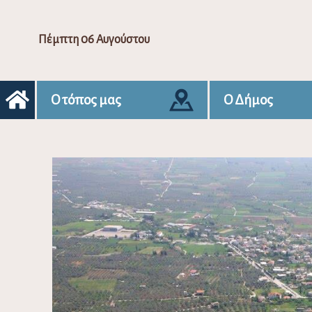
Πέμπτη 06 Αυγούστου
Ο τόπος μας
Ο Δήμος