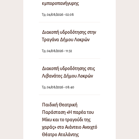
εμποροπανήγυρης
Τρ, 04/08/2026 - 02:08
Διακοπή υδροδότησης στην
Τραγάνα Δήμου Λοκρών
Τρ, 04/08/2026 - 11:32
Διακοπή υδροδότησης στις
Λιβανάτες Δήμου Λοκρών
Τρ, 04/08/2026 - 08:40
Παιδική Θεατρική
Παράσταση «Η παρέα του
Μίκυ και το τραγούδι της
χαράς» στο Αιάντειο Ανοιχτό
Θέατρο Αταλάντης