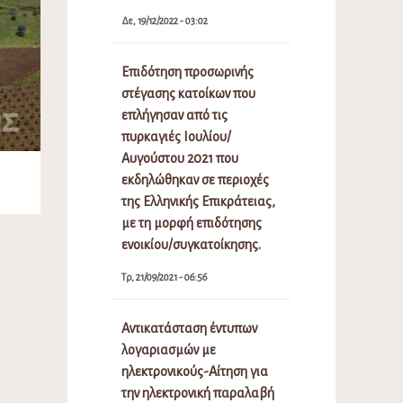
Δε, 19/12/2022 - 03:02
Επιδότηση προσωρινής
στέγασης κατοίκων που
επλήγησαν από τις
πυρκαγιές Ιουλίου/
Αυγούστου 2021 που
εκδηλώθηκαν σε περιοχές
της Ελληνικής Επικράτειας,
με τη μορφή επιδότησης
ενοικίου/συγκατοίκησης.
Τρ, 21/09/2021 - 06:56
Αντικατάσταση έντυπων
λογαριασμών με
ηλεκτρονικούς-Αίτηση για
την ηλεκτρονική παραλαβή