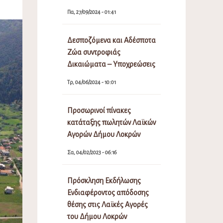
Πα, 27/09/2024 - 01:41
Δεσποζόμενα και Αδέσποτα
Ζώα συντροφιάς
Δικαιώματα – Υποχρεώσεις
Τρ, 04/06/2024 - 10:01
Προσωρινοί πίνακες
κατάταξης πωλητών Λαϊκών
Αγορών Δήμου Λοκρών
Σα, 04/02/2023 - 06:16
Πρόσκληση Εκδήλωσης
Ενδιαφέροντος απόδοσης
θέσης στις Λαϊκές Αγορές
του Δήμου Λοκρών