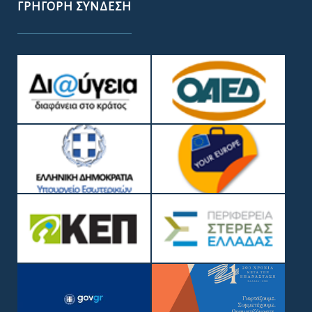
ΓΡΉΓΟΡΗ ΣΎΝΔΕΣΗ