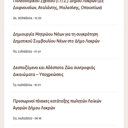
Πολεοδομικού Σχεδίου (Τ.Π.Σ.) Δήμου Λοκρών (ΔΕ
Δαφνουσίων, Αταλάντης, Μαλεσίνης, Οπουντίων)
Δε, 30/09/2024 - 12:50
Δημιουργία Μητρώου Νέων για τη συγκρότηση
Δημοτικού Συμβουλίου Νέων στο Δήμο Λοκρών
Πα, 27/09/2024 - 01:41
Δεσποζόμενα και Αδέσποτα Ζώα συντροφιάς
Δικαιώματα – Υποχρεώσεις
Τρ, 04/06/2024 - 10:01
Προσωρινοί πίνακες κατάταξης πωλητών Λαϊκών
Αγορών Δήμου Λοκρών
Σα, 04/02/2023 - 06:16