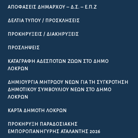
ΑΠΟΦΆΣΕΙΣ ΔΗΜΆΡΧΟΥ – Δ.Σ. – Ε.Π.Ζ
ΔΕΛΤΊΑ ΤΎΠΟΥ / ΠΡΟΣΚΛΉΣΕΙΣ
ΠΡΟΚΗΡΎΞΕΙΣ / ΔΙΑΚΗΡΎΞΕΙΣ
ΠΡΟΣΛΉΨΕΙΣ
ΚΑΤΑΓΡΑΦΉ ΑΔΈΣΠΟΤΩΝ ΖΏΩΝ ΣΤΟ ΔΉΜΟ
ΛΟΚΡΏΝ
ΔΗΜΙΟΥΡΓΊΑ ΜΗΤΡΏΟΥ ΝΈΩΝ ΓΙΑ ΤΗ ΣΥΓΚΡΌΤΗΣΗ
ΔΗΜΟΤΙΚΟΎ ΣΥΜΒΟΥΛΊΟΥ ΝΈΩΝ ΣΤΟ ΔΉΜΟ
ΛΟΚΡΏΝ
ΚΆΡΤΑ ΔΗΜΌΤΗ ΛΟΚΡΏΝ
ΠΡΟΚΉΡΥΞΗ ΠΑΡΑΔΟΣΙΑΚΉΣ
ΕΜΠΟΡΟΠΑΝΉΓΥΡΗΣ ΑΤΑΛΆΝΤΗΣ 2026