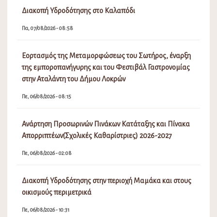
Διακοπή Υδροδότησης στο Καλαπόδι
Πα, 07/08/2026 - 08:58
Εορτασμός της Μεταμορφώσεως του Σωτήρος, έναρξη
της εμποροπανήγυρης και του Φεστιβάλ Γαστρονομίας
στην Αταλάντη του Δήμου Λοκρών
Πε, 06/08/2026 - 08:15
Ανάρτηση Προσωρινών Πινάκων Κατάταξης και Πίνακα
Απορριπτέων(Σχολικές Καθαρίστριες) 2026-2027
Πε, 06/08/2026 - 02:08
Διακοπή Υδροδότησης στην περιοχή Μαμάκα και στους
οικισμούς περιμετρικά
Πε, 06/08/2026 - 10:31