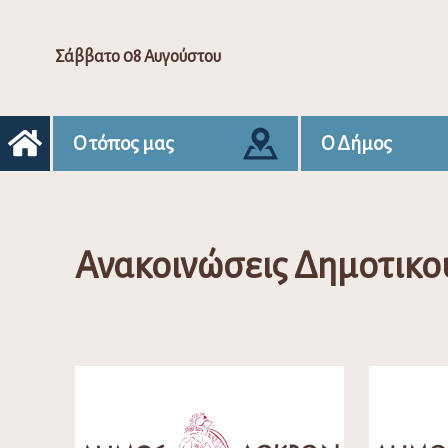
Σάββατο 08 Αυγούστου
Ο τόπος μας
Ο Δήμος
Ανακοινώσεις Δημοτικο