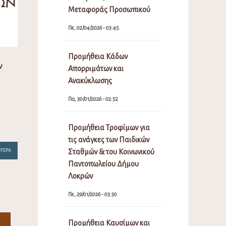
Μεταφοράς Προσωπικού
Πε, 02/04/2026 - 03:45
Προμήθεια Κάδων
ν
Απορριμάτων και
Ανακύκλωσης
Πα, 30/01/2026 - 02:52
Προμήθεια Τροφίμων για
τις ανάγκες των Παιδικών
ΌΤΕΡΑ
Σταθμών & του Κοινωνικού
Παντοπωλείου Δήμου
Λοκρών
Πε, 29/01/2026 - 03:30
Προμήθεια Καυσίμων και