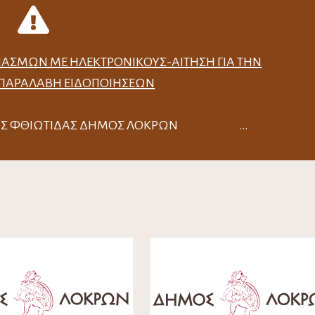
ΙΑΣΜΏΝ ΜΕ ΗΛΕΚΤΡΟΝΙΚΟΎΣ-ΑΊΤΗΣΗ ΓΙΑ ΤΗΝ
 ΠΑΡΑΛΑΒΉ ΕΙΔΟΠΟΙΉΣΕΩΝ
ΟΜΟΣ ΦΘΙΩΤΙΔΑΣ ΔΗΜΟΣ ΛΟΚΡΩΝ …