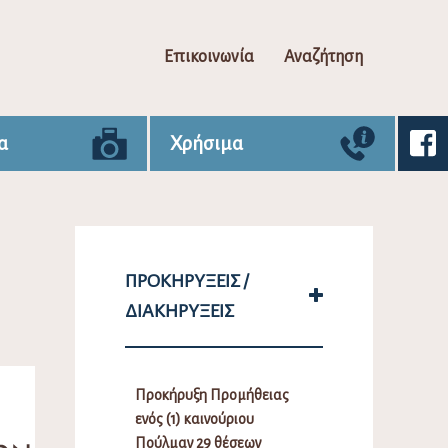
Επικοινωνία
Αναζήτηση
α
Χρήσιμα
ΠΡΟΚΗΡΎΞΕΙΣ /
ΔΙΑΚΗΡΎΞΕΙΣ
Προκήρυξη Προμήθειας
ενός (1) καινούριου
Πούλμαν 29 θέσεων