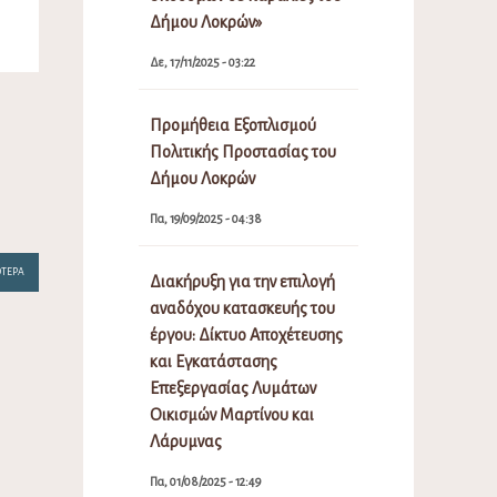
Δήμου Λοκρών»
Δε, 17/11/2025 - 03:22
Προμήθεια Εξοπλισμού
Πολιτικής Προστασίας του
Δήμου Λοκρών
Πα, 19/09/2025 - 04:38
ΌΤΕΡΑ
Διακήρυξη για την επιλογή
αναδόχου κατασκευής του
έργου: Δίκτυο Αποχέτευσης
και Εγκατάστασης
Επεξεργασίας Λυμάτων
Οικισμών Μαρτίνου και
Λάρυμνας
Πα, 01/08/2025 - 12:49