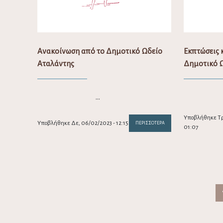
Ανακοίνωση από το Δημοτικό Ωδείο
Εκπτώσεις κ
Αταλάντης
Δημοτικό Ω
…
Υποβλήθηκε Τρ
Υποβλήθηκε Δε, 06/02/2023 - 12:15
ΠΕΡΙΣΣΌΤΕΡΑ
01:07