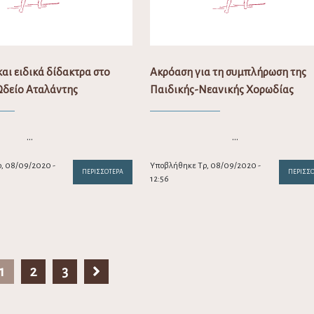
αι ειδικά δίδακτρα στο
Ακρόαση για τη συμπλήρωση της
δείο Αταλάντης
Παιδικής-Νεανικής Χορωδίας
…
…
, 08/09/2020 -
Υποβλήθηκε Τρ, 08/09/2020 -
ΠΕΡΙΣΣΌΤΕΡΑ
ΠΕΡΙΣΣ
12:56
1
2
3