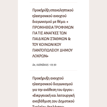
Προκήρύξη επαναληπτικού
ηλεκτρονικού ανοιχτού
διαγωνισμού με θέμα: «
ΠΡΟΜΗΘΕΙΑ ΤΡΟΦΙΜΩΝ
ΓΙΑ ΤΙΣ ΑΝΑΓΚΕΣ ΤΩΝ
ΠΑΙΔΙΚΩΝ ΣΤΑΘΜΩΝ &
ΤΟΥ ΚΟΙΝΩΝΙΚΟΥ
ΠΑΝΤΟΠΩΛΕΙΟΥ ΔΗΜΟΥ
ΛΟΚΡΩΝ»
Δε, 02/06/2025 - 03:30
Προκήρυξη ανοιχτού
ηλεκτρονικού διαγωνισμού
για την ανάθεση του έργου :
«Ενεργειακή και λειτουργική
αναβάθμιση 2ου Δημοτικού
Σχολείου Αταλάντης»