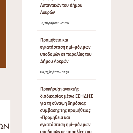
Λιπαντικών του Δήμου
Λοκρών
Τε, 28/01/2026 - 01:28
Προμήθεια και
εγκατάσταση ημί–μόνιμων
υποδομών σε παραλίες του
Δήμου Λοκρών
Πα, 23/01/2026 - 02:52
Προκήρυξη ανοικτής
διαδικασίας μέσω ΕΣΗΔΗΣ
για τη σύναψη δημόσιας
σύμβασης της προμήθειας
«Προμήθεια και
εγκατάσταση ημί–μόνιμων
υποδομών σε παραλίες του