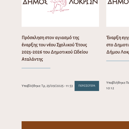
Πρόσκληση στον αγιασμό της
Έναρξη εγ
έναρξης του νέου Σχολικού Έτους
στο Δημοτι
2025-2026 του Δημοτικού Ωδείου
Δήμου Λοκ
Αταλάντης
Υποβλήθηκε Πα
Υποβλήθηκε Τρ, 23/09/2025 - 11:53
ΠΕΡΙΣΣΌΤΕΡΑ
10:12