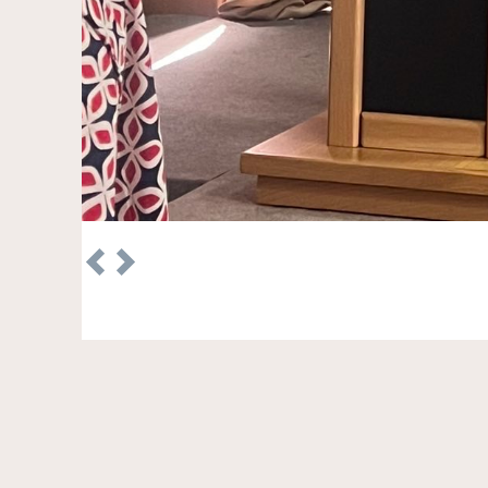
Previous
Next