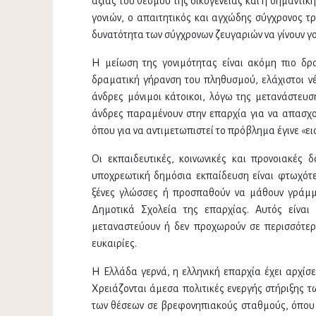
αξίας του θεσμού της οικογένειας και η σημαντικ
γονιών, ο απαιτητικός και αγχώδης σύγχρονος τ
δυνατότητα των σύγχρονων ζευγαριών να γίνουν γο
Η μείωση της γονιμότητας είναι ακόμη πιο δ
δραματική γήρανση του πληθυσμού, ελάχιστοι νέ
άνδρες μόνιμοι κάτοικοι, λόγω της μετανάστευσ
άνδρες παραμένουν στην επαρχία για να απασχο
όπου για να αντιμετωπιστεί το πρόβλημα έγινε «ε
Οι εκπαιδευτικές, κοινωνικές και προνοιακές
υποχρεωτική δημόσια εκπαίδευση είναι φτωχότε
ξένες γλώσσες ή προσπαθούν να μάθουν γράμμ
Δημοτικά Σχολεία της επαρχίας. Αυτός είνα
μεταναστεύουν ή δεν προχωρούν σε περισσότερ
ευκαιρίες.
Η Ελλάδα γερνά, η ελληνική επαρχία έχει αρχίσε
Χρειάζονται άμεσα πολιτικές ενεργής στήριξης 
των θέσεων σε βρεφονηπιακούς σταθμούς, όπου 