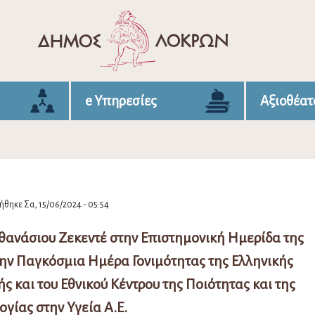
e Υπηρεσίες
Αξιοθέατ
θηκε Σα, 15/06/2024 - 05:54
θανάσιου Ζεκεντέ στην Επιστημονική Ημερίδα της
την Παγκόσμια Ημέρα Γονιμότητας της Ελληνικής
ς και του Εθνικού Κέντρου της Ποιότητας και της
ογίας στην Υγεία Α.Ε.