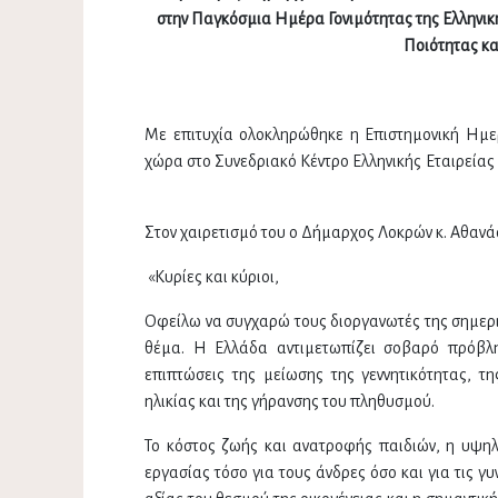
στην Παγκόσμια Ημέρα Γονιμότητας της Ελληνική
Ποιότητας και
Με επιτυχία ολοκληρώθηκε η Επιστημονική Ημ
χώρα στο Συνεδριακό Κέντρο Ελληνικής Εταιρείας 
Στον χαιρετισμό του ο Δήμαρχος Λοκρών κ. Αθανάσ
«Κυρίες και κύριοι,
Οφείλω να συγχαρώ τους διοργανωτές της σημεριν
θέμα. Η Ελλάδα αντιμετωπίζει σοβαρό πρόβλη
επιπτώσεις της μείωσης της γεννητικότητας, 
ηλικίας και της γήρανσης του πληθυσμού.
Το κόστος ζωής και ανατροφής παιδιών, η υψηλή
εργασίας τόσο για τους άνδρες όσο και για τις γ