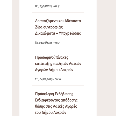
Πα, 27/09/2024 - 01:41
Δεσποζόμενα και Αδέσποτα
Ζώα συντροφιάς
Δικαιώματα – Υποχρεώσεις
Τρ, 04/06/2024 - 10:01
Προσωρινοί πίνακες
κατάταξης πωλητών Λαϊκών
Αγορών Δήμου Λοκρών
Σα, 04/02/2023 - 06:16
Πρόσκληση Εκδήλωσης
Ενδιαφέροντος απόδοσης
θέσης στις Λαϊκές Αγορές
του Δήμου Λοκρών