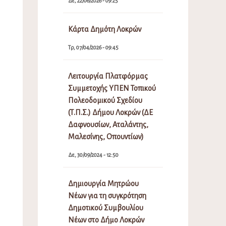
Δε, 22/06/2026 - 09:25
Κάρτα Δημότη Λοκρών
Τρ, 07/04/2026 - 09:45
Λειτουργία Πλατφόρμας
Συμμετοχής ΥΠΕΝ Τοπικού
Πολεοδομικού Σχεδίου
(Τ.Π.Σ.) Δήμου Λοκρών (ΔΕ
Δαφνουσίων, Αταλάντης,
Μαλεσίνης, Οπουντίων)
Δε, 30/09/2024 - 12:50
Δημιουργία Μητρώου
Νέων για τη συγκρότηση
Δημοτικού Συμβουλίου
Νέων στο Δήμο Λοκρών