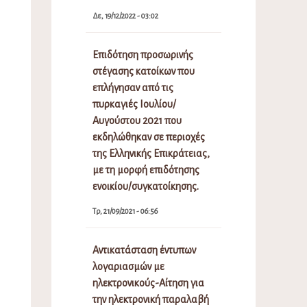
Δε, 19/12/2022 - 03:02
Επιδότηση προσωρινής
στέγασης κατοίκων που
επλήγησαν από τις
πυρκαγιές Ιουλίου/
Αυγούστου 2021 που
εκδηλώθηκαν σε περιοχές
της Ελληνικής Επικράτειας,
με τη μορφή επιδότησης
ενοικίου/συγκατοίκησης.
Τρ, 21/09/2021 - 06:56
Αντικατάσταση έντυπων
λογαριασμών με
ηλεκτρονικούς-Αίτηση για
την ηλεκτρονική παραλαβή