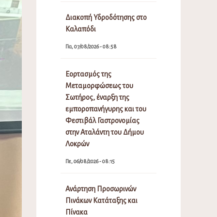
Διακοπή Υδροδότησης στο
Καλαπόδι
Πα, 07/08/2026 - 08:58
Εορτασμός της
Μεταμορφώσεως του
Σωτήρος, έναρξη της
εμποροπανήγυρης και του
Φεστιβάλ Γαστρονομίας
στην Αταλάντη του Δήμου
Λοκρών
Πε, 06/08/2026 - 08:15
Ανάρτηση Προσωρινών
Πινάκων Κατάταξης και
Πίνακα