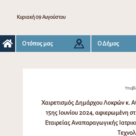
Κυριακή 09 Αυγούστου
Ο τόπος μας
Ο Δήμος
Υποβλή
Χαιρετισμός Δημάρχου Λοκρών κ. Α
15ης Ιουνίου 2024, αφιερωμένη σ
Εταιρείας Αναπαραγωγικής Ιατρική
Τεχνολ