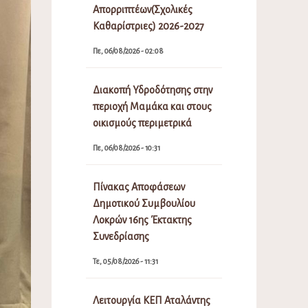
Απορριπτέων(Σχολικές
Καθαρίστριες) 2026-2027
Πε, 06/08/2026 - 02:08
Διακοπή Υδροδότησης στην
περιοχή Μαμάκα και στους
οικισμούς περιμετρικά
Πε, 06/08/2026 - 10:31
Πίνακας Αποφάσεων
Δημοτικού Συμβουλίου
Λοκρών 16ης Έκτακτης
Συνεδρίασης
Τε, 05/08/2026 - 11:31
Λειτουργία ΚΕΠ Αταλάντης