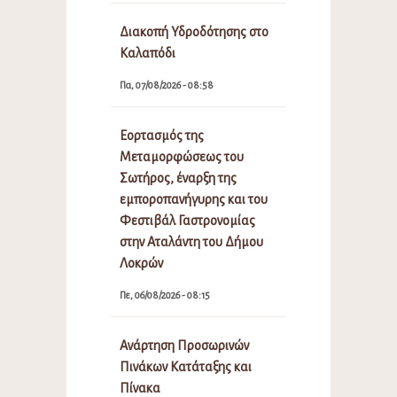
Διακοπή Υδροδότησης στο
Καλαπόδι
Πα, 07/08/2026 - 08:58
Εορτασμός της
Μεταμορφώσεως του
Σωτήρος, έναρξη της
εμποροπανήγυρης και του
Φεστιβάλ Γαστρονομίας
στην Αταλάντη του Δήμου
Λοκρών
Πε, 06/08/2026 - 08:15
Ανάρτηση Προσωρινών
Πινάκων Κατάταξης και
Πίνακα