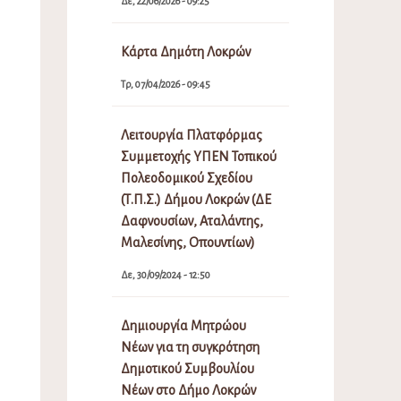
Δε, 22/06/2026 - 09:25
Κάρτα Δημότη Λοκρών
Τρ, 07/04/2026 - 09:45
Λειτουργία Πλατφόρμας
Συμμετοχής ΥΠΕΝ Τοπικού
Πολεοδομικού Σχεδίου
(Τ.Π.Σ.) Δήμου Λοκρών (ΔΕ
Δαφνουσίων, Αταλάντης,
Μαλεσίνης, Οπουντίων)
Δε, 30/09/2024 - 12:50
Δημιουργία Μητρώου
Νέων για τη συγκρότηση
Δημοτικού Συμβουλίου
Νέων στο Δήμο Λοκρών