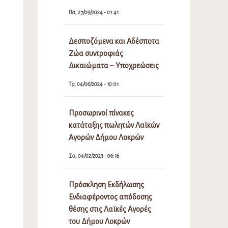
Πα, 27/09/2024 - 01:41
Δεσποζόμενα και Αδέσποτα
Ζώα συντροφιάς
Δικαιώματα – Υποχρεώσεις
Τρ, 04/06/2024 - 10:01
Προσωρινοί πίνακες
κατάταξης πωλητών Λαϊκών
Αγορών Δήμου Λοκρών
Σα, 04/02/2023 - 06:16
Πρόσκληση Εκδήλωσης
Ενδιαφέροντος απόδοσης
θέσης στις Λαϊκές Αγορές
του Δήμου Λοκρών