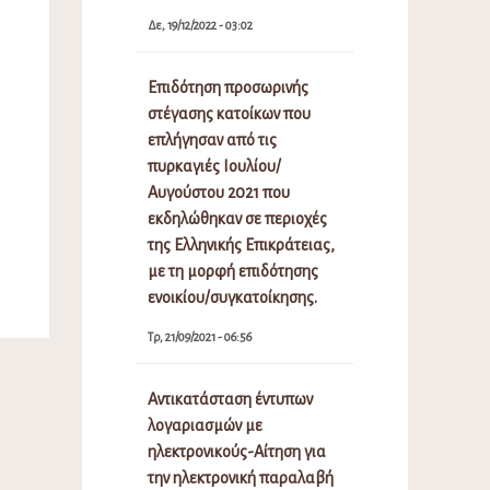
Δε, 19/12/2022 - 03:02
Επιδότηση προσωρινής
στέγασης κατοίκων που
επλήγησαν από τις
πυρκαγιές Ιουλίου/
Αυγούστου 2021 που
εκδηλώθηκαν σε περιοχές
της Ελληνικής Επικράτειας,
με τη μορφή επιδότησης
ενοικίου/συγκατοίκησης.
Τρ, 21/09/2021 - 06:56
Αντικατάσταση έντυπων
λογαριασμών με
ηλεκτρονικούς-Αίτηση για
την ηλεκτρονική παραλαβή