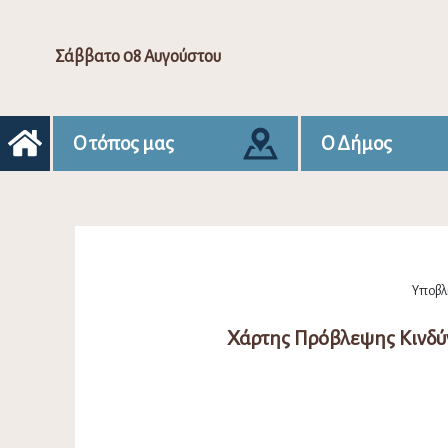
Σάββατο 08 Αυγούστου
Ο τόπος μας
Ο Δήμος
Υποβλή
Χάρτης Πρόβλεψης Κινδύ