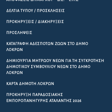
ΔΕΛΤΊΑ ΤΎΠΟΥ / ΠΡΟΣΚΛΉΣΕΙΣ
ΠΡΟΚΗΡΎΞΕΙΣ / ΔΙΑΚΗΡΎΞΕΙΣ
ΠΡΟΣΛΉΨΕΙΣ
ΚΑΤΑΓΡΑΦΉ ΑΔΈΣΠΟΤΩΝ ΖΏΩΝ ΣΤΟ ΔΉΜΟ
ΛΟΚΡΏΝ
ΔΗΜΙΟΥΡΓΊΑ ΜΗΤΡΏΟΥ ΝΈΩΝ ΓΙΑ ΤΗ ΣΥΓΚΡΌΤΗΣΗ
ΔΗΜΟΤΙΚΟΎ ΣΥΜΒΟΥΛΊΟΥ ΝΈΩΝ ΣΤΟ ΔΉΜΟ
ΛΟΚΡΏΝ
ΚΆΡΤΑ ΔΗΜΌΤΗ ΛΟΚΡΏΝ
ΠΡΟΚΉΡΥΞΗ ΠΑΡΑΔΟΣΙΑΚΉΣ
ΕΜΠΟΡΟΠΑΝΉΓΥΡΗΣ ΑΤΑΛΆΝΤΗΣ 2026