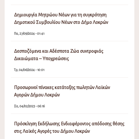
Δημιουργία Μητρώου Νέων για τη συγκρότηση
Δημοτικού Συμβουλίου Νέων στο Δήμο Λοκρών
Πα, 27/09/2024 - 01:41
Δεσποζόμενα και Αδέσποτα Ζώα συντροφιάς
Δικαιώματα – Υποχρεώσεις
Τρ, 04/06/2024 - 10:01
Προσωρινοί πίνακες κατάταξης πωλητών Λαϊκών
Αγορών Δήμου Λοκρών
Σα, 04/02/2023 - 06:16
Πρόσκληση Εκδήλωσης Ενδιαφέροντος απόδοσης θέσης
στις Λαϊκές Αγορές του Δήμου Λοκρών