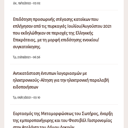
Δε, 19/12/2022 - 03:02
Επιδότηση προσωρινής στέγασης κατοίκων που
επλήγησαν από τις πυρκαγιές Ιουλίου/Αυγούστου 2021
που εκδηλώθηκαν σε περιοχές της Ελληνικής
Επικράτειας, με τη μορφή επιδότησης ενοικίου/
συγκατοίκησης.
Τρ, 21/09/2021 - 06:56
Αντικατάσταση έντυπων λογαριασμών με
ηλεκτρονικούς-Αίτηση για την ηλεκτρονική παραλαβή
ειδοποιήσεων
Τρ, 06/07/2021 - 03:10
Εορτασμός της Μεταμορφώσεως του Σωτήρος, έναρξη
της εμποροπανήγυρης και του Φεστιβάλ Γαστρονομίας
στην Αταλάντη του Δήμου Λοκρών