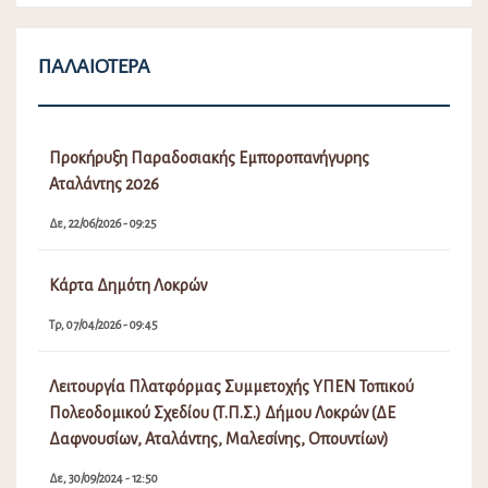
ΠΑΛΑΙΌΤΕΡΑ
Προκήρυξη Παραδοσιακής Εμποροπανήγυρης
Αταλάντης 2026
Δε, 22/06/2026 - 09:25
Κάρτα Δημότη Λοκρών
Τρ, 07/04/2026 - 09:45
Λειτουργία Πλατφόρμας Συμμετοχής ΥΠΕΝ Τοπικού
Πολεοδομικού Σχεδίου (Τ.Π.Σ.) Δήμου Λοκρών (ΔΕ
Δαφνουσίων, Αταλάντης, Μαλεσίνης, Οπουντίων)
Δε, 30/09/2024 - 12:50