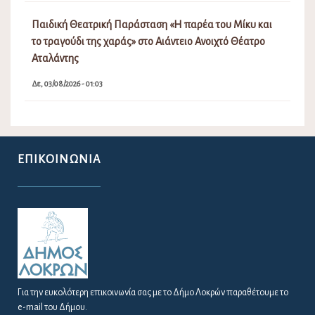
Παιδική Θεατρική Παράσταση «Η παρέα του Μίκυ και
το τραγούδι της χαράς» στο Αιάντειο Ανοιχτό Θέατρο
Αταλάντης
Δε, 03/08/2026 - 01:03
ΕΠΙΚΟΙΝΩΝΊΑ
Για την ευκολότερη επικοινωνία σας με το Δήμο Λοκρών παραθέτουμε το
e-mail του Δήμου.