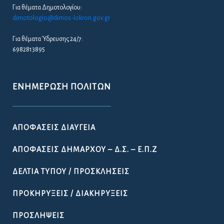
ΑΠΟΦΆΣΕΙΣ ΔΙΑΎΓΕΙΑ
ΑΠΟΦΆΣΕΙΣ ΔΗΜΆΡΧΟΥ – Δ.Σ. – Ε.Π.Ζ
ΔΕΛΤΊΑ ΤΎΠΟΥ / ΠΡΟΣΚΛΉΣΕΙΣ
ΠΡΟΚΗΡΎΞΕΙΣ / ΔΙΑΚΗΡΎΞΕΙΣ
ΠΡΟΣΛΉΨΕΙΣ
ΚΑΤΑΓΡΑΦΉ ΑΔΈΣΠΟΤΩΝ ΖΏΩΝ ΣΤΟ ΔΉΜΟ
ΛΟΚΡΏΝ
ΔΗΜΙΟΥΡΓΊΑ ΜΗΤΡΏΟΥ ΝΈΩΝ ΓΙΑ ΤΗ ΣΥΓΚΡΌΤΗΣΗ
ΔΗΜΟΤΙΚΟΎ ΣΥΜΒΟΥΛΊΟΥ ΝΈΩΝ ΣΤΟ ΔΉΜΟ
ΛΟΚΡΏΝ
ΚΆΡΤΑ ΔΗΜΌΤΗ ΛΟΚΡΏΝ
ΠΡΟΚΉΡΥΞΗ ΠΑΡΑΔΟΣΙΑΚΉΣ