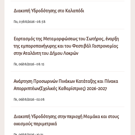
Ανάρτηση Προσωρινών Πινάκων Κατάταξης και Πίνακα
Απορριπτέων(Σχολικές Καθαρίστριες) 2026-2027
Πε, 06/08/2026 - 02:08
Διακοπή Υδροδότησης στην περιοχή Μαμάκα και στους
οικισμούς περιμετρικά
Πε, 06/08/2026 - 10:31
Πίνακας Αποφάσεων Δημοτικού Συμβουλίου Λοκρών
16ης Έκτακτης Συνεδρίασης
Τε, 05/08/2026 - 11:31
Λειτουργία ΚΕΠ Αταλάντης
Τε, 05/08/2026 - 08:15