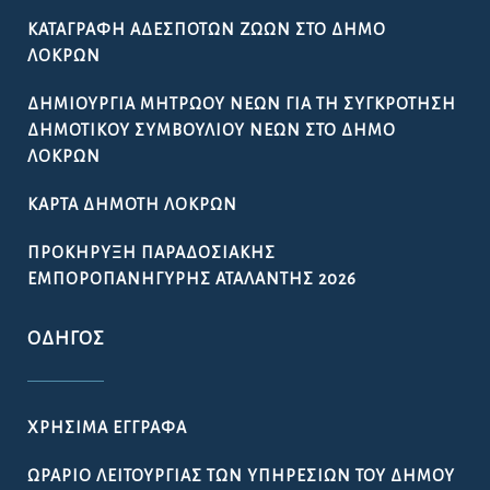
ΕΜΠΟΡΟΠΑΝΉΓΥΡΗΣ ΑΤΑΛΆΝΤΗΣ 2026
ΟΔΗΓΌΣ
ΧΡΉΣΙΜΑ ΈΓΓΡΑΦΑ
ΩΡΆΡΙΟ ΛΕΙΤΟΥΡΓΊΑΣ ΤΩΝ ΥΠΗΡΕΣΙΏΝ ΤΟΥ ΔΉΜΟΥ
ΛΟΚΡΏΝ
ΧΡΉΣΙΜΑ ΤΗΛΈΦΩΝΑ
ΧΡΉΣΙΜΟΙ ΣΎΝΔΕΣΜΟΙ
ΠΟΙΌΤΗΤΑ ΠΌΣΙΜΟΥ ΝΕΡΟΎ
ΔΉΛΩΣΗ ΠΡΟΣΒΑΣΙΜΌΤΗΤΑΣ
GDPR – ΕΠΕΞΕΡΓΑΣΙΑ ΠΡΟΣΩΠΙΚΩΝ ΔΕΔΟΜΕΝΩΝ