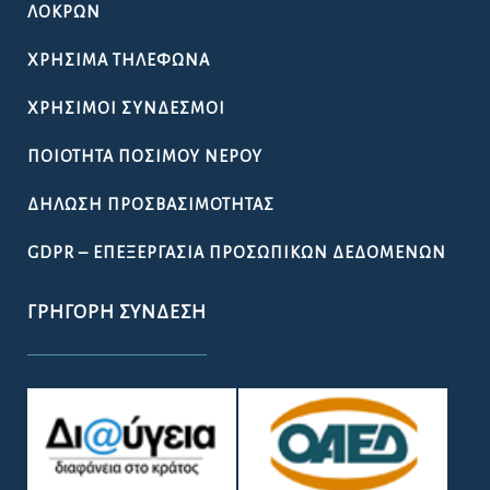
ΓΡΉΓΟΡΗ ΣΎΝΔΕΣΗ