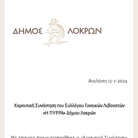
Αταλάντη 12-7-2024
Χορευτική Συνάντηση του Συλλόγου Γυναικών Λιβανατών
«Η ΠΥΡΡΑ» Δήμου Λοκρών
Με επιτυχία πραγματοποιήθηκε η «Χορευτική Συνάντηση»