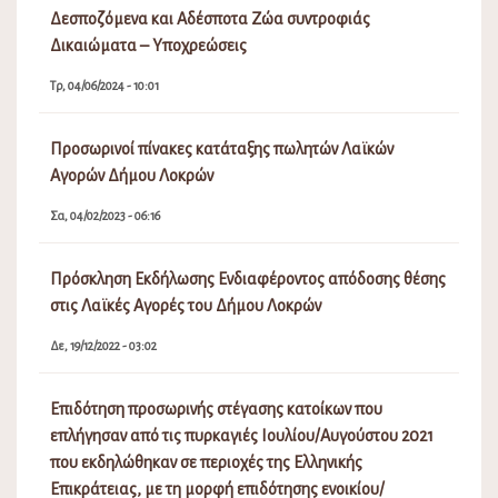
Πρόσκληση Εκδήλωσης Ενδιαφέροντος απόδοσης θέσης
στις Λαϊκές Αγορές του Δήμου Λοκρών
Δε, 19/12/2022 - 03:02
Επιδότηση προσωρινής στέγασης κατοίκων που
επλήγησαν από τις πυρκαγιές Ιουλίου/Αυγούστου 2021
που εκδηλώθηκαν σε περιοχές της Ελληνικής
Επικράτειας, με τη μορφή επιδότησης ενοικίου/
συγκατοίκησης.
Τρ, 21/09/2021 - 06:56
Αντικατάσταση έντυπων λογαριασμών με
ηλεκτρονικούς-Αίτηση για την ηλεκτρονική παραλαβή
ειδοποιήσεων
Τρ, 06/07/2021 - 03:10