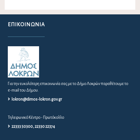
Για την ευκολότερη επικοινωνία σας με το Δήμο Λοκρών παραθέτουμε το
e-mail του Δήμου.
lokron@dimos-lokron.gov.gr
Τηλεφωνικό Κέντρο - Πρωτόκολλο
22333 50300, 22330 22374
Για θέματα Δημοτολογίου:
dimotologio@dimos-lokron.gov.gr
Για θέματα Ύδρευσης 24/7:
6982813895
ΕΝΗΜΈΡΩΣΗ ΠΟΛΙΤΏΝ