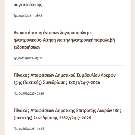
Πίνακας Αποφάσεων Δημοτικού Συμβουλίου Λοκρών
15ης (Τακτικής) Συνεδρίασης 18031/24-7-2026
Πα, 07/08/2026 - 01:36
Πίνακας Αποφάσεων Δημοτικής Επιτροπής Λοκρών 18ης
(Τακτικής) Συνεδρίασης 22627/24-7-2026
Πα, 07/08/2026 - 01:28
Διακοπή Υδροδότησης στο Καλαπόδι
Πα, 07/08/2026 - 08:58
Εορτασμός της Μεταμορφώσεως του Σωτήρος, έναρξη
της εμποροπανήγυρης και του Φεστιβάλ Γαστρονομίας
στην Αταλάντη του Δήμου Λοκρών
Πε, 06/08/2026 - 08:15