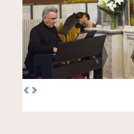
Previous
Next