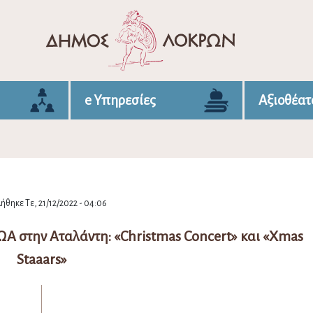
e Υπηρεσίες
Αξιοθέατ
ήθηκε Τε, 21/12/2022 - 04:06
ΩΑ στην Αταλάντη: «Christmas Concert» και «Xmas
Staaars»