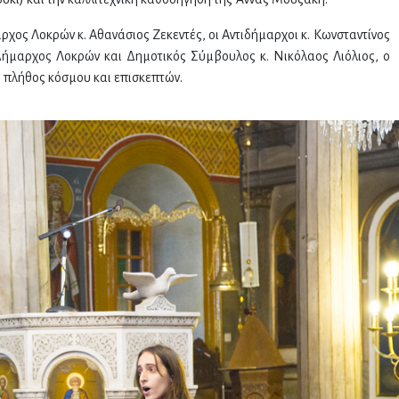
ρχος Λοκρών κ. Αθανάσιος Ζεκεντές, οι Αντιδήμαρχοι κ. Κωνσταντίνος
ήμαρχος Λοκρών και Δημοτικός Σύμβουλος κ. Νικόλαος Λιόλιος, ο
 πλήθος κόσμου και επισκεπτών.