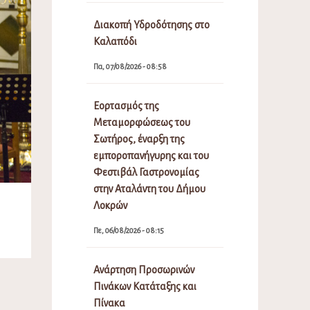
Διακοπή Υδροδότησης στο
Καλαπόδι
Πα, 07/08/2026 - 08:58
Εορτασμός της
Μεταμορφώσεως του
Σωτήρος, έναρξη της
εμποροπανήγυρης και του
Φεστιβάλ Γαστρονομίας
στην Αταλάντη του Δήμου
Λοκρών
Πε, 06/08/2026 - 08:15
Ανάρτηση Προσωρινών
Πινάκων Κατάταξης και
Πίνακα