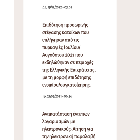
Δε, 19/12/2022 - 03:02
Επιδότηση προσωρινής
στέγασης κατοίκων που
επλήγησαν από τις
πυρκαγιές Ιουλίου/
Αυγούστου 2021 που
εκδηλώθηκαν σε περιοχές
της Ελληνικής Επικράτειας,
με τη μορφή επιδότησης
ενοικίου/συγκατοίκησης.
Τρ, 21/09/2021 - 06:56
Αντικατάσταση έντυπων
λογαριασμών με
ηλεκτρονικούς-Αίτηση για
την ηλεκτρονική παραλαβή