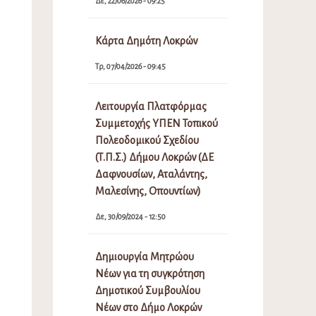
Δε, 22/06/2026 - 09:25
Κάρτα Δημότη Λοκρών
Τρ, 07/04/2026 - 09:45
Λειτουργία Πλατφόρμας
Συμμετοχής ΥΠΕΝ Τοπικού
Πολεοδομικού Σχεδίου
(Τ.Π.Σ.) Δήμου Λοκρών (ΔΕ
Δαφνουσίων, Αταλάντης,
Μαλεσίνης, Οπουντίων)
Δε, 30/09/2024 - 12:50
Δημιουργία Μητρώου
Νέων για τη συγκρότηση
Δημοτικού Συμβουλίου
Νέων στο Δήμο Λοκρών