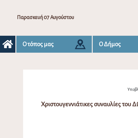
Παρασκευή 07 Αυγούστου
Ο τόπος μας
Ο Δήμος
Υποβλ
Χριστουγεννιάτικες συναυλίες του Δ