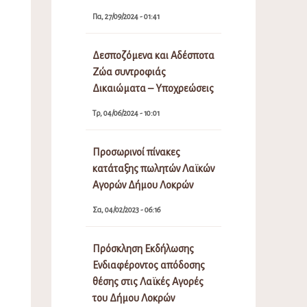
Πα, 27/09/2024 - 01:41
Δεσποζόμενα και Αδέσποτα
Ζώα συντροφιάς
Δικαιώματα – Υποχρεώσεις
Τρ, 04/06/2024 - 10:01
Προσωρινοί πίνακες
κατάταξης πωλητών Λαϊκών
Αγορών Δήμου Λοκρών
Σα, 04/02/2023 - 06:16
Πρόσκληση Εκδήλωσης
Ενδιαφέροντος απόδοσης
θέσης στις Λαϊκές Αγορές
του Δήμου Λοκρών