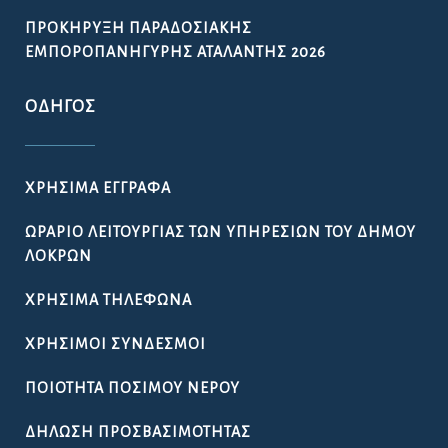
ΠΡΟΚΉΡΥΞΗ ΠΑΡΑΔΟΣΙΑΚΉΣ
ΕΜΠΟΡΟΠΑΝΉΓΥΡΗΣ ΑΤΑΛΆΝΤΗΣ 2026
ΟΔΗΓΌΣ
ΧΡΉΣΙΜΑ ΈΓΓΡΑΦΑ
ΩΡΆΡΙΟ ΛΕΙΤΟΥΡΓΊΑΣ ΤΩΝ ΥΠΗΡΕΣΙΏΝ ΤΟΥ ΔΉΜΟΥ
ΛΟΚΡΏΝ
ΧΡΉΣΙΜΑ ΤΗΛΈΦΩΝΑ
ΧΡΉΣΙΜΟΙ ΣΎΝΔΕΣΜΟΙ
ΠΟΙΌΤΗΤΑ ΠΌΣΙΜΟΥ ΝΕΡΟΎ
ΔΉΛΩΣΗ ΠΡΟΣΒΑΣΙΜΌΤΗΤΑΣ