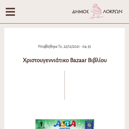
Υποβλήθηκε Τε, 22/12/2021 - 04:35
Χριστουγεννιάτικο Bazaar Βιβλίου