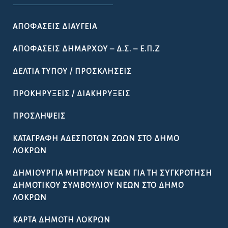
ΑΠΟΦΆΣΕΙΣ ΔΙΑΎΓΕΙΑ
ΑΠΟΦΆΣΕΙΣ ΔΗΜΆΡΧΟΥ – Δ.Σ. – Ε.Π.Ζ
ΔΕΛΤΊΑ ΤΎΠΟΥ / ΠΡΟΣΚΛΉΣΕΙΣ
ΠΡΟΚΗΡΎΞΕΙΣ / ΔΙΑΚΗΡΎΞΕΙΣ
ΠΡΟΣΛΉΨΕΙΣ
ΚΑΤΑΓΡΑΦΉ ΑΔΈΣΠΟΤΩΝ ΖΏΩΝ ΣΤΟ ΔΉΜΟ
ΛΟΚΡΏΝ
ΔΗΜΙΟΥΡΓΊΑ ΜΗΤΡΏΟΥ ΝΈΩΝ ΓΙΑ ΤΗ ΣΥΓΚΡΌΤΗΣΗ
ΔΗΜΟΤΙΚΟΎ ΣΥΜΒΟΥΛΊΟΥ ΝΈΩΝ ΣΤΟ ΔΉΜΟ
ΛΟΚΡΏΝ
ΚΆΡΤΑ ΔΗΜΌΤΗ ΛΟΚΡΏΝ