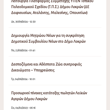
Λειτουργία Πλατφόρμας Συμμετοχής ΥΠΕΝ Τοπικού
Πολεοδομικού Σχεδίου (Τ.Π.Σ.) Δήμου Λοκρών (ΔΕ
Δαφνουσίων, Αταλάντης, Μαλεσίνης, Οπουντίων)
Δε, 30/09/2024 - 12:50
Δημιουργία Μητρώου Νέων για τη συγκρότηση
Δημοτικού Συμβουλίου Νέων στο Δήμο Λοκρών
Πα, 27/09/2024 - 01:41
Δεσποζόμενα και Αδέσποτα Ζώα συντροφιάς
Δικαιώματα – Υποχρεώσεις
Τρ, 04/06/2024 - 10:01
Προσωρινοί πίνακες κατάταξης πωλητών Λαϊκών
Αγορών Δήμου Λοκρών
Σα, 04/02/2023 - 06:16