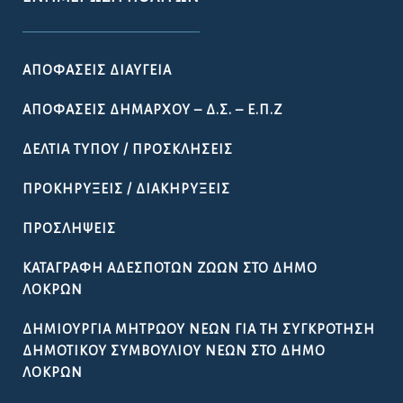
ΑΠΟΦΆΣΕΙΣ ΔΙΑΎΓΕΙΑ
ΑΠΟΦΆΣΕΙΣ ΔΗΜΆΡΧΟΥ – Δ.Σ. – Ε.Π.Ζ
ΔΕΛΤΊΑ ΤΎΠΟΥ / ΠΡΟΣΚΛΉΣΕΙΣ
ΠΡΟΚΗΡΎΞΕΙΣ / ΔΙΑΚΗΡΎΞΕΙΣ
ΠΡΟΣΛΉΨΕΙΣ
ΚΑΤΑΓΡΑΦΉ ΑΔΈΣΠΟΤΩΝ ΖΏΩΝ ΣΤΟ ΔΉΜΟ
ΛΟΚΡΏΝ
ΔΗΜΙΟΥΡΓΊΑ ΜΗΤΡΏΟΥ ΝΈΩΝ ΓΙΑ ΤΗ ΣΥΓΚΡΌΤΗΣΗ
ΔΗΜΟΤΙΚΟΎ ΣΥΜΒΟΥΛΊΟΥ ΝΈΩΝ ΣΤΟ ΔΉΜΟ
ΛΟΚΡΏΝ