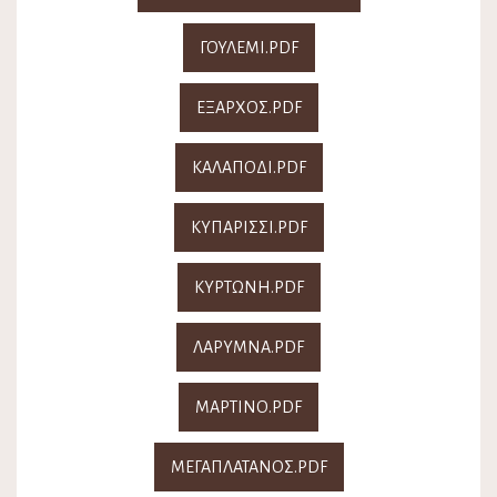
ΓΟΥΛΕΜΙ.PDF
ΕΞΑΡΧΟΣ.PDF
ΚΑΛΑΠΟΔΙ.PDF
ΚΥΠΑΡΙΣΣΙ.PDF
ΚΥΡΤΩΝΗ.PDF
ΛΑΡΥΜΝΑ.PDF
ΜΑΡΤΙΝΟ.PDF
ΜΕΓΑΠΛΑΤΑΝΟΣ.PDF