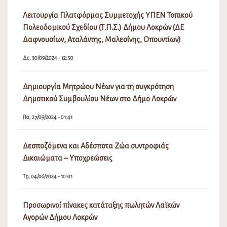
Λειτουργία Πλατφόρμας Συμμετοχής ΥΠΕΝ Τοπικού
Πολεοδομικού Σχεδίου (Τ.Π.Σ.) Δήμου Λοκρών (ΔΕ
Δαφνουσίων, Αταλάντης, Μαλεσίνης, Οπουντίων)
Δε, 30/09/2024 - 12:50
Δημιουργία Μητρώου Νέων για τη συγκρότηση
Δημοτικού Συμβουλίου Νέων στο Δήμο Λοκρών
Πα, 27/09/2024 - 01:41
Δεσποζόμενα και Αδέσποτα Ζώα συντροφιάς
Δικαιώματα – Υποχρεώσεις
Τρ, 04/06/2024 - 10:01
Προσωρινοί πίνακες κατάταξης πωλητών Λαϊκών
Αγορών Δήμου Λοκρών