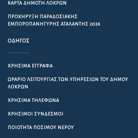
ΚΆΡΤΑ ΔΗΜΌΤΗ ΛΟΚΡΏΝ
ΠΡΟΚΉΡΥΞΗ ΠΑΡΑΔΟΣΙΑΚΉΣ
ΕΜΠΟΡΟΠΑΝΉΓΥΡΗΣ ΑΤΑΛΆΝΤΗΣ 2026
ΟΔΗΓΌΣ
ΧΡΉΣΙΜΑ ΈΓΓΡΑΦΑ
ΩΡΆΡΙΟ ΛΕΙΤΟΥΡΓΊΑΣ ΤΩΝ ΥΠΗΡΕΣΙΏΝ ΤΟΥ ΔΉΜΟΥ
ΛΟΚΡΏΝ
ΧΡΉΣΙΜΑ ΤΗΛΈΦΩΝΑ
ΧΡΉΣΙΜΟΙ ΣΎΝΔΕΣΜΟΙ
ΠΟΙΌΤΗΤΑ ΠΌΣΙΜΟΥ ΝΕΡΟΎ