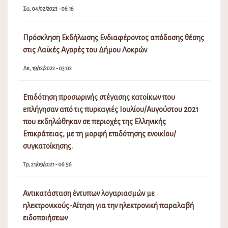
Σα, 04/02/2023 - 06:16
Πρόσκληση Εκδήλωσης Ενδιαφέροντος απόδοσης θέσης
στις Λαϊκές Αγορές του Δήμου Λοκρών
Δε, 19/12/2022 - 03:02
Επιδότηση προσωρινής στέγασης κατοίκων που
επλήγησαν από τις πυρκαγιές Ιουλίου/Αυγούστου 2021
που εκδηλώθηκαν σε περιοχές της Ελληνικής
Επικράτειας, με τη μορφή επιδότησης ενοικίου/
συγκατοίκησης.
Τρ, 21/09/2021 - 06:56
Αντικατάσταση έντυπων λογαριασμών με
ηλεκτρονικούς-Αίτηση για την ηλεκτρονική παραλαβή
ειδοποιήσεων