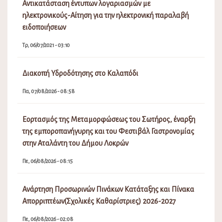
Αντικατάσταση έντυπων λογαριασμών με
ηλεκτρονικούς-Αίτηση για την ηλεκτρονική παραλαβή
ειδοποιήσεων
Τρ, 06/07/2021 - 03:10
Διακοπή Υδροδότησης στο Καλαπόδι
Πα, 07/08/2026 - 08:58
Εορτασμός της Μεταμορφώσεως του Σωτήρος, έναρξη
της εμποροπανήγυρης και του Φεστιβάλ Γαστρονομίας
στην Αταλάντη του Δήμου Λοκρών
Πε, 06/08/2026 - 08:15
Ανάρτηση Προσωρινών Πινάκων Κατάταξης και Πίνακα
Απορριπτέων(Σχολικές Καθαρίστριες) 2026-2027
Πε, 06/08/2026 - 02:08