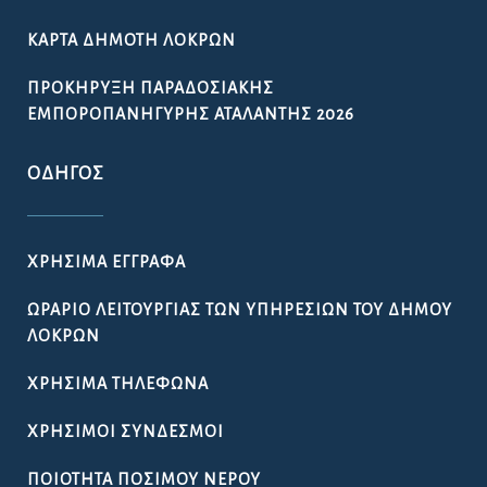
ΚΆΡΤΑ ΔΗΜΌΤΗ ΛΟΚΡΏΝ
ΠΡΟΚΉΡΥΞΗ ΠΑΡΑΔΟΣΙΑΚΉΣ
ΕΜΠΟΡΟΠΑΝΉΓΥΡΗΣ ΑΤΑΛΆΝΤΗΣ 2026
ΟΔΗΓΌΣ
ΧΡΉΣΙΜΑ ΈΓΓΡΑΦΑ
ΩΡΆΡΙΟ ΛΕΙΤΟΥΡΓΊΑΣ ΤΩΝ ΥΠΗΡΕΣΙΏΝ ΤΟΥ ΔΉΜΟΥ
ΛΟΚΡΏΝ
ΧΡΉΣΙΜΑ ΤΗΛΈΦΩΝΑ
ΧΡΉΣΙΜΟΙ ΣΎΝΔΕΣΜΟΙ
ΠΟΙΌΤΗΤΑ ΠΌΣΙΜΟΥ ΝΕΡΟΎ