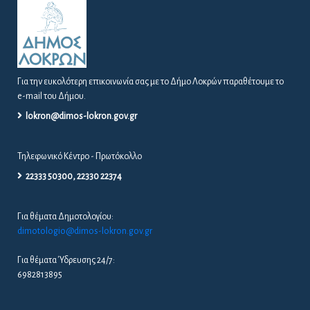
Για την ευκολότερη επικοινωνία σας με το Δήμο Λοκρών παραθέτουμε το
e-mail του Δήμου.
lokron@dimos-lokron.gov.gr
Τηλεφωνικό Κέντρο - Πρωτόκολλο
22333 50300, 22330 22374
Για θέματα Δημοτολογίου:
dimotologio@dimos-lokron.gov.gr
Για θέματα Ύδρευσης 24/7:
6982813895