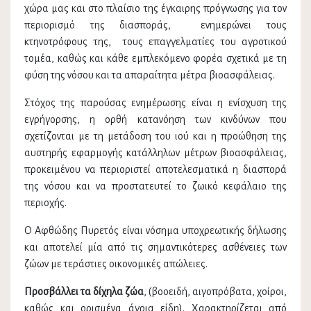
χώρα μας και στο πλαίσιο της έγκαιρης πρόγνωσης για τον
περιορισμό της διασποράς, ενημερώνει τους
κτηνοτρόφους της, τους επαγγελματίες του αγροτικού
τομέα, καθώς και κάθε εμπλεκόμενο φορέα σχετικά με τη
φύση της νόσου και τα απαραίτητα μέτρα βιοασφάλειας.
Στόχος της παρούσας ενημέρωσης είναι η ενίσχυση της
εγρήγορσης, η ορθή κατανόηση των κινδύνων που
σχετίζονται με τη μετάδοση του ιού και η προώθηση της
αυστηρής εφαρμογής κατάλληλων μέτρων βιοασφάλειας,
προκειμένου να περιοριστεί αποτελεσματικά η διασπορά
της νόσου και να προστατευτεί το ζωικό κεφάλαιο της
περιοχής.
Ο Αφθώδης Πυρετός είναι νόσημα υποχρεωτικής δήλωσης
και αποτελεί μία από τις σημαντικότερες ασθένειες των
ζώων με τεράστιες οικονομικές απώλειες.
Προσβάλλει τα δίχηλα ζώα
, (βοοειδή, αιγοπρόβατα, χοίροι,
καθώς και ορισμένα άγρια είδη). Χαρακτηρίζεται από