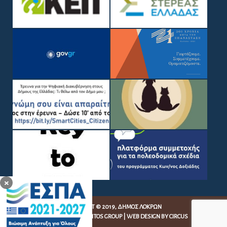
×
COPYRIGHT © 2019, ΔΉΜΟΣ ΛΟΚΡΏΝ
WEB DEVELOPMENT BY
EGRITOS GROUP
|
WEB DESIGN BY CIRCUS
DESIGN STUDIO