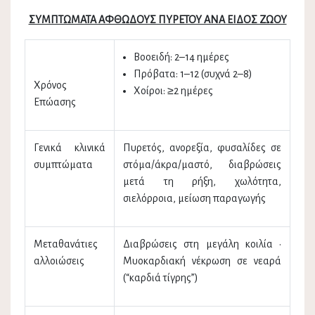
ΣΥΜΠΤΩΜΑΤΑ ΑΦΘΩΔΟΥΣ ΠΥΡΕΤΟΥ ΑΝΑ ΕΙΔΟΣ ΖΩΟΥ
Βοοειδή: 2–14 ημέρες
Πρόβατα: 1–12 (συχνά 2–8)
Χρόνος
Χοίροι: ≥2 ημέρες
Επώασης
Γενικά κλινικά
Πυρετός, ανορεξία, φυσαλίδες σε
συμπτώματα
στόμα/άκρα/μαστό, διαβρώσεις
μετά τη ρήξη, χωλότητα,
σιελόρροια, μείωση παραγωγής
Μεταθανάτιες
Διαβρώσεις στη μεγάλη κοιλία •
αλλοιώσεις
Μυοκαρδιακή νέκρωση σε νεαρά
(“καρδιά τίγρης”)