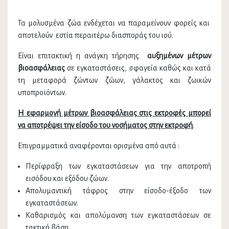
Τα μολυσμένα ζώα ενδέχεται να παραμείνουν φορείς και
αποτελούν εστία περαιτέρω διασποράς του ιού.
Είναι επιτακτική η ανάγκη τήρησης
αυξημένων μέτρων
βιοασφάλειας
σε εγκαταστάσεις, σφαγεία καθώς και κατά
τη μεταφορά ζώντων ζώων, γάλακτος και ζωικών
υποπροϊόντων.
Η εφαρμογή μέτρων βιοασφάλειας στις εκτροφές µπορεί
να αποτρέψει την είσοδο του νοσήματος στην εκτροφή
.
Επιγραμματικά αναφέρονται ορισμένα από αυτά :
Περίφραξη των εγκαταστάσεων για την αποτροπή
εισόδου και εξόδου ζώων.
Απολυμαντική τάφρος στην είσοδο-έξοδο των
εγκαταστάσεων.
Καθαρισµός και απολύμανση των εγκαταστάσεων σε
τακτική βάση.