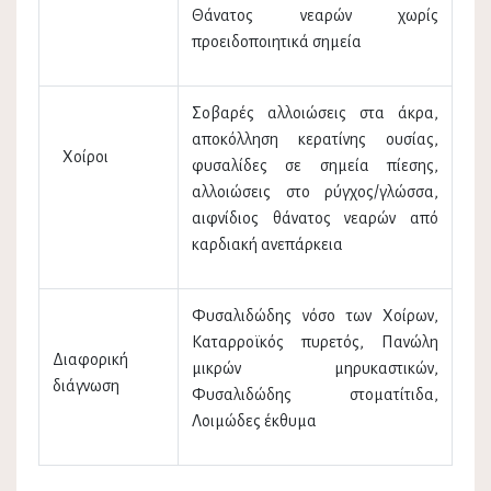
Θάνατος νεαρών χωρίς
προειδοποιητικά σημεία
Σοβαρές αλλοιώσεις στα άκρα,
αποκόλληση κερατίνης ουσίας,
Χοίροι
φυσαλίδες σε σημεία πίεσης,
αλλοιώσεις στο ρύγχος/γλώσσα,
αιφνίδιος θάνατος νεαρών από
καρδιακή ανεπάρκεια
Φυσαλιδώδης νόσο των Χοίρων,
Καταρροϊκός πυρετός, Πανώλη
Διαφορική
μικρών μηρυκαστικών,
διάγνωση
Φυσαλιδώδης στοματίτιδα,
Λοιμώδες έκθυμα