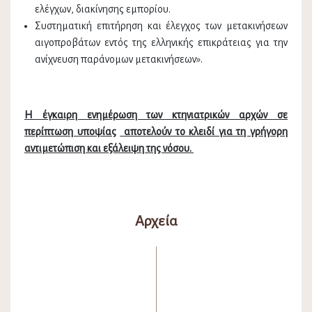
ελέγχων, διακίνησης εμπορίου.
Συστηματική επιτήρηση και έλεγχος των μετακινήσεων
αιγοπροβάτων εντός της ελληνικής επικράτειας για την
ανίχνευση παράνομων μετακινήσεων».
Η έγκαιρη ενημέρωση των κτηνιατρικών αρχών σε
περίπτωση υποψίας
αποτελούν το κλειδί για τη γρήγορη
αντιμετώπιση και εξάλειψη της νόσου.
Αρχεία