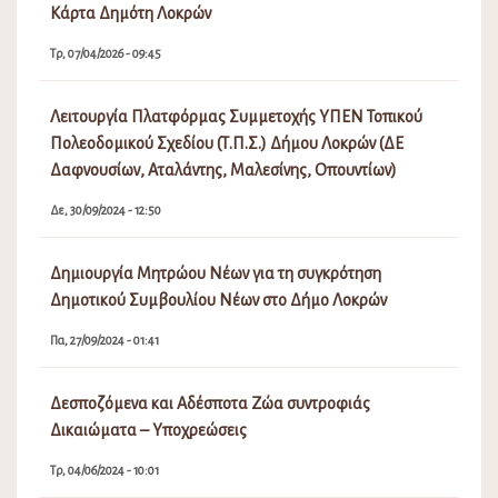
Κάρτα Δημότη Λοκρών
Τρ, 07/04/2026 - 09:45
Λειτουργία Πλατφόρμας Συμμετοχής ΥΠΕΝ Τοπικού
Πολεοδομικού Σχεδίου (Τ.Π.Σ.) Δήμου Λοκρών (ΔΕ
Δαφνουσίων, Αταλάντης, Μαλεσίνης, Οπουντίων)
Δε, 30/09/2024 - 12:50
Δημιουργία Μητρώου Νέων για τη συγκρότηση
Δημοτικού Συμβουλίου Νέων στο Δήμο Λοκρών
Πα, 27/09/2024 - 01:41
Δεσποζόμενα και Αδέσποτα Ζώα συντροφιάς
Δικαιώματα – Υποχρεώσεις
Τρ, 04/06/2024 - 10:01