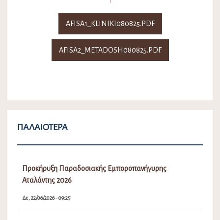
AFISA1_KLINIKI080825.PDF
AFISA2_METADOSH080825.PDF
ΠΑΛΑΙΌΤΕΡΑ
Προκήρυξη Παραδοσιακής Εμποροπανήγυρης
Αταλάντης 2026
Δε, 22/06/2026 - 09:25