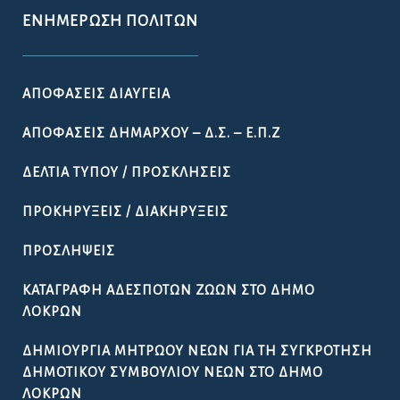
ΕΝΗΜΈΡΩΣΗ ΠΟΛΙΤΏΝ
ΑΠΟΦΆΣΕΙΣ ΔΙΑΎΓΕΙΑ
ΑΠΟΦΆΣΕΙΣ ΔΗΜΆΡΧΟΥ – Δ.Σ. – Ε.Π.Ζ
ΔΕΛΤΊΑ ΤΎΠΟΥ / ΠΡΟΣΚΛΉΣΕΙΣ
ΠΡΟΚΗΡΎΞΕΙΣ / ΔΙΑΚΗΡΎΞΕΙΣ
ΠΡΟΣΛΉΨΕΙΣ
ΚΑΤΑΓΡΑΦΉ ΑΔΈΣΠΟΤΩΝ ΖΏΩΝ ΣΤΟ ΔΉΜΟ
ΛΟΚΡΏΝ
ΔΗΜΙΟΥΡΓΊΑ ΜΗΤΡΏΟΥ ΝΈΩΝ ΓΙΑ ΤΗ ΣΥΓΚΡΌΤΗΣΗ
ΔΗΜΟΤΙΚΟΎ ΣΥΜΒΟΥΛΊΟΥ ΝΈΩΝ ΣΤΟ ΔΉΜΟ
ΛΟΚΡΏΝ