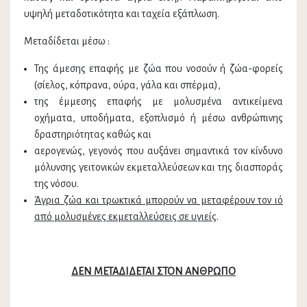
υψηλή μεταδοτικότητα και ταχεία εξάπλωση.
Μεταδίδεται μέσω :
Της άμεσης επαφής με ζώα που νοσούν ή ζώα-φορείς
(σίελος, κόπρανα, ούρα, γάλα και σπέρμα),
της έμμεσης επαφής με μολυσμένα αντικείμενα
οχήματα, υποδήματα, εξοπλισμό ή μέσω ανθρώπινης
δραστηριότητας καθώς και
αερογενώς, γεγονός που αυξάνει σημαντικά τον κίνδυνο
μόλυνσης γειτονικών εκμεταλλεύσεων και της διασποράς
της νόσου.
Άγρια ζώα και τρωκτικά μπορούν να μεταφέρουν τον ιό
από μολυσμένες εκμεταλλεύσεις σε υγιείς
.
ΔΕΝ ΜΕΤΑΔΙΔΕΤΑΙ ΣΤΟΝ ΑΝΘΡΩΠΟ