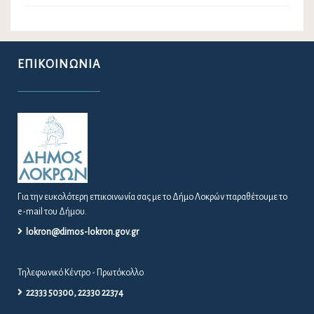
ΕΠΙΚΟΙΝΩΝΊΑ
Για την ευκολότερη επικοινωνία σας με το Δήμο Λοκρών παραθέτουμε το
e-mail του Δήμου.
lokron@dimos-lokron.gov.gr
Τηλεφωνικό Κέντρο - Πρωτόκολλο
22333 50300, 22330 22374