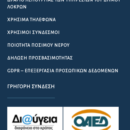
ΩΡΆΡΙΟ ΛΕΙΤΟΥΡΓΊΑΣ ΤΩΝ ΥΠΗΡΕΣΙΏΝ ΤΟΥ ΔΉΜΟΥ
ΛΟΚΡΏΝ
ΧΡΉΣΙΜΑ ΤΗΛΈΦΩΝΑ
ΧΡΉΣΙΜΟΙ ΣΎΝΔΕΣΜΟΙ
ΠΟΙΌΤΗΤΑ ΠΌΣΙΜΟΥ ΝΕΡΟΎ
ΔΉΛΩΣΗ ΠΡΟΣΒΑΣΙΜΌΤΗΤΑΣ
GDPR – ΕΠΕΞΕΡΓΑΣΙΑ ΠΡΟΣΩΠΙΚΩΝ ΔΕΔΟΜΕΝΩΝ
ΓΡΉΓΟΡΗ ΣΎΝΔΕΣΗ