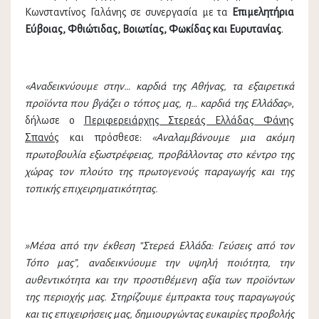
Κωνσταντίνος Γαλάνης σε συνεργασία με τα
Επιμελητήρια
Εύβοιας, Φθιώτιδας, Βοιωτίας, Φωκίδας και Ευρυτανίας
.
«Αναδεικνύουμε στην… καρδιά της Αθήνας, τα εξαιρετικά
προϊόντα που βγάζει ο τόπος μας, η… καρδιά της Ελλάδας»
,
δήλωσε ο
Περιφερειάρχης Στερεάς Ελλάδας Φάνης
Σπανός
και πρόσθεσε:
«Αναλαμβάνουμε μια ακόμη
πρωτοβουλία εξωστρέφειας, προβάλλοντας στο κέντρο της
χώρας τον πλούτο της πρωτογενούς παραγωγής και της
τοπικής επιχειρηματικότητας.
»Μέσα από την έκθεση “Στερεά Ελλάδα: Γεύσεις από τον
Τόπο μας”, αναδεικνύουμε την υψηλή ποιότητα, την
αυθεντικότητα και την προστιθέμενη αξία των προϊόντων
της περιοχής μας. Στηρίζουμε έμπρακτα τους παραγωγούς
και τις επιχειρήσεις μας, δημιουργώντας ευκαιρίες προβολής