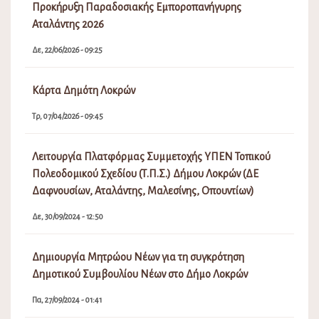
Προκήρυξη Παραδοσιακής Εμποροπανήγυρης
Αταλάντης 2026
Δε, 22/06/2026 - 09:25
Κάρτα Δημότη Λοκρών
Τρ, 07/04/2026 - 09:45
Λειτουργία Πλατφόρμας Συμμετοχής ΥΠΕΝ Τοπικού
Πολεοδομικού Σχεδίου (Τ.Π.Σ.) Δήμου Λοκρών (ΔΕ
Δαφνουσίων, Αταλάντης, Μαλεσίνης, Οπουντίων)
Δε, 30/09/2024 - 12:50
Δημιουργία Μητρώου Νέων για τη συγκρότηση
Δημοτικού Συμβουλίου Νέων στο Δήμο Λοκρών
Πα, 27/09/2024 - 01:41