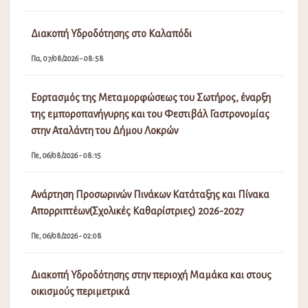
Διακοπή Υδροδότησης στο Καλαπόδι
Πα, 07/08/2026 - 08:58
Εορτασμός της Μεταμορφώσεως του Σωτήρος, έναρξη
της εμποροπανήγυρης και του Φεστιβάλ Γαστρονομίας
στην Αταλάντη του Δήμου Λοκρών
Πε, 06/08/2026 - 08:15
Ανάρτηση Προσωρινών Πινάκων Κατάταξης και Πίνακα
Απορριπτέων(Σχολικές Καθαρίστριες) 2026-2027
Πε, 06/08/2026 - 02:08
Διακοπή Υδροδότησης στην περιοχή Μαμάκα και στους
οικισμούς περιμετρικά