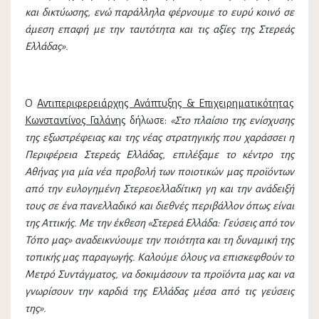
και δικτύωσης, ενώ παράλληλα φέρνουμε το ευρύ κοινό σε
άμεση επαφή με την ταυτότητα και τις αξίες της Στερεάς
Ελλάδας».
Ο
Αντιπεριφερειάρχης Ανάπτυξης & Επιχειρηματικότητας
Κωνσταντίνος Γαλάνης
δήλωσε:
«Στο πλαίσιο της ενίσχυσης
της εξωστρέφειας και της νέας στρατηγικής που χαράσσει η
Περιφέρεια Στερεάς Ελλάδας, επιλέξαμε το κέντρο της
Αθήνας για μία νέα προβολή των ποιοτικών μας προϊόντων
από την ευλογημένη Στερεοελλαδίτικη γη και την ανάδειξή
τους σε ένα πανελλαδικό και διεθνές περιβάλλον όπως είναι
της Αττικής. Με την έκθεση «Στερεά Ελλάδα: Γεύσεις από τον
Τόπο μας» αναδεικνύουμε την ποιότητα και τη δυναμική της
τοπικής μας παραγωγής. Καλούμε όλους να επισκεφθούν το
Μετρό Συντάγματος, να δοκιμάσουν τα προϊόντα μας και να
γνωρίσουν την καρδιά της Ελλάδας μέσα από τις γεύσεις
της».