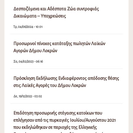
Δεσποζόμενα και Αδέσποτα Ζώα συντροφιάς
Δικαιώματα – Υποχρεώσεις
Τρ, 04/06/2024 - 10:01
Προσωρινοί πίνακες κατάταξης πωλητών Λαϊκών
Αγορών Δήμου Λοκρών
Σα, 04/02/2023 - 06:16
Πρόσκληση Εκδήλωσης Ενδιαφέροντος απόδοσης θέσης
στις Λαϊκές Αγορές του Δήμου Λοκρών
Δε, 19/12/2022 - 03:02
Επιδότηση προσωρινής στέγασης κατοίκων που
επλήγησαν από τις πυρκαγιές Ιουλίου/Αυγούστου 2021
που εκδηλώθηκαν σε περιοχές της Ελληνικής