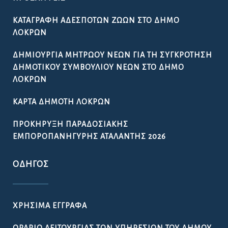
ΚΑΤΑΓΡΑΦΉ ΑΔΈΣΠΟΤΩΝ ΖΏΩΝ ΣΤΟ ΔΉΜΟ
ΛΟΚΡΏΝ
ΔΗΜΙΟΥΡΓΊΑ ΜΗΤΡΏΟΥ ΝΈΩΝ ΓΙΑ ΤΗ ΣΥΓΚΡΌΤΗΣΗ
ΔΗΜΟΤΙΚΟΎ ΣΥΜΒΟΥΛΊΟΥ ΝΈΩΝ ΣΤΟ ΔΉΜΟ
ΛΟΚΡΏΝ
ΚΆΡΤΑ ΔΗΜΌΤΗ ΛΟΚΡΏΝ
ΠΡΟΚΉΡΥΞΗ ΠΑΡΑΔΟΣΙΑΚΉΣ
ΕΜΠΟΡΟΠΑΝΉΓΥΡΗΣ ΑΤΑΛΆΝΤΗΣ 2026
ΟΔΗΓΌΣ
ΧΡΉΣΙΜΑ ΈΓΓΡΑΦΑ