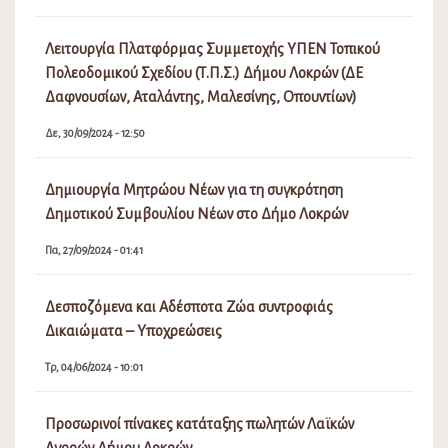
Λειτουργία Πλατφόρμας Συμμετοχής ΥΠΕΝ Τοπικού
Πολεοδομικού Σχεδίου (Τ.Π.Σ.) Δήμου Λοκρών (ΔΕ
Δαφνουσίων, Αταλάντης, Μαλεσίνης, Οπουντίων)
Δε, 30/09/2024 - 12:50
Δημιουργία Μητρώου Νέων για τη συγκρότηση
Δημοτικού Συμβουλίου Νέων στο Δήμο Λοκρών
Πα, 27/09/2024 - 01:41
Δεσποζόμενα και Αδέσποτα Ζώα συντροφιάς
Δικαιώματα – Υποχρεώσεις
Τρ, 04/06/2024 - 10:01
Προσωρινοί πίνακες κατάταξης πωλητών Λαϊκών