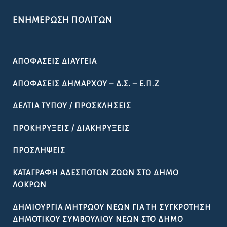
ΕΝΗΜΈΡΩΣΗ ΠΟΛΙΤΏΝ
ΑΠΟΦΆΣΕΙΣ ΔΙΑΎΓΕΙΑ
ΑΠΟΦΆΣΕΙΣ ΔΗΜΆΡΧΟΥ – Δ.Σ. – Ε.Π.Ζ
ΔΕΛΤΊΑ ΤΎΠΟΥ / ΠΡΟΣΚΛΉΣΕΙΣ
ΠΡΟΚΗΡΎΞΕΙΣ / ΔΙΑΚΗΡΎΞΕΙΣ
ΠΡΟΣΛΉΨΕΙΣ
ΚΑΤΑΓΡΑΦΉ ΑΔΈΣΠΟΤΩΝ ΖΏΩΝ ΣΤΟ ΔΉΜΟ
ΛΟΚΡΏΝ
ΔΗΜΙΟΥΡΓΊΑ ΜΗΤΡΏΟΥ ΝΈΩΝ ΓΙΑ ΤΗ ΣΥΓΚΡΌΤΗΣΗ
ΔΗΜΟΤΙΚΟΎ ΣΥΜΒΟΥΛΊΟΥ ΝΈΩΝ ΣΤΟ ΔΉΜΟ