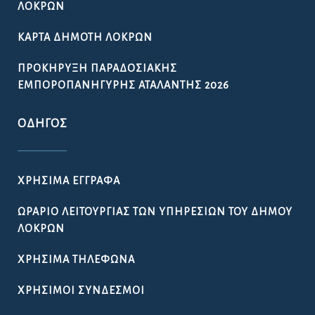
ΛΟΚΡΏΝ
ΚΆΡΤΑ ΔΗΜΌΤΗ ΛΟΚΡΏΝ
ΠΡΟΚΉΡΥΞΗ ΠΑΡΑΔΟΣΙΑΚΉΣ
ΕΜΠΟΡΟΠΑΝΉΓΥΡΗΣ ΑΤΑΛΆΝΤΗΣ 2026
ΟΔΗΓΌΣ
ΧΡΉΣΙΜΑ ΈΓΓΡΑΦΑ
ΩΡΆΡΙΟ ΛΕΙΤΟΥΡΓΊΑΣ ΤΩΝ ΥΠΗΡΕΣΙΏΝ ΤΟΥ ΔΉΜΟΥ
ΛΟΚΡΏΝ
ΧΡΉΣΙΜΑ ΤΗΛΈΦΩΝΑ
ΧΡΉΣΙΜΟΙ ΣΎΝΔΕΣΜΟΙ