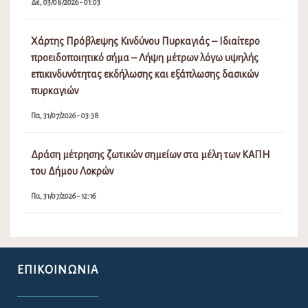
Δε, 03/08/2026 - 01:03
Χάρτης Πρόβλεψης Κινδύνου Πυρκαγιάς – Ιδιαίτερο
προειδοποιητικό σήμα – Λήψη μέτρων λόγω υψηλής
επικινδυνότητας εκδήλωσης και εξάπλωσης δασικών
πυρκαγιών
Πα, 31/07/2026 - 03:38
Δράση μέτρησης ζωτικών σημείων στα μέλη των ΚΑΠΗ
του Δήμου Λοκρών
Πα, 31/07/2026 - 12:16
ΕΠΙΚΟΙΝΩΝΊΑ