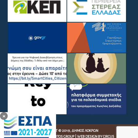
×
COPYRIGHT © 2019, ΔΉΜΟΣ ΛΟΚΡΏΝ
WEB DEVELOPMENT BY
EGRITOS GROUP
|
WEB DESIGN BY CIRCUS