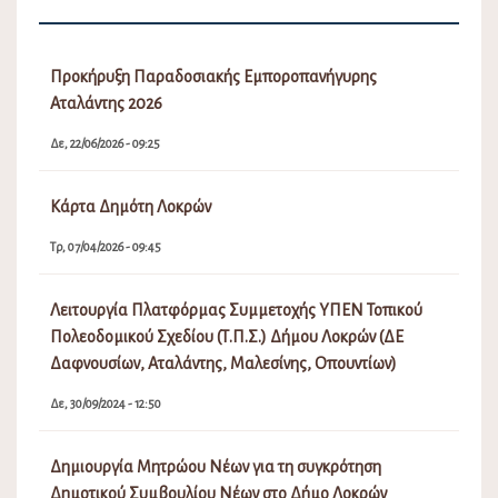
Προκήρυξη Παραδοσιακής Εμποροπανήγυρης
Αταλάντης 2026
Δε, 22/06/2026 - 09:25
Κάρτα Δημότη Λοκρών
Τρ, 07/04/2026 - 09:45
Λειτουργία Πλατφόρμας Συμμετοχής ΥΠΕΝ Τοπικού
Πολεοδομικού Σχεδίου (Τ.Π.Σ.) Δήμου Λοκρών (ΔΕ
Δαφνουσίων, Αταλάντης, Μαλεσίνης, Οπουντίων)
Δε, 30/09/2024 - 12:50
Δημιουργία Μητρώου Νέων για τη συγκρότηση
Δημοτικού Συμβουλίου Νέων στο Δήμο Λοκρών