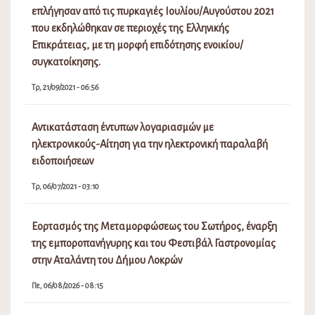
επλήγησαν από τις πυρκαγιές Ιουλίου/Αυγούστου 2021
που εκδηλώθηκαν σε περιοχές της Ελληνικής
Επικράτειας, με τη μορφή επιδότησης ενοικίου/
συγκατοίκησης.
Τρ, 21/09/2021 - 06:56
Αντικατάσταση έντυπων λογαριασμών με
ηλεκτρονικούς-Αίτηση για την ηλεκτρονική παραλαβή
ειδοποιήσεων
Τρ, 06/07/2021 - 03:10
Εορτασμός της Μεταμορφώσεως του Σωτήρος, έναρξη
της εμποροπανήγυρης και του Φεστιβάλ Γαστρονομίας
στην Αταλάντη του Δήμου Λοκρών
Πε, 06/08/2026 - 08:15