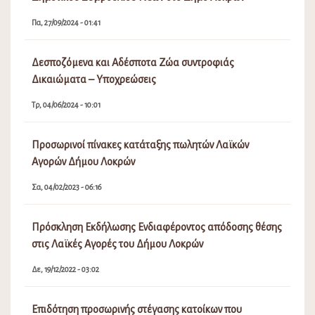
Πα, 27/09/2024 - 01:41
Δεσποζόμενα και Αδέσποτα Ζώα συντροφιάς
Δικαιώματα – Υποχρεώσεις
Τρ, 04/06/2024 - 10:01
Προσωρινοί πίνακες κατάταξης πωλητών Λαϊκών
Αγορών Δήμου Λοκρών
Σα, 04/02/2023 - 06:16
Πρόσκληση Εκδήλωσης Ενδιαφέροντος απόδοσης θέσης
στις Λαϊκές Αγορές του Δήμου Λοκρών
Δε, 19/12/2022 - 03:02
Επιδότηση προσωρινής στέγασης κατοίκων που