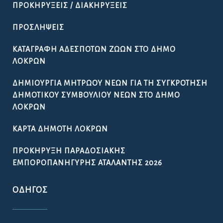
ΠΡΟΚΗΡΎΞΕΙΣ / ΔΙΑΚΗΡΎΞΕΙΣ
ΠΡΟΣΛΉΨΕΙΣ
ΚΑΤΑΓΡΑΦΉ ΑΔΈΣΠΟΤΩΝ ΖΏΩΝ ΣΤΟ ΔΉΜΟ
ΛΟΚΡΏΝ
ΔΗΜΙΟΥΡΓΊΑ ΜΗΤΡΏΟΥ ΝΈΩΝ ΓΙΑ ΤΗ ΣΥΓΚΡΌΤΗΣΗ
ΔΗΜΟΤΙΚΟΎ ΣΥΜΒΟΥΛΊΟΥ ΝΈΩΝ ΣΤΟ ΔΉΜΟ
ΛΟΚΡΏΝ
ΚΆΡΤΑ ΔΗΜΌΤΗ ΛΟΚΡΏΝ
ΠΡΟΚΉΡΥΞΗ ΠΑΡΑΔΟΣΙΑΚΉΣ
ΕΜΠΟΡΟΠΑΝΉΓΥΡΗΣ ΑΤΑΛΆΝΤΗΣ 2026
ΟΔΗΓΌΣ