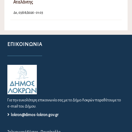
Αταλάντης
Δε, 03/08/2026 - 01:03
ΕΠΙΚΟΙΝΩΝΊΑ
Για την ευκολότερη επικοινωνία σας με το Δήμο Λοκρών παραθέτουμε το
e-mail του Δήμου.
lokron@dimos-lokron.gov.gr