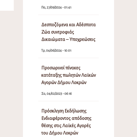
Πα, 27/09/2024 - 01:41
Δεσποζόμενα και Αδέσποτα
Ζώα συντροφιάς
Δικαιώματα – Υποχρεώσεις
Τρ, 04/06/2024 - 10:01
Προσωρινοί πίνακες
κατάταξης πωλητών Λαϊκών
Αγορών Δήμου Λοκρών
Σα, 04/02/2023 - 06:16
Πρόσκληση Εκδήλωσης
Ενδιαφέροντος απόδοσης
θέσης στις Λαϊκές Αγορές
του Δήμου Λοκρών