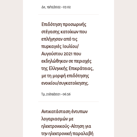
Δε, 19/12/2022 - 03:02
Επιδότηση προσωρινής
στέγασης κατοίκων που
επλήγησαν από τις
πυρκαγιές Ιουλίου/
Αυγούστου 2021 που
εκδηλώθηκαν σε περιοχές
της Ελληνικής Επικράτειας,
με τη μορφή επιδότησης
ενοικίου/συγκατοίκησης.
Τρ, 21/09/2021 - 06:56
Αντικατάσταση έντυπων
λογαριασμών με
ηλεκτρονικούς-Αίτηση για
την ηλεκτρονική παραλαβή