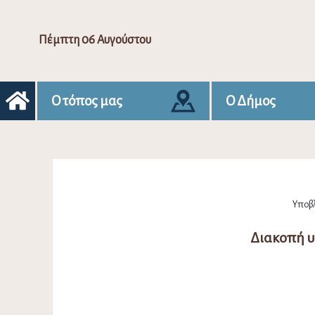
Πέμπτη 06 Αυγούστου
Ο τόπος μας
Ο Δήμος
Υποβλ
Διακοπή υ