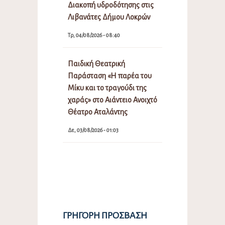
Διακοπή υδροδότησης στις
Λιβανάτες Δήμου Λοκρών
Τρ, 04/08/2026 - 08:40
Παιδική Θεατρική
Παράσταση «Η παρέα του
Μίκυ και το τραγούδι της
χαράς» στο Αιάντειο Ανοιχτό
Θέατρο Αταλάντης
Δε, 03/08/2026 - 01:03
ΓΡΉΓΟΡΗ ΠΡΌΣΒΑΣΗ