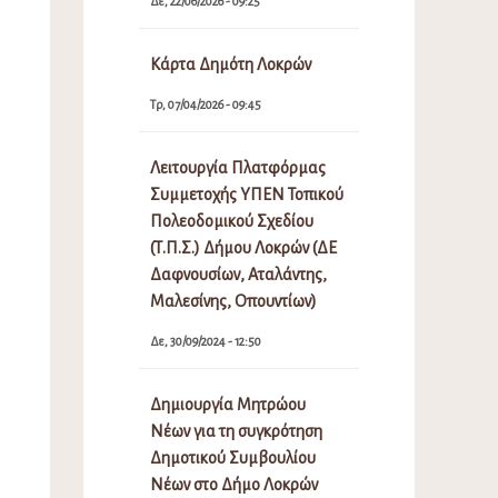
Δε, 22/06/2026 - 09:25
Κάρτα Δημότη Λοκρών
Τρ, 07/04/2026 - 09:45
Λειτουργία Πλατφόρμας
Συμμετοχής ΥΠΕΝ Τοπικού
Πολεοδομικού Σχεδίου
(Τ.Π.Σ.) Δήμου Λοκρών (ΔΕ
Δαφνουσίων, Αταλάντης,
Μαλεσίνης, Οπουντίων)
Δε, 30/09/2024 - 12:50
Δημιουργία Μητρώου
Νέων για τη συγκρότηση
Δημοτικού Συμβουλίου
Νέων στο Δήμο Λοκρών