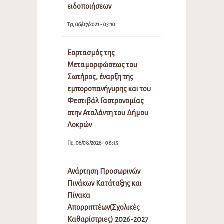
ειδοποιήσεων
Τρ, 06/07/2021 - 03:10
Εορτασμός της
Μεταμορφώσεως του
Σωτήρος, έναρξη της
εμποροπανήγυρης και του
Φεστιβάλ Γαστρονομίας
στην Αταλάντη του Δήμου
Λοκρών
Πε, 06/08/2026 - 08:15
Ανάρτηση Προσωρινών
Πινάκων Κατάταξης και
Πίνακα
Απορριπτέων(Σχολικές
Καθαρίστριες) 2026-2027