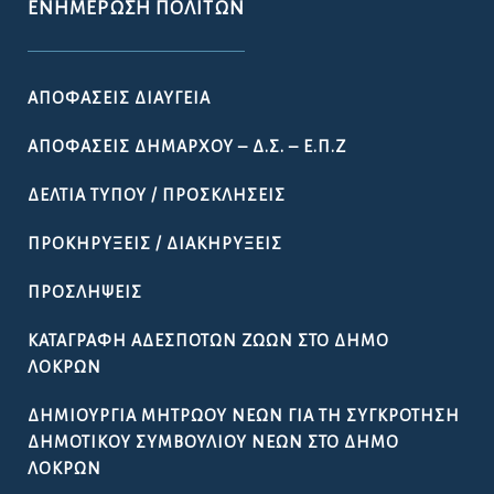
ΕΝΗΜΈΡΩΣΗ ΠΟΛΙΤΏΝ
ΑΠΟΦΆΣΕΙΣ ΔΙΑΎΓΕΙΑ
ΑΠΟΦΆΣΕΙΣ ΔΗΜΆΡΧΟΥ – Δ.Σ. – Ε.Π.Ζ
ΔΕΛΤΊΑ ΤΎΠΟΥ / ΠΡΟΣΚΛΉΣΕΙΣ
ΠΡΟΚΗΡΎΞΕΙΣ / ΔΙΑΚΗΡΎΞΕΙΣ
ΠΡΟΣΛΉΨΕΙΣ
ΚΑΤΑΓΡΑΦΉ ΑΔΈΣΠΟΤΩΝ ΖΏΩΝ ΣΤΟ ΔΉΜΟ
ΛΟΚΡΏΝ
ΔΗΜΙΟΥΡΓΊΑ ΜΗΤΡΏΟΥ ΝΈΩΝ ΓΙΑ ΤΗ ΣΥΓΚΡΌΤΗΣΗ
ΔΗΜΟΤΙΚΟΎ ΣΥΜΒΟΥΛΊΟΥ ΝΈΩΝ ΣΤΟ ΔΉΜΟ
ΛΟΚΡΏΝ