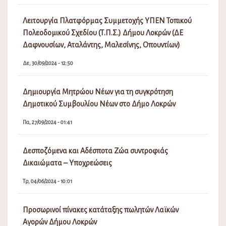
Λειτουργία Πλατφόρμας Συμμετοχής ΥΠΕΝ Τοπικού
Πολεοδομικού Σχεδίου (Τ.Π.Σ.) Δήμου Λοκρών (ΔΕ
Δαφνουσίων, Αταλάντης, Μαλεσίνης, Οπουντίων)
Δε, 30/09/2024 - 12:50
Δημιουργία Μητρώου Νέων για τη συγκρότηση
Δημοτικού Συμβουλίου Νέων στο Δήμο Λοκρών
Πα, 27/09/2024 - 01:41
Δεσποζόμενα και Αδέσποτα Ζώα συντροφιάς
Δικαιώματα – Υποχρεώσεις
Τρ, 04/06/2024 - 10:01
Προσωρινοί πίνακες κατάταξης πωλητών Λαϊκών
Αγορών Δήμου Λοκρών