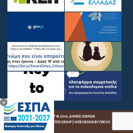
×
COPYRIGHT © 2019, ΔΉΜΟΣ ΛΟΚΡΏΝ
WEB DEVELOPMENT BY
EGRITOS GROUP
|
WEB DESIGN BY CIRCUS
DESIGN STUDIO