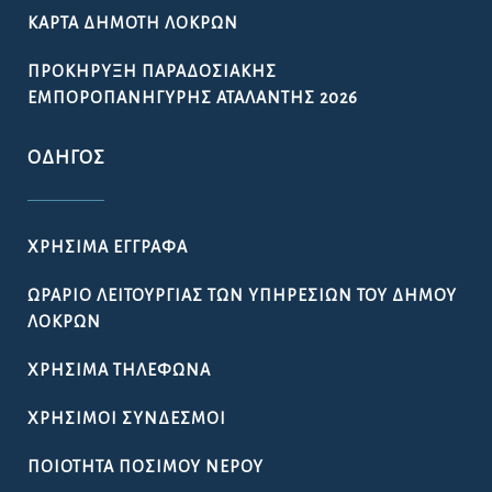
ΚΆΡΤΑ ΔΗΜΌΤΗ ΛΟΚΡΏΝ
ΠΡΟΚΉΡΥΞΗ ΠΑΡΑΔΟΣΙΑΚΉΣ
ΕΜΠΟΡΟΠΑΝΉΓΥΡΗΣ ΑΤΑΛΆΝΤΗΣ 2026
ΟΔΗΓΌΣ
ΧΡΉΣΙΜΑ ΈΓΓΡΑΦΑ
ΩΡΆΡΙΟ ΛΕΙΤΟΥΡΓΊΑΣ ΤΩΝ ΥΠΗΡΕΣΙΏΝ ΤΟΥ ΔΉΜΟΥ
ΛΟΚΡΏΝ
ΧΡΉΣΙΜΑ ΤΗΛΈΦΩΝΑ
ΧΡΉΣΙΜΟΙ ΣΎΝΔΕΣΜΟΙ
ΠΟΙΌΤΗΤΑ ΠΌΣΙΜΟΥ ΝΕΡΟΎ