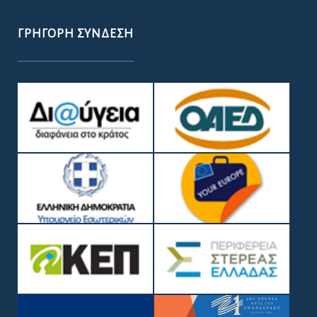
ΓΡΉΓΟΡΗ ΣΎΝΔΕΣΗ