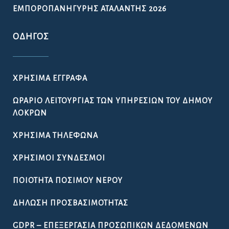
ΕΜΠΟΡΟΠΑΝΉΓΥΡΗΣ ΑΤΑΛΆΝΤΗΣ 2026
ΟΔΗΓΌΣ
ΧΡΉΣΙΜΑ ΈΓΓΡΑΦΑ
ΩΡΆΡΙΟ ΛΕΙΤΟΥΡΓΊΑΣ ΤΩΝ ΥΠΗΡΕΣΙΏΝ ΤΟΥ ΔΉΜΟΥ
ΛΟΚΡΏΝ
ΧΡΉΣΙΜΑ ΤΗΛΈΦΩΝΑ
ΧΡΉΣΙΜΟΙ ΣΎΝΔΕΣΜΟΙ
ΠΟΙΌΤΗΤΑ ΠΌΣΙΜΟΥ ΝΕΡΟΎ
ΔΉΛΩΣΗ ΠΡΟΣΒΑΣΙΜΌΤΗΤΑΣ
GDPR – ΕΠΕΞΕΡΓΑΣΙΑ ΠΡΟΣΩΠΙΚΩΝ ΔΕΔΟΜΕΝΩΝ