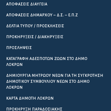
ΑΠΟΦΆΣΕΙΣ ΔΙΑΎΓΕΙΑ
ΑΠΟΦΆΣΕΙΣ ΔΗΜΆΡΧΟΥ – Δ.Σ. – Ε.Π.Ζ
ΔΕΛΤΊΑ ΤΎΠΟΥ / ΠΡΟΣΚΛΉΣΕΙΣ
ΠΡΟΚΗΡΎΞΕΙΣ / ΔΙΑΚΗΡΎΞΕΙΣ
ΠΡΟΣΛΉΨΕΙΣ
ΚΑΤΑΓΡΑΦΉ ΑΔΈΣΠΟΤΩΝ ΖΏΩΝ ΣΤΟ ΔΉΜΟ
ΛΟΚΡΏΝ
ΔΗΜΙΟΥΡΓΊΑ ΜΗΤΡΏΟΥ ΝΈΩΝ ΓΙΑ ΤΗ ΣΥΓΚΡΌΤΗΣΗ
ΔΗΜΟΤΙΚΟΎ ΣΥΜΒΟΥΛΊΟΥ ΝΈΩΝ ΣΤΟ ΔΉΜΟ
ΛΟΚΡΏΝ
ΚΆΡΤΑ ΔΗΜΌΤΗ ΛΟΚΡΏΝ
ΠΡΟΚΉΡΥΞΗ ΠΑΡΑΔΟΣΙΑΚΉΣ