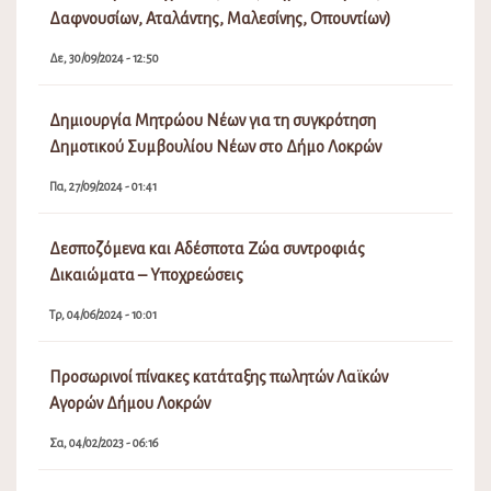
Δαφνουσίων, Αταλάντης, Μαλεσίνης, Οπουντίων)
Δε, 30/09/2024 - 12:50
Δημιουργία Μητρώου Νέων για τη συγκρότηση
Δημοτικού Συμβουλίου Νέων στο Δήμο Λοκρών
Πα, 27/09/2024 - 01:41
Δεσποζόμενα και Αδέσποτα Ζώα συντροφιάς
Δικαιώματα – Υποχρεώσεις
Τρ, 04/06/2024 - 10:01
Προσωρινοί πίνακες κατάταξης πωλητών Λαϊκών
Αγορών Δήμου Λοκρών
Σα, 04/02/2023 - 06:16