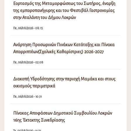
Εορτασμός της Μεταμορφώσεως του Σωτήρος, έναρξη
της εμποροπανήγυρης και του Φεστιβάλ Γαστρονομίας
στην Αταλάντη του Δήμου Λοκρών
Πε, 06/08/2026 - 08:15
Ανάρτηση Προσωρινών Πινάκων Κατάταξης και Πίνακα
Απορριπτέων(Σχολικές Καθαρίστριες) 2026-2027
Πε, 06/08/2026 - 02:08
Διακοπή Υδροδότησης στην περιοχή Μαμάκα και στους
οικισμούς περιμετρικά
Πε, 06/08/2026 - 10:31
Πίνακας Αποφάσεων Δημοτικού Συμβουλίου Λοκρών
16ης Έκτακτης Συνεδρίασης
Τε, 05/08/2026 - 11:31