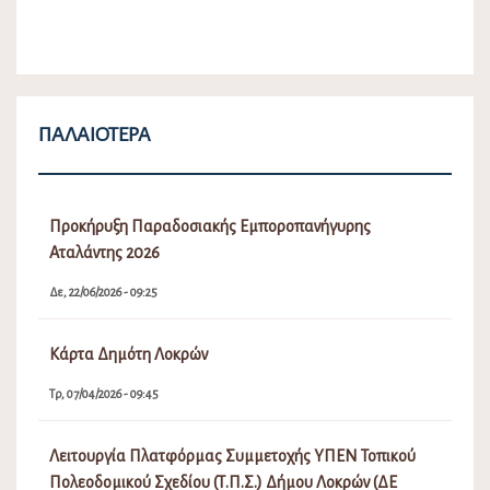
ΠΑΛΑΙΌΤΕΡΑ
Προκήρυξη Παραδοσιακής Εμποροπανήγυρης
Αταλάντης 2026
Δε, 22/06/2026 - 09:25
Κάρτα Δημότη Λοκρών
Τρ, 07/04/2026 - 09:45
Λειτουργία Πλατφόρμας Συμμετοχής ΥΠΕΝ Τοπικού
Πολεοδομικού Σχεδίου (Τ.Π.Σ.) Δήμου Λοκρών (ΔΕ