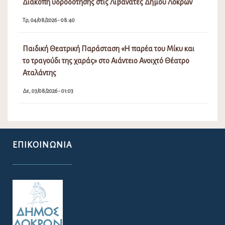
Διακοπή υδροδότησης στις Λιβανάτες Δήμου Λοκρών
Τρ, 04/08/2026 - 08:40
Παιδική Θεατρική Παράσταση «Η παρέα του Μίκυ και
το τραγούδι της χαράς» στο Αιάντειο Ανοιχτό Θέατρο
Αταλάντης
Δε, 03/08/2026 - 01:03
ΕΠΙΚΟΙΝΩΝΊΑ