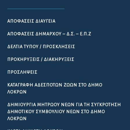
ΑΠΟΦΆΣΕΙΣ ΔΙΑΎΓΕΙΑ
ΑΠΟΦΆΣΕΙΣ ΔΗΜΆΡΧΟΥ – Δ.Σ. – Ε.Π.Ζ
ΔΕΛΤΊΑ ΤΎΠΟΥ / ΠΡΟΣΚΛΉΣΕΙΣ
ΠΡΟΚΗΡΎΞΕΙΣ / ΔΙΑΚΗΡΎΞΕΙΣ
ΠΡΟΣΛΉΨΕΙΣ
ΚΑΤΑΓΡΑΦΉ ΑΔΈΣΠΟΤΩΝ ΖΏΩΝ ΣΤΟ ΔΉΜΟ
ΛΟΚΡΏΝ
ΔΗΜΙΟΥΡΓΊΑ ΜΗΤΡΏΟΥ ΝΈΩΝ ΓΙΑ ΤΗ ΣΥΓΚΡΌΤΗΣΗ
ΔΗΜΟΤΙΚΟΎ ΣΥΜΒΟΥΛΊΟΥ ΝΈΩΝ ΣΤΟ ΔΉΜΟ
ΛΟΚΡΏΝ