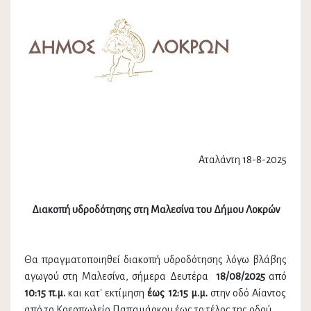
Αταλάντη 18-8-2025
Διακοπή υδροδότησης στη Μαλεσίνα του Δήμου Λοκρών
Θα πραγματοποιηθεί διακοπή υδροδότησης λόγω βλάβης
αγωγού στη Μαλεσίνα, σήμερα Δευτέρα
18/08/2025
από
10:15 π.μ.
και
κατ' εκτίμηση
έως 12:15 μ.μ.
στην οδό Αίαντος
από το Κρεοπωλείο Παπαμάρκου έως το τέλος της οδού.