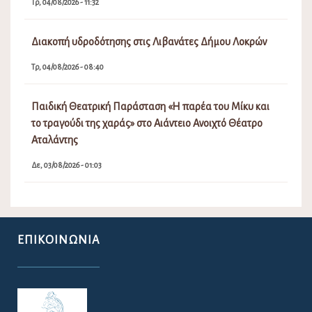
Τρ, 04/08/2026 - 11:32
Διακοπή υδροδότησης στις Λιβανάτες Δήμου Λοκρών
Τρ, 04/08/2026 - 08:40
Παιδική Θεατρική Παράσταση «Η παρέα του Μίκυ και
το τραγούδι της χαράς» στο Αιάντειο Ανοιχτό Θέατρο
Αταλάντης
Δε, 03/08/2026 - 01:03
ΕΠΙΚΟΙΝΩΝΊΑ