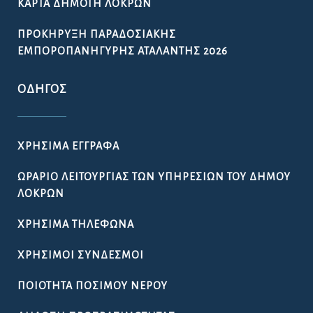
ΚΆΡΤΑ ΔΗΜΌΤΗ ΛΟΚΡΏΝ
ΠΡΟΚΉΡΥΞΗ ΠΑΡΑΔΟΣΙΑΚΉΣ
ΕΜΠΟΡΟΠΑΝΉΓΥΡΗΣ ΑΤΑΛΆΝΤΗΣ 2026
ΟΔΗΓΌΣ
ΧΡΉΣΙΜΑ ΈΓΓΡΑΦΑ
ΩΡΆΡΙΟ ΛΕΙΤΟΥΡΓΊΑΣ ΤΩΝ ΥΠΗΡΕΣΙΏΝ ΤΟΥ ΔΉΜΟΥ
ΛΟΚΡΏΝ
ΧΡΉΣΙΜΑ ΤΗΛΈΦΩΝΑ
ΧΡΉΣΙΜΟΙ ΣΎΝΔΕΣΜΟΙ
ΠΟΙΌΤΗΤΑ ΠΌΣΙΜΟΥ ΝΕΡΟΎ