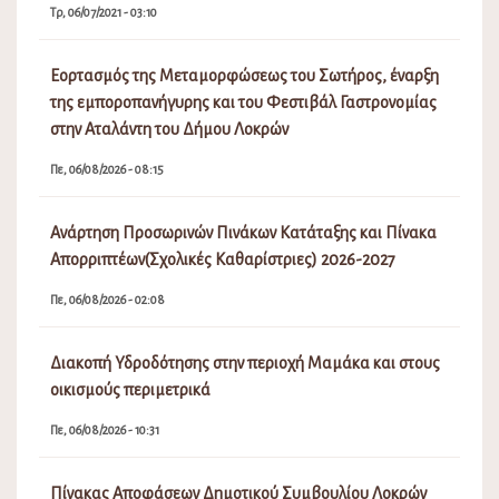
Τρ, 06/07/2021 - 03:10
Εορτασμός της Μεταμορφώσεως του Σωτήρος, έναρξη
της εμποροπανήγυρης και του Φεστιβάλ Γαστρονομίας
στην Αταλάντη του Δήμου Λοκρών
Πε, 06/08/2026 - 08:15
Ανάρτηση Προσωρινών Πινάκων Κατάταξης και Πίνακα
Απορριπτέων(Σχολικές Καθαρίστριες) 2026-2027
Πε, 06/08/2026 - 02:08
Διακοπή Υδροδότησης στην περιοχή Μαμάκα και στους
οικισμούς περιμετρικά
Πε, 06/08/2026 - 10:31
Πίνακας Αποφάσεων Δημοτικού Συμβουλίου Λοκρών