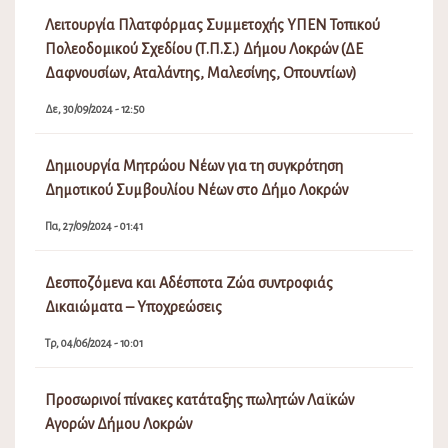
Λειτουργία Πλατφόρμας Συμμετοχής ΥΠΕΝ Τοπικού
Πολεοδομικού Σχεδίου (Τ.Π.Σ.) Δήμου Λοκρών (ΔΕ
Δαφνουσίων, Αταλάντης, Μαλεσίνης, Οπουντίων)
Δε, 30/09/2024 - 12:50
Δημιουργία Μητρώου Νέων για τη συγκρότηση
Δημοτικού Συμβουλίου Νέων στο Δήμο Λοκρών
Πα, 27/09/2024 - 01:41
Δεσποζόμενα και Αδέσποτα Ζώα συντροφιάς
Δικαιώματα – Υποχρεώσεις
Τρ, 04/06/2024 - 10:01
Προσωρινοί πίνακες κατάταξης πωλητών Λαϊκών
Αγορών Δήμου Λοκρών