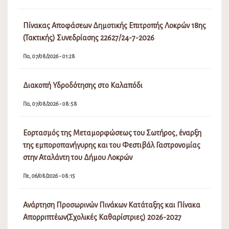
Πίνακας Αποφάσεων Δημοτικής Επιτροπής Λοκρών 18ης
(Τακτικής) Συνεδρίασης 22627/24-7-2026
Πα, 07/08/2026 - 01:28
Διακοπή Υδροδότησης στο Καλαπόδι
Πα, 07/08/2026 - 08:58
Εορτασμός της Μεταμορφώσεως του Σωτήρος, έναρξη
της εμποροπανήγυρης και του Φεστιβάλ Γαστρονομίας
στην Αταλάντη του Δήμου Λοκρών
Πε, 06/08/2026 - 08:15
Ανάρτηση Προσωρινών Πινάκων Κατάταξης και Πίνακα
Απορριπτέων(Σχολικές Καθαρίστριες) 2026-2027