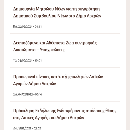
Δημιουργία Μητρώου Νέων για τη συγκρότηση
Δημοτικού Συμβουλίου Νέων στο Δήμο Λοκρών
Πα, 27/09/2024 - 01:41
Δεσποζόμενα και Αδέσποτα Ζώα συντροφιάς
Δικαιώματα – Υποχρεώσεις
Τρ, 04/06/2024 - 10:01
Προσωρινοί πίνακες κατάταξης πωλητών Λαϊκών
Αγορών Δήμου Λοκρών
Σα, 04/02/2023 - 06:16
Πρόσκληση Εκδήλωσης Ενδιαφέροντος απόδοσης θέσης
στις Λαϊκές Αγορές του Δήμου Λοκρών
Δε, 19/12/2022 - 03:02