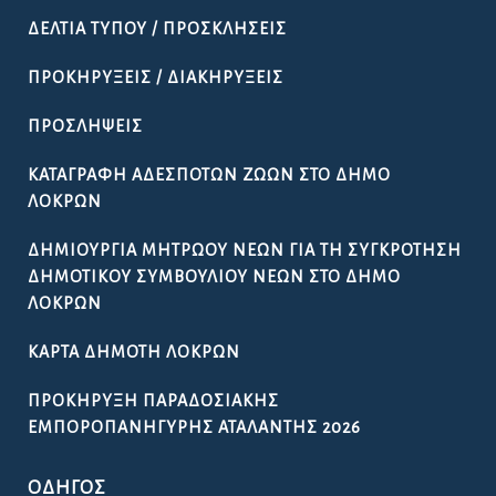
ΔΕΛΤΊΑ ΤΎΠΟΥ / ΠΡΟΣΚΛΉΣΕΙΣ
ΠΡΟΚΗΡΎΞΕΙΣ / ΔΙΑΚΗΡΎΞΕΙΣ
ΠΡΟΣΛΉΨΕΙΣ
ΚΑΤΑΓΡΑΦΉ ΑΔΈΣΠΟΤΩΝ ΖΏΩΝ ΣΤΟ ΔΉΜΟ
ΛΟΚΡΏΝ
ΔΗΜΙΟΥΡΓΊΑ ΜΗΤΡΏΟΥ ΝΈΩΝ ΓΙΑ ΤΗ ΣΥΓΚΡΌΤΗΣΗ
ΔΗΜΟΤΙΚΟΎ ΣΥΜΒΟΥΛΊΟΥ ΝΈΩΝ ΣΤΟ ΔΉΜΟ
ΛΟΚΡΏΝ
ΚΆΡΤΑ ΔΗΜΌΤΗ ΛΟΚΡΏΝ
ΠΡΟΚΉΡΥΞΗ ΠΑΡΑΔΟΣΙΑΚΉΣ
ΕΜΠΟΡΟΠΑΝΉΓΥΡΗΣ ΑΤΑΛΆΝΤΗΣ 2026
ΟΔΗΓΌΣ