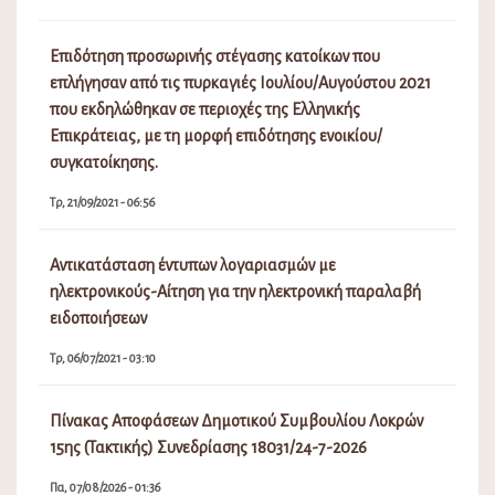
Επιδότηση προσωρινής στέγασης κατοίκων που
επλήγησαν από τις πυρκαγιές Ιουλίου/Αυγούστου 2021
που εκδηλώθηκαν σε περιοχές της Ελληνικής
Επικράτειας, με τη μορφή επιδότησης ενοικίου/
συγκατοίκησης.
Τρ, 21/09/2021 - 06:56
Αντικατάσταση έντυπων λογαριασμών με
ηλεκτρονικούς-Αίτηση για την ηλεκτρονική παραλαβή
ειδοποιήσεων
Τρ, 06/07/2021 - 03:10
Πίνακας Αποφάσεων Δημοτικού Συμβουλίου Λοκρών
15ης (Τακτικής) Συνεδρίασης 18031/24-7-2026
Πα, 07/08/2026 - 01:36