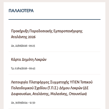
ΠΑΛΑΙΌΤΕΡΑ
Προκήρυξη Παραδοσιακής Εμποροπανήγυρης
Αταλάντης 2026
Δε, 22/06/2026 - 09:25
Κάρτα Δημότη Λοκρών
Τρ, 07/04/2026 - 09:45
Λειτουργία Πλατφόρμας Συμμετοχής ΥΠΕΝ Τοπικού
Πολεοδομικού Σχεδίου (Τ.Π.Σ.) Δήμου Λοκρών (ΔΕ
Δαφνουσίων, Αταλάντης, Μαλεσίνης, Οπουντίων)
Δε, 30/09/2024 - 12:50