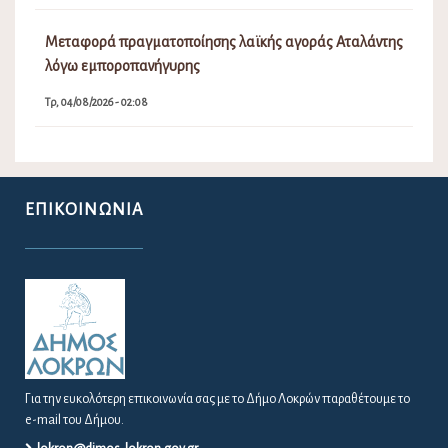
Μεταφορά πραγματοποίησης λαϊκής αγοράς Αταλάντης
λόγω εμποροπανήγυρης
Τρ, 04/08/2026 - 02:08
ΕΠΙΚΟΙΝΩΝΊΑ
Για την ευκολότερη επικοινωνία σας με το Δήμο Λοκρών παραθέτουμε το
e-mail του Δήμου.