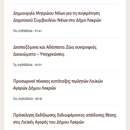
Δημιουργία Μητρώου Νέων για τη συγκρότηση
Δημοτικού Συμβουλίου Νέων στο Δήμο Λοκρών
Πα, 27/09/2024 - 01:41
Δεσποζόμενα και Αδέσποτα Ζώα συντροφιάς
Δικαιώματα – Υποχρεώσεις
Τρ, 04/06/2024 - 10:01
Προσωρινοί πίνακες κατάταξης πωλητών Λαϊκών
Αγορών Δήμου Λοκρών
Σα, 04/02/2023 - 06:16
Πρόσκληση Εκδήλωσης Ενδιαφέροντος απόδοσης θέσης
στις Λαϊκές Αγορές του Δήμου Λοκρών