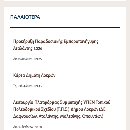
ΠΑΛΑΙΌΤΕΡΑ
Προκήρυξη Παραδοσιακής Εμποροπανήγυρης
Αταλάντης 2026
Δε, 22/06/2026 - 09:25
Κάρτα Δημότη Λοκρών
Τρ, 07/04/2026 - 09:45
Λειτουργία Πλατφόρμας Συμμετοχής ΥΠΕΝ Τοπικού
Πολεοδομικού Σχεδίου (Τ.Π.Σ.) Δήμου Λοκρών (ΔΕ
Δαφνουσίων, Αταλάντης, Μαλεσίνης, Οπουντίων)
Δε, 30/09/2024 - 12:50