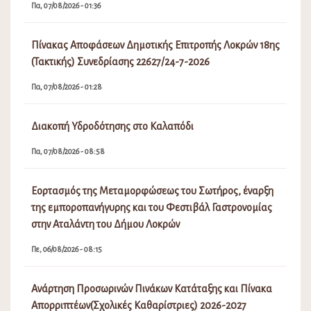
Πα, 07/08/2026 - 01:36
Πίνακας Αποφάσεων Δημοτικής Επιτροπής Λοκρών 18ης
(Τακτικής) Συνεδρίασης 22627/24-7-2026
Πα, 07/08/2026 - 01:28
Διακοπή Υδροδότησης στο Καλαπόδι
Πα, 07/08/2026 - 08:58
Εορτασμός της Μεταμορφώσεως του Σωτήρος, έναρξη
της εμποροπανήγυρης και του Φεστιβάλ Γαστρονομίας
στην Αταλάντη του Δήμου Λοκρών
Πε, 06/08/2026 - 08:15
Ανάρτηση Προσωρινών Πινάκων Κατάταξης και Πίνακα
Απορριπτέων(Σχολικές Καθαρίστριες) 2026-2027