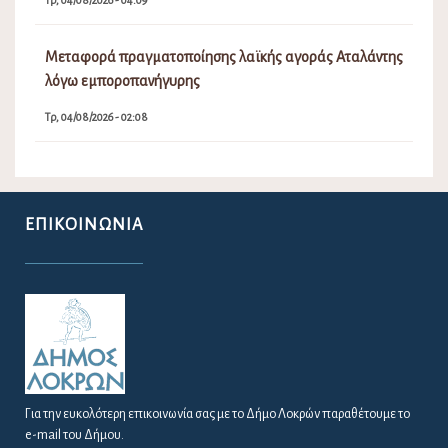
Τρ, 04/08/2026 - 04:09
Μεταφορά πραγματοποίησης λαϊκής αγοράς Αταλάντης
λόγω εμποροπανήγυρης
Τρ, 04/08/2026 - 02:08
ΕΠΙΚΟΙΝΩΝΊΑ
Για την ευκολότερη επικοινωνία σας με το Δήμο Λοκρών παραθέτουμε το
e-mail του Δήμου.