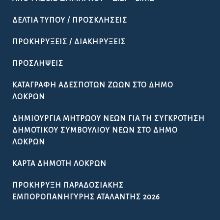
ΔΕΛΤΊΑ ΤΎΠΟΥ / ΠΡΟΣΚΛΉΣΕΙΣ
ΠΡΟΚΗΡΎΞΕΙΣ / ΔΙΑΚΗΡΎΞΕΙΣ
ΠΡΟΣΛΉΨΕΙΣ
ΚΑΤΑΓΡΑΦΉ ΑΔΈΣΠΟΤΩΝ ΖΏΩΝ ΣΤΟ ΔΉΜΟ
ΛΟΚΡΏΝ
ΔΗΜΙΟΥΡΓΊΑ ΜΗΤΡΏΟΥ ΝΈΩΝ ΓΙΑ ΤΗ ΣΥΓΚΡΌΤΗΣΗ
ΔΗΜΟΤΙΚΟΎ ΣΥΜΒΟΥΛΊΟΥ ΝΈΩΝ ΣΤΟ ΔΉΜΟ
ΛΟΚΡΏΝ
ΚΆΡΤΑ ΔΗΜΌΤΗ ΛΟΚΡΏΝ
ΠΡΟΚΉΡΥΞΗ ΠΑΡΑΔΟΣΙΑΚΉΣ
ΕΜΠΟΡΟΠΑΝΉΓΥΡΗΣ ΑΤΑΛΆΝΤΗΣ 2026