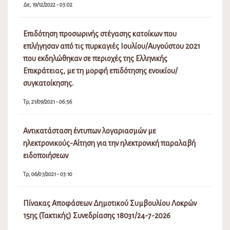
Δε, 19/12/2022 - 03:02
Επιδότηση προσωρινής στέγασης κατοίκων που
επλήγησαν από τις πυρκαγιές Ιουλίου/Αυγούστου 2021
που εκδηλώθηκαν σε περιοχές της Ελληνικής
Επικράτειας, με τη μορφή επιδότησης ενοικίου/
συγκατοίκησης.
Τρ, 21/09/2021 - 06:56
Αντικατάσταση έντυπων λογαριασμών με
ηλεκτρονικούς-Αίτηση για την ηλεκτρονική παραλαβή
ειδοποιήσεων
Τρ, 06/07/2021 - 03:10
Πίνακας Αποφάσεων Δημοτικού Συμβουλίου Λοκρών
15ης (Τακτικής) Συνεδρίασης 18031/24-7-2026