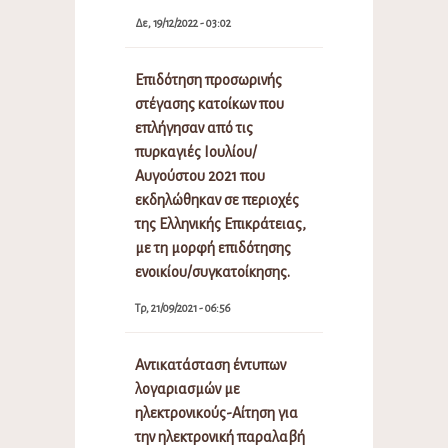
Δε, 19/12/2022 - 03:02
Επιδότηση προσωρινής
στέγασης κατοίκων που
επλήγησαν από τις
πυρκαγιές Ιουλίου/
Αυγούστου 2021 που
εκδηλώθηκαν σε περιοχές
της Ελληνικής Επικράτειας,
με τη μορφή επιδότησης
ενοικίου/συγκατοίκησης.
Τρ, 21/09/2021 - 06:56
Αντικατάσταση έντυπων
λογαριασμών με
ηλεκτρονικούς-Αίτηση για
την ηλεκτρονική παραλαβή