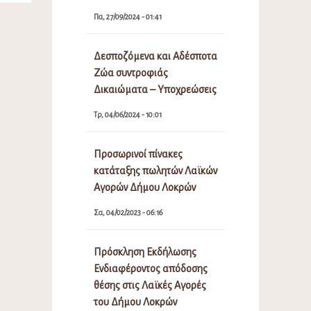
Πα, 27/09/2024 - 01:41
Δεσποζόμενα και Αδέσποτα
Ζώα συντροφιάς
Δικαιώματα – Υποχρεώσεις
Τρ, 04/06/2024 - 10:01
Προσωρινοί πίνακες
κατάταξης πωλητών Λαϊκών
Αγορών Δήμου Λοκρών
Σα, 04/02/2023 - 06:16
Πρόσκληση Εκδήλωσης
Ενδιαφέροντος απόδοσης
θέσης στις Λαϊκές Αγορές
του Δήμου Λοκρών