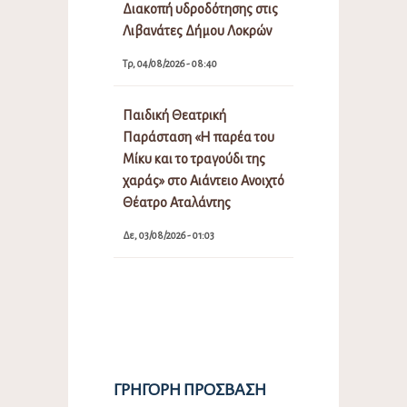
Διακοπή υδροδότησης στις
Λιβανάτες Δήμου Λοκρών
Τρ, 04/08/2026 - 08:40
Παιδική Θεατρική
Παράσταση «Η παρέα του
Μίκυ και το τραγούδι της
χαράς» στο Αιάντειο Ανοιχτό
Θέατρο Αταλάντης
Δε, 03/08/2026 - 01:03
ΓΡΉΓΟΡΗ ΠΡΌΣΒΑΣΗ