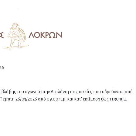
6
λάβης του αγωγού στην Αταλάντη στις οικείες που υδρεύονται από
έμπτη 26/03/2026 από 09:00 π.μ. και κατ' εκτίμηση έως 11:30 π.μ.