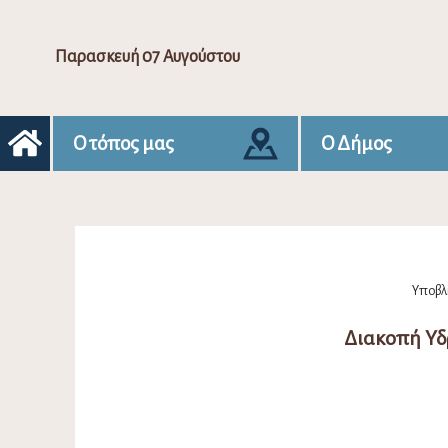
Παρασκευή 07 Αυγούστου
Ο τόπος μας
Ο Δήμος
Υποβλή
Διακοπή Υδ