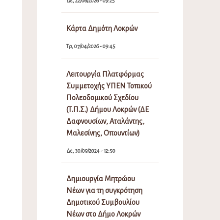
Δε, 22/06/2026 - 09:25
Κάρτα Δημότη Λοκρών
Τρ, 07/04/2026 - 09:45
Λειτουργία Πλατφόρμας
Συμμετοχής ΥΠΕΝ Τοπικού
Πολεοδομικού Σχεδίου
(Τ.Π.Σ.) Δήμου Λοκρών (ΔΕ
Δαφνουσίων, Αταλάντης,
Μαλεσίνης, Οπουντίων)
Δε, 30/09/2024 - 12:50
Δημιουργία Μητρώου
Νέων για τη συγκρότηση
Δημοτικού Συμβουλίου
Νέων στο Δήμο Λοκρών