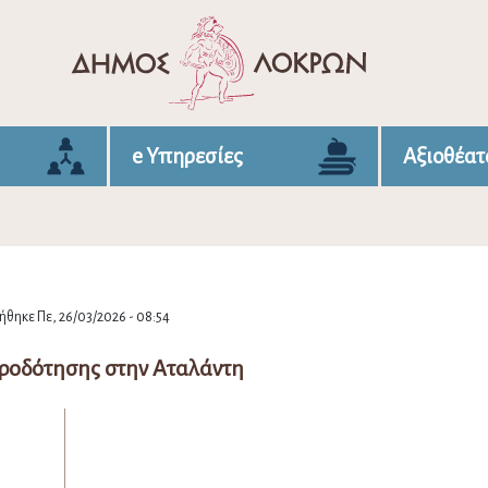
e Υπηρεσίες
Αξιοθέατ
θηκε Πε, 26/03/2026 - 08:54
ροδότησης στην Αταλάντη