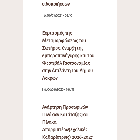
ειδοποιήσεων
Τρ, 06/07/2021 - 03:10
Εορτασμός της
Μεταμορφώσεως του
Σωτήρος, έναρξη της
εμποροπανήγυρης και του
Φεστιβάλ Γαστρονομίας
στην Αταλάντη του Δήμου
Λοκρών
Πε, 06/08/2026 - 08:15
Ανάρτηση Προσωρινών
Πινάκων Κατάταξης και
Πίνακα
Απορριπτέων(Σχολικές
Καθαρίστριες) 2026-2027