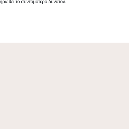
ρωθεί το συντομότερο δυνατόν.