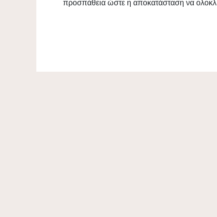
προσπάθεια ώστε η αποκατάσταση να ολοκλη