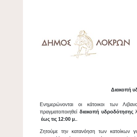
Διακοπή υ
Ενημερώνονται οι κάτοικοι των Λιβ
πραγματοποιηθεί
διακοπή υδροδότησης
λ
έως τις 12:00 μ.
.
Ζητούμε την κατανόηση των κατοίκων γι