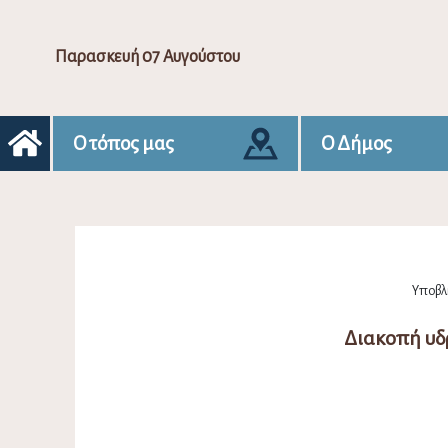
Παρασκευή 07 Αυγούστου
Ο τόπος μας
Ο Δήμος
Υποβλή
Διακοπή υδ