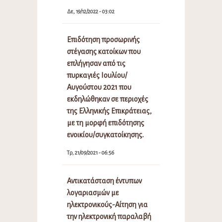
Δε, 19/12/2022 - 03:02
Επιδότηση προσωρινής
στέγασης κατοίκων που
επλήγησαν από τις
πυρκαγιές Ιουλίου/
Αυγούστου 2021 που
εκδηλώθηκαν σε περιοχές
της Ελληνικής Επικράτειας,
με τη μορφή επιδότησης
ενοικίου/συγκατοίκησης.
Τρ, 21/09/2021 - 06:56
Αντικατάσταση έντυπων
λογαριασμών με
ηλεκτρονικούς-Αίτηση για
την ηλεκτρονική παραλαβή