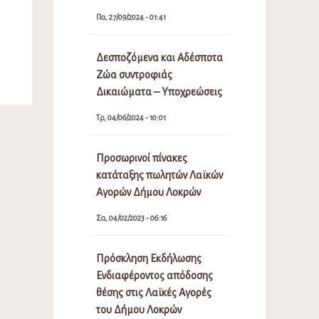
Πα, 27/09/2024 - 01:41
Δεσποζόμενα και Αδέσποτα
Ζώα συντροφιάς
Δικαιώματα – Υποχρεώσεις
Τρ, 04/06/2024 - 10:01
Προσωρινοί πίνακες
κατάταξης πωλητών Λαϊκών
Αγορών Δήμου Λοκρών
Σα, 04/02/2023 - 06:16
Πρόσκληση Εκδήλωσης
Ενδιαφέροντος απόδοσης
θέσης στις Λαϊκές Αγορές
του Δήμου Λοκρών