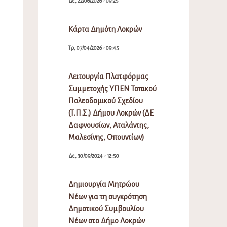
Δε, 22/06/2026 - 09:25
Κάρτα Δημότη Λοκρών
Τρ, 07/04/2026 - 09:45
Λειτουργία Πλατφόρμας
Συμμετοχής ΥΠΕΝ Τοπικού
Πολεοδομικού Σχεδίου
(Τ.Π.Σ.) Δήμου Λοκρών (ΔΕ
Δαφνουσίων, Αταλάντης,
Μαλεσίνης, Οπουντίων)
Δε, 30/09/2024 - 12:50
Δημιουργία Μητρώου
Νέων για τη συγκρότηση
Δημοτικού Συμβουλίου
Νέων στο Δήμο Λοκρών