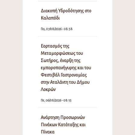
Διακοπή Υδροδότησης στο
Καλαπόδι
Πα, 07/08/2026 - 08:58
Εορτασμός της
Μεταμορφώσεως του
Σωτήρος, έναρξη της
εμποροπανήγυρης και του
Φεστιβάλ Γαστρονομίας
στην Αταλάντη του Δήμου
Λοκρών
Πε, 06/08/2026 - 08:15
Ανάρτηση Προσωρινών
Πινάκων Κατάταξης και
Πίνακα