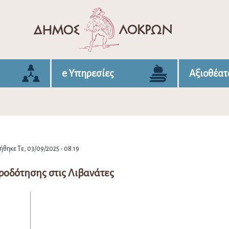
e Υπηρεσίες
Αξιοθέατ
θηκε Τε, 03/09/2025 - 08:19
ροδότησης στις Λιβανάτες