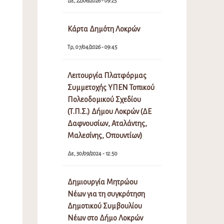
Δε, 22/06/2026 - 09:25
Κάρτα Δημότη Λοκρών
Τρ, 07/04/2026 - 09:45
Λειτουργία Πλατφόρμας
Συμμετοχής ΥΠΕΝ Τοπικού
Πολεοδομικού Σχεδίου
(Τ.Π.Σ.) Δήμου Λοκρών (ΔΕ
Δαφνουσίων, Αταλάντης,
Μαλεσίνης, Οπουντίων)
Δε, 30/09/2024 - 12:50
Δημιουργία Μητρώου
Νέων για τη συγκρότηση
Δημοτικού Συμβουλίου
Νέων στο Δήμο Λοκρών