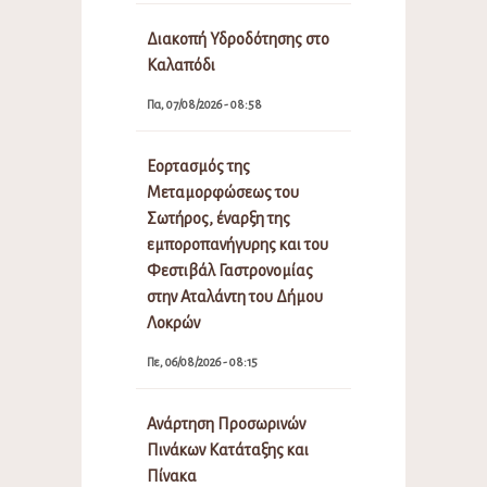
Διακοπή Υδροδότησης στο
Καλαπόδι
Πα, 07/08/2026 - 08:58
Εορτασμός της
Μεταμορφώσεως του
Σωτήρος, έναρξη της
εμποροπανήγυρης και του
Φεστιβάλ Γαστρονομίας
στην Αταλάντη του Δήμου
Λοκρών
Πε, 06/08/2026 - 08:15
Ανάρτηση Προσωρινών
Πινάκων Κατάταξης και
Πίνακα