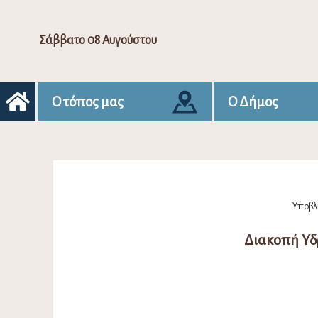
Σάββατο 08 Αυγούστου
Ο τόπος μας
Ο Δήμος
Υποβλή
Διακοπή Υδ