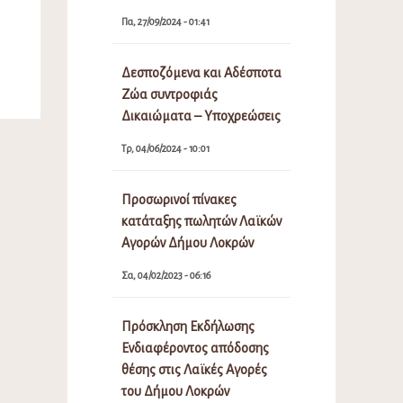
Πα, 27/09/2024 - 01:41
Δεσποζόμενα και Αδέσποτα
Ζώα συντροφιάς
Δικαιώματα – Υποχρεώσεις
Τρ, 04/06/2024 - 10:01
Προσωρινοί πίνακες
κατάταξης πωλητών Λαϊκών
Αγορών Δήμου Λοκρών
Σα, 04/02/2023 - 06:16
Πρόσκληση Εκδήλωσης
Ενδιαφέροντος απόδοσης
θέσης στις Λαϊκές Αγορές
του Δήμου Λοκρών