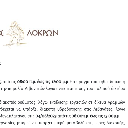
5
25
από τις
08:00 π.μ. έως τις 12:00 μ.μ
. θα πραγματοποιηθεί διακοπή
την παραλία Λιβανατών λόγω αντικατάστασης του παλαιού δικτύου
διακοπές ρεύματος, λόγω εκτέλεσης εργασιών σε δίκτυα γραμμών
χεται να υπάρξει διακοπή υδροδότησης στις Λιβανάτες, λόγω
-Μεγαπλατάνου στις
04/06/2025 από τις 08:00π.μ. έως τις 15:00μ.μ.
 εργασίες μπορεί να υπάρξει μικρή μεταβολή στις ώρες διακοπής,