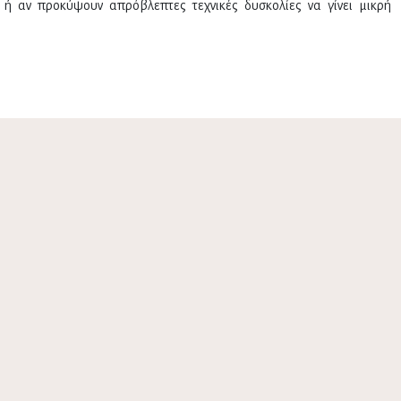
 ή αν προκύψουν απρόβλεπτες τεχνικές δυσκολίες να γίνει μικρή