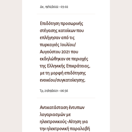
Δε, 19/12/2022 - 03:02
Επιδότηση προσωρινής
στέγασης κατοίκων που
επλήγησαν από τις
πυρκαγιές Ιουλίου/
Αυγούστου 2021 που
εκδηλώθηκαν σε περιοχές
της Ελληνικής Επικράτειας,
με τη μορφή επιδότησης
ενοικίου/συγκατοίκησης.
Τρ, 21/09/2021 - 06:56
Αντικατάσταση έντυπων
λογαριασμών με
ηλεκτρονικούς-Αίτηση για
την ηλεκτρονική παραλαβή