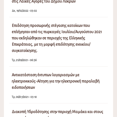
στις Λαϊκές Αγορές του Δήμου Λοκρών
Δε, 19/12/2022 - 03:02
Επιδότηση προσωρινής στέγασης κατοίκων που
επλήγησαν από τις πυρκαγιές Ιουλίου/Αυγούστου 2021
που εκδηλώθηκαν σε περιοχές της Ελληνικής
Επικράτειας, με τη μορφή επιδότησης ενοικίου/
συγκατοίκησης.
Τρ, 21/09/2021 - 06:56
Αντικατάσταση έντυπων λογαριασμών με
ηλεκτρονικούς-Αίτηση για την ηλεκτρονική παραλαβή
ειδοποιήσεων
Τρ, 06/07/2021 - 03:10
Διακοπή Υδροδότησης στην περιοχή Μαμάκα και στους