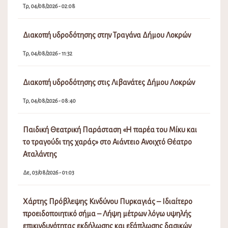
Τρ, 04/08/2026 - 02:08
Διακοπή υδροδότησης στην Τραγάνα Δήμου Λοκρών
Τρ, 04/08/2026 - 11:32
Διακοπή υδροδότησης στις Λιβανάτες Δήμου Λοκρών
Τρ, 04/08/2026 - 08:40
Παιδική Θεατρική Παράσταση «Η παρέα του Μίκυ και
το τραγούδι της χαράς» στο Αιάντειο Ανοιχτό Θέατρο
Αταλάντης
Δε, 03/08/2026 - 01:03
Χάρτης Πρόβλεψης Κινδύνου Πυρκαγιάς – Ιδιαίτερο
προειδοποιητικό σήμα – Λήψη μέτρων λόγω υψηλής
επικινδυνότητας εκδήλωσης και εξάπλωσης δασικών