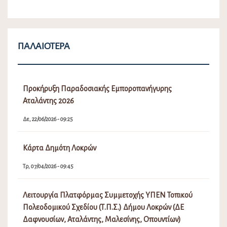
ΠΑΛΑΙΌΤΕΡΑ
Προκήρυξη Παραδοσιακής Εμποροπανήγυρης
Αταλάντης 2026
Δε, 22/06/2026 - 09:25
Κάρτα Δημότη Λοκρών
Τρ, 07/04/2026 - 09:45
Λειτουργία Πλατφόρμας Συμμετοχής ΥΠΕΝ Τοπικού
Πολεοδομικού Σχεδίου (Τ.Π.Σ.) Δήμου Λοκρών (ΔΕ
Δαφνουσίων, Αταλάντης, Μαλεσίνης, Οπουντίων)