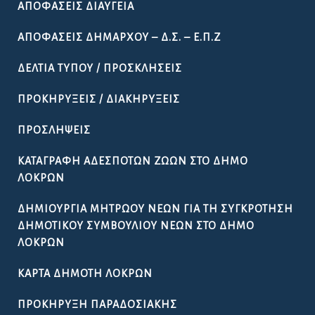
ΑΠΟΦΆΣΕΙΣ ΔΙΑΎΓΕΙΑ
ΑΠΟΦΆΣΕΙΣ ΔΗΜΆΡΧΟΥ – Δ.Σ. – Ε.Π.Ζ
ΔΕΛΤΊΑ ΤΎΠΟΥ / ΠΡΟΣΚΛΉΣΕΙΣ
ΠΡΟΚΗΡΎΞΕΙΣ / ΔΙΑΚΗΡΎΞΕΙΣ
ΠΡΟΣΛΉΨΕΙΣ
ΚΑΤΑΓΡΑΦΉ ΑΔΈΣΠΟΤΩΝ ΖΏΩΝ ΣΤΟ ΔΉΜΟ
ΛΟΚΡΏΝ
ΔΗΜΙΟΥΡΓΊΑ ΜΗΤΡΏΟΥ ΝΈΩΝ ΓΙΑ ΤΗ ΣΥΓΚΡΌΤΗΣΗ
ΔΗΜΟΤΙΚΟΎ ΣΥΜΒΟΥΛΊΟΥ ΝΈΩΝ ΣΤΟ ΔΉΜΟ
ΛΟΚΡΏΝ
ΚΆΡΤΑ ΔΗΜΌΤΗ ΛΟΚΡΏΝ
ΠΡΟΚΉΡΥΞΗ ΠΑΡΑΔΟΣΙΑΚΉΣ