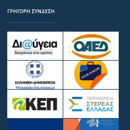
ΓΡΉΓΟΡΗ ΣΎΝΔΕΣΗ