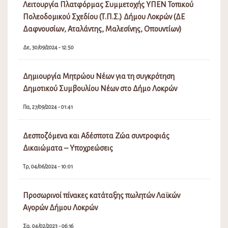
Λειτουργία Πλατφόρμας Συμμετοχής ΥΠΕΝ Τοπικού
Πολεοδομικού Σχεδίου (Τ.Π.Σ.) Δήμου Λοκρών (ΔΕ
Δαφνουσίων, Αταλάντης, Μαλεσίνης, Οπουντίων)
Δε, 30/09/2024 - 12:50
Δημιουργία Μητρώου Νέων για τη συγκρότηση
Δημοτικού Συμβουλίου Νέων στο Δήμο Λοκρών
Πα, 27/09/2024 - 01:41
Δεσποζόμενα και Αδέσποτα Ζώα συντροφιάς
Δικαιώματα – Υποχρεώσεις
Τρ, 04/06/2024 - 10:01
Προσωρινοί πίνακες κατάταξης πωλητών Λαϊκών
Αγορών Δήμου Λοκρών
Σα, 04/02/2023 - 06:16