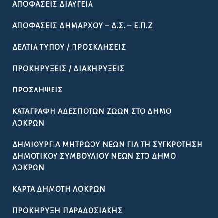
ΑΠΟΦΆΣΕΙΣ ΔΙΑΎΓΕΙΑ
ΑΠΟΦΆΣΕΙΣ ΔΗΜΆΡΧΟΥ – Δ.Σ. – Ε.Π.Ζ
ΔΕΛΤΊΑ ΤΎΠΟΥ / ΠΡΟΣΚΛΉΣΕΙΣ
ΠΡΟΚΗΡΎΞΕΙΣ / ΔΙΑΚΗΡΎΞΕΙΣ
ΠΡΟΣΛΉΨΕΙΣ
ΚΑΤΑΓΡΑΦΉ ΑΔΈΣΠΟΤΩΝ ΖΏΩΝ ΣΤΟ ΔΉΜΟ
ΛΟΚΡΏΝ
ΔΗΜΙΟΥΡΓΊΑ ΜΗΤΡΏΟΥ ΝΈΩΝ ΓΙΑ ΤΗ ΣΥΓΚΡΌΤΗΣΗ
ΔΗΜΟΤΙΚΟΎ ΣΥΜΒΟΥΛΊΟΥ ΝΈΩΝ ΣΤΟ ΔΉΜΟ
ΛΟΚΡΏΝ
ΚΆΡΤΑ ΔΗΜΌΤΗ ΛΟΚΡΏΝ
ΠΡΟΚΉΡΥΞΗ ΠΑΡΑΔΟΣΙΑΚΉΣ