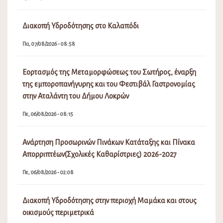
Διακοπή Υδροδότησης στο Καλαπόδι
Πα, 07/08/2026 - 08:58
Εορτασμός της Μεταμορφώσεως του Σωτήρος, έναρξη
της εμποροπανήγυρης και του Φεστιβάλ Γαστρονομίας
στην Αταλάντη του Δήμου Λοκρών
Πε, 06/08/2026 - 08:15
Ανάρτηση Προσωρινών Πινάκων Κατάταξης και Πίνακα
Απορριπτέων(Σχολικές Καθαρίστριες) 2026-2027
Πε, 06/08/2026 - 02:08
Διακοπή Υδροδότησης στην περιοχή Μαμάκα και στους
οικισμούς περιμετρικά