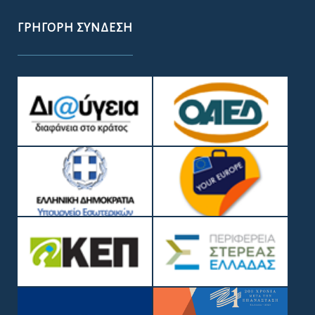
ΓΡΉΓΟΡΗ ΣΎΝΔΕΣΗ