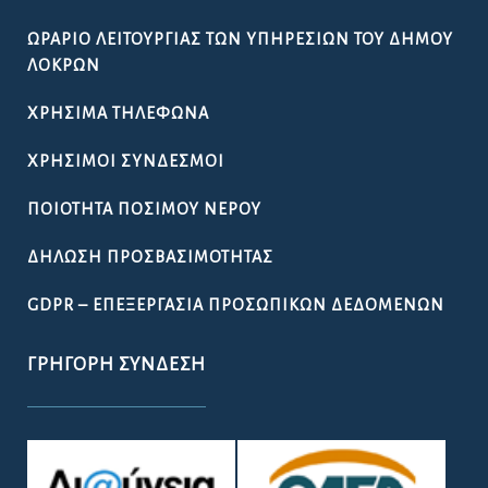
ΩΡΆΡΙΟ ΛΕΙΤΟΥΡΓΊΑΣ ΤΩΝ ΥΠΗΡΕΣΙΏΝ ΤΟΥ ΔΉΜΟΥ
ΛΟΚΡΏΝ
ΧΡΉΣΙΜΑ ΤΗΛΈΦΩΝΑ
ΧΡΉΣΙΜΟΙ ΣΎΝΔΕΣΜΟΙ
ΠΟΙΌΤΗΤΑ ΠΌΣΙΜΟΥ ΝΕΡΟΎ
ΔΉΛΩΣΗ ΠΡΟΣΒΑΣΙΜΌΤΗΤΑΣ
GDPR – ΕΠΕΞΕΡΓΑΣΙΑ ΠΡΟΣΩΠΙΚΩΝ ΔΕΔΟΜΕΝΩΝ
ΓΡΉΓΟΡΗ ΣΎΝΔΕΣΗ