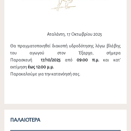
Αταλάντη, 17 Οκτωβρίου 2025
Θα πραγματοποιηθεί διακοπή υδροδότησης λόγω βλάβης
του αγωγού στον Έξαρχο, σήμερα
Παρασκευή
17/10/2025
από
09:00 π.μ.
και
κατ'
εκτίμηση
έως 12:00 μ.μ.
Παρακαλούμε για την κατανόησή σας.
ΠΑΛΑΙΌΤΕΡΑ