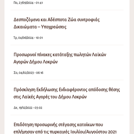
Πα, 27/09/2024 - 01:41
Δεσποζόμενα και Αδέσποτα Ζώα συντροφιάς
Δικαιώματα – Υποχρεώσεις
Τρ, 04/06/2024 - 10:01
Προσωρινοί πίνακες κατάταξης πωλητών Λαϊκών
Αγορών Δήμου Λοκρών
Σα, 04/02/2023 - 06:16
Πρόσκληση Εκδήλωσης Ενδιαφέροντος απόδοσης θέσης
στις Λαϊκές Αγορές του Δήμου Λοκρών
Δε, 19/12/2022 - 03:02
Επιδότηση προσωρινής στέγασης κατοίκων που
επλήγησαν από τις πυρκαγιές Ιουλίου/Αυγούστου 2021