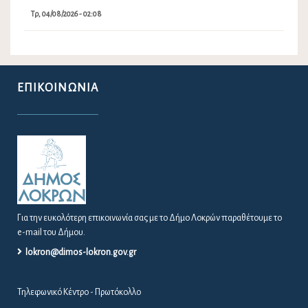
Τρ, 04/08/2026 - 02:08
ΕΠΙΚΟΙΝΩΝΊΑ
Για την ευκολότερη επικοινωνία σας με το Δήμο Λοκρών παραθέτουμε το
e-mail του Δήμου.
lokron@dimos-lokron.gov.gr
Τηλεφωνικό Κέντρο - Πρωτόκολλο