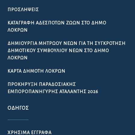
ΠΡΟΣΛΉΨΕΙΣ
ΚΑΤΑΓΡΑΦΉ ΑΔΈΣΠΟΤΩΝ ΖΏΩΝ ΣΤΟ ΔΉΜΟ
ΛΟΚΡΏΝ
ΔΗΜΙΟΥΡΓΊΑ ΜΗΤΡΏΟΥ ΝΈΩΝ ΓΙΑ ΤΗ ΣΥΓΚΡΌΤΗΣΗ
ΔΗΜΟΤΙΚΟΎ ΣΥΜΒΟΥΛΊΟΥ ΝΈΩΝ ΣΤΟ ΔΉΜΟ
ΛΟΚΡΏΝ
ΚΆΡΤΑ ΔΗΜΌΤΗ ΛΟΚΡΏΝ
ΠΡΟΚΉΡΥΞΗ ΠΑΡΑΔΟΣΙΑΚΉΣ
ΕΜΠΟΡΟΠΑΝΉΓΥΡΗΣ ΑΤΑΛΆΝΤΗΣ 2026
ΟΔΗΓΌΣ
ΧΡΉΣΙΜΑ ΈΓΓΡΑΦΑ