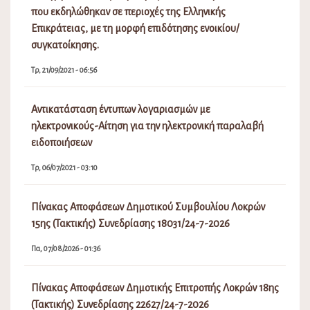
που εκδηλώθηκαν σε περιοχές της Ελληνικής
Επικράτειας, με τη μορφή επιδότησης ενοικίου/
συγκατοίκησης.
Τρ, 21/09/2021 - 06:56
Αντικατάσταση έντυπων λογαριασμών με
ηλεκτρονικούς-Αίτηση για την ηλεκτρονική παραλαβή
ειδοποιήσεων
Τρ, 06/07/2021 - 03:10
Πίνακας Αποφάσεων Δημοτικού Συμβουλίου Λοκρών
15ης (Τακτικής) Συνεδρίασης 18031/24-7-2026
Πα, 07/08/2026 - 01:36
Πίνακας Αποφάσεων Δημοτικής Επιτροπής Λοκρών 18ης
(Τακτικής) Συνεδρίασης 22627/24-7-2026