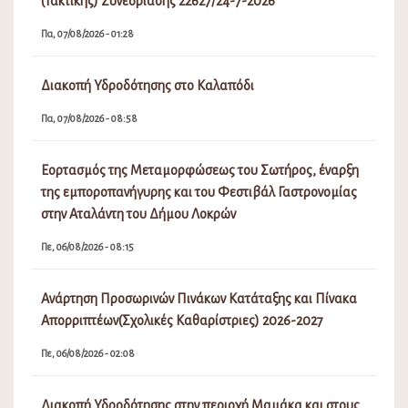
(Τακτικής) Συνεδρίασης 22627/24-7-2026
Πα, 07/08/2026 - 01:28
Διακοπή Υδροδότησης στο Καλαπόδι
Πα, 07/08/2026 - 08:58
Εορτασμός της Μεταμορφώσεως του Σωτήρος, έναρξη
της εμποροπανήγυρης και του Φεστιβάλ Γαστρονομίας
στην Αταλάντη του Δήμου Λοκρών
Πε, 06/08/2026 - 08:15
Ανάρτηση Προσωρινών Πινάκων Κατάταξης και Πίνακα
Απορριπτέων(Σχολικές Καθαρίστριες) 2026-2027
Πε, 06/08/2026 - 02:08
Διακοπή Υδροδότησης στην περιοχή Μαμάκα και στους