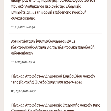
επλήγησαν από τις πυρκαγιές Ιουλίου/Αυγούστου 2021
που εκδηλώθηκαν σε περιοχές της Ελληνικής
Επικράτειας, με τη μορφή επιδότησης ενοικίου/
συγκατοίκησης.
Τρ, 21/09/2021 - 06:56
Αντικατάσταση έντυπων λογαριασμών με
ηλεκτρονικούς-Αίτηση για την ηλεκτρονική παραλαβή
ειδοποιήσεων
Τρ, 06/07/2021 - 03:10
Πίνακας Αποφάσεων Δημοτικού Συμβουλίου Λοκρών
15ης (Τακτικής) Συνεδρίασης 18031/24-7-2026
Πα, 07/08/2026 - 01:36
Πίνακας Αποφάσεων Δημοτικής Επιτροπής Λοκρών 18ης