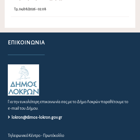
Τρ, 04/08/2026 - 02:08
ΕΠΙΚΟΙΝΩΝΊΑ
Για την ευκολότερη επικοινωνία σας με το Δήμο Λοκρών παραθέτουμε το
e-mail του Δήμου.
lokron@dimos-lokron.gov.gr
Τηλεφωνικό Κέντρο - Πρωτόκολλο