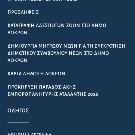
ΠΡΟΣΛΉΨΕΙΣ
ΚΑΤΑΓΡΑΦΉ ΑΔΈΣΠΟΤΩΝ ΖΏΩΝ ΣΤΟ ΔΉΜΟ
ΛΟΚΡΏΝ
ΔΗΜΙΟΥΡΓΊΑ ΜΗΤΡΏΟΥ ΝΈΩΝ ΓΙΑ ΤΗ ΣΥΓΚΡΌΤΗΣΗ
ΔΗΜΟΤΙΚΟΎ ΣΥΜΒΟΥΛΊΟΥ ΝΈΩΝ ΣΤΟ ΔΉΜΟ
ΛΟΚΡΏΝ
ΚΆΡΤΑ ΔΗΜΌΤΗ ΛΟΚΡΏΝ
ΠΡΟΚΉΡΥΞΗ ΠΑΡΑΔΟΣΙΑΚΉΣ
ΕΜΠΟΡΟΠΑΝΉΓΥΡΗΣ ΑΤΑΛΆΝΤΗΣ 2026
ΟΔΗΓΌΣ