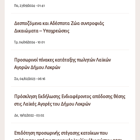
Πα, 27/09/2024 - 01:41
Δεσποζόμενα και Αδέσποτα Ζώα συντροφιάς
Δικαιώματα – Υποχρεώσεις
Τρ, 04/06/2024 - 10:01
Προσωρινοί πίνακες κατάταξης πωλητών Λαϊκών
Αγορών Δήμου Λοκρών
Σα, 04/02/2023 - 06:16
Πρόσκληση Εκδήλωσης Ενδιαφέροντος απόδοσης θέσης
στις Λαϊκές Αγορές του Δήμου Λοκρών
Δε, 19/12/2022 - 03:02
Επιδότηση προσωρινής στέγασης κατοίκων που