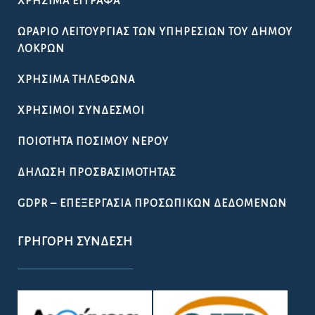
ΧΡΉΣΙΜΑ ΈΓΓΡΑΦΑ
ΩΡΆΡΙΟ ΛΕΙΤΟΥΡΓΊΑΣ ΤΩΝ ΥΠΗΡΕΣΙΏΝ ΤΟΥ ΔΉΜΟΥ
ΛΟΚΡΏΝ
ΧΡΉΣΙΜΑ ΤΗΛΈΦΩΝΑ
ΧΡΉΣΙΜΟΙ ΣΎΝΔΕΣΜΟΙ
ΠΟΙΌΤΗΤΑ ΠΌΣΙΜΟΥ ΝΕΡΟΎ
ΔΉΛΩΣΗ ΠΡΟΣΒΑΣΙΜΌΤΗΤΑΣ
GDPR – ΕΠΕΞΕΡΓΑΣΙΑ ΠΡΟΣΩΠΙΚΩΝ ΔΕΔΟΜΕΝΩΝ
ΓΡΉΓΟΡΗ ΣΎΝΔΕΣΗ