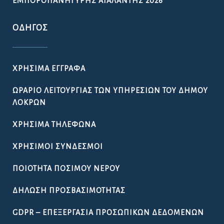
ΕΜΠΟΡΟΠΑΝΉΓΥΡΗΣ ΑΤΑΛΆΝΤΗΣ 2026
ΟΔΗΓΌΣ
ΧΡΉΣΙΜΑ ΈΓΓΡΑΦΑ
ΩΡΆΡΙΟ ΛΕΙΤΟΥΡΓΊΑΣ ΤΩΝ ΥΠΗΡΕΣΙΏΝ ΤΟΥ ΔΉΜΟΥ
ΛΟΚΡΏΝ
ΧΡΉΣΙΜΑ ΤΗΛΈΦΩΝΑ
ΧΡΉΣΙΜΟΙ ΣΎΝΔΕΣΜΟΙ
ΠΟΙΌΤΗΤΑ ΠΌΣΙΜΟΥ ΝΕΡΟΎ
ΔΉΛΩΣΗ ΠΡΟΣΒΑΣΙΜΌΤΗΤΑΣ
GDPR – ΕΠΕΞΕΡΓΑΣΙΑ ΠΡΟΣΩΠΙΚΩΝ ΔΕΔΟΜΕΝΩΝ