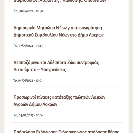
Δαφνουσίων, Αταλάντης, Μαλεσίνης, Οπουντίων)
Δε, 30/09/2024 - 12:50
Δημιουργία Μητρώου Νέων για τη συγκρότηση
Δημοτικού Συμβουλίου Νέων στο Δήμο Λοκρών
Πα, 27/09/2024 - 01:41
Δεσποζόμενα και Αδέσποτα Ζώα συντροφιάς
Δικαιώματα – Υποχρεώσεις
Τρ, 04/06/2024 - 10:01
Προσωρινοί πίνακες κατάταξης πωλητών Λαϊκών
Αγορών Δήμου Λοκρών
Σα, 04/02/2023 - 06:16
Πρόσκληση Εκδήλωσης Ενδιαφέροντος απόδοσης θέσης