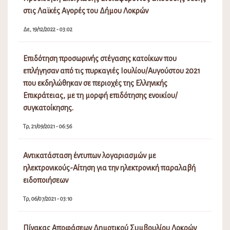
στις Λαϊκές Αγορές του Δήμου Λοκρών
Δε, 19/12/2022 - 03:02
Επιδότηση προσωρινής στέγασης κατοίκων που
επλήγησαν από τις πυρκαγιές Ιουλίου/Αυγούστου 2021
που εκδηλώθηκαν σε περιοχές της Ελληνικής
Επικράτειας, με τη μορφή επιδότησης ενοικίου/
συγκατοίκησης.
Τρ, 21/09/2021 - 06:56
Αντικατάσταση έντυπων λογαριασμών με
ηλεκτρονικούς-Αίτηση για την ηλεκτρονική παραλαβή
ειδοποιήσεων
Τρ, 06/07/2021 - 03:10
Πίνακας Αποφάσεων Δημοτικού Συμβουλίου Λοκρών