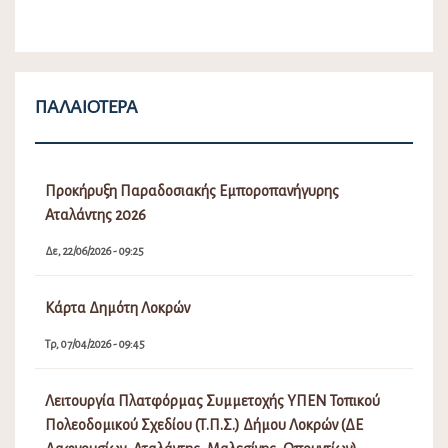
ΠΑΛΑΙΌΤΕΡΑ
Προκήρυξη Παραδοσιακής Εμποροπανήγυρης
Αταλάντης 2026
Δε, 22/06/2026 - 09:25
Κάρτα Δημότη Λοκρών
Τρ, 07/04/2026 - 09:45
Λειτουργία Πλατφόρμας Συμμετοχής ΥΠΕΝ Τοπικού
Πολεοδομικού Σχεδίου (Τ.Π.Σ.) Δήμου Λοκρών (ΔΕ