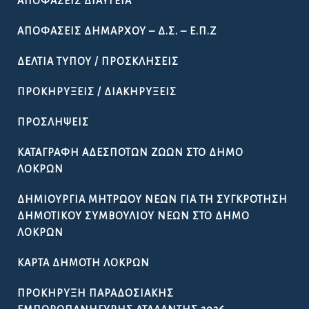
ΑΠΟΦΆΣΕΙΣ ΔΙΑΎΓΕΙΑ
ΑΠΟΦΆΣΕΙΣ ΔΗΜΆΡΧΟΥ – Δ.Σ. – Ε.Π.Ζ
ΔΕΛΤΊΑ ΤΎΠΟΥ / ΠΡΟΣΚΛΉΣΕΙΣ
ΠΡΟΚΗΡΎΞΕΙΣ / ΔΙΑΚΗΡΎΞΕΙΣ
ΠΡΟΣΛΉΨΕΙΣ
ΚΑΤΑΓΡΑΦΉ ΑΔΈΣΠΟΤΩΝ ΖΏΩΝ ΣΤΟ ΔΉΜΟ
ΛΟΚΡΏΝ
ΔΗΜΙΟΥΡΓΊΑ ΜΗΤΡΏΟΥ ΝΈΩΝ ΓΙΑ ΤΗ ΣΥΓΚΡΌΤΗΣΗ
ΔΗΜΟΤΙΚΟΎ ΣΥΜΒΟΥΛΊΟΥ ΝΈΩΝ ΣΤΟ ΔΉΜΟ
ΛΟΚΡΏΝ
ΚΆΡΤΑ ΔΗΜΌΤΗ ΛΟΚΡΏΝ
ΠΡΟΚΉΡΥΞΗ ΠΑΡΑΔΟΣΙΑΚΉΣ