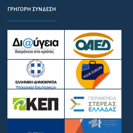
ΓΡΉΓΟΡΗ ΣΎΝΔΕΣΗ