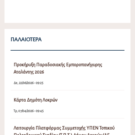
ΠΑΛΑΙΌΤΕΡΑ
Προκήρυξη Παραδοσιακής Εμποροπανήγυρης
Αταλάντης 2026
Δε, 22/06/2026 - 09:25
Κάρτα Δημότη Λοκρών
Τρ, 07/04/2026 - 09:45
Λειτουργία Πλατφόρμας Συμμετοχής ΥΠΕΝ Τοπικού