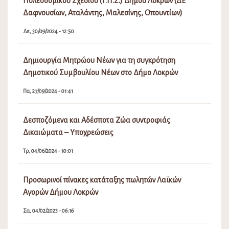
Πολεοδομικού Σχεδίου (Τ.Π.Σ.) Δήμου Λοκρών (ΔΕ
Δαφνουσίων, Αταλάντης, Μαλεσίνης, Οπουντίων)
Δε, 30/09/2024 - 12:50
Δημιουργία Μητρώου Νέων για τη συγκρότηση
Δημοτικού Συμβουλίου Νέων στο Δήμο Λοκρών
Πα, 27/09/2024 - 01:41
Δεσποζόμενα και Αδέσποτα Ζώα συντροφιάς
Δικαιώματα – Υποχρεώσεις
Τρ, 04/06/2024 - 10:01
Προσωρινοί πίνακες κατάταξης πωλητών Λαϊκών
Αγορών Δήμου Λοκρών
Σα, 04/02/2023 - 06:16