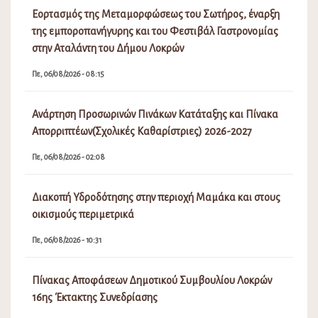
Εορτασμός της Μεταμορφώσεως του Σωτήρος, έναρξη
της εμποροπανήγυρης και του Φεστιβάλ Γαστρονομίας
στην Αταλάντη του Δήμου Λοκρών
Πε, 06/08/2026 - 08:15
Ανάρτηση Προσωρινών Πινάκων Κατάταξης και Πίνακα
Απορριπτέων(Σχολικές Καθαρίστριες) 2026-2027
Πε, 06/08/2026 - 02:08
Διακοπή Υδροδότησης στην περιοχή Μαμάκα και στους
οικισμούς περιμετρικά
Πε, 06/08/2026 - 10:31
Πίνακας Αποφάσεων Δημοτικού Συμβουλίου Λοκρών
16ης Έκτακτης Συνεδρίασης