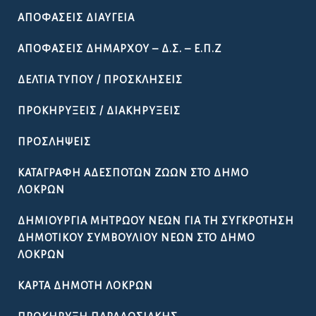
ΑΠΟΦΆΣΕΙΣ ΔΙΑΎΓΕΙΑ
ΑΠΟΦΆΣΕΙΣ ΔΗΜΆΡΧΟΥ – Δ.Σ. – Ε.Π.Ζ
ΔΕΛΤΊΑ ΤΎΠΟΥ / ΠΡΟΣΚΛΉΣΕΙΣ
ΠΡΟΚΗΡΎΞΕΙΣ / ΔΙΑΚΗΡΎΞΕΙΣ
ΠΡΟΣΛΉΨΕΙΣ
ΚΑΤΑΓΡΑΦΉ ΑΔΈΣΠΟΤΩΝ ΖΏΩΝ ΣΤΟ ΔΉΜΟ
ΛΟΚΡΏΝ
ΔΗΜΙΟΥΡΓΊΑ ΜΗΤΡΏΟΥ ΝΈΩΝ ΓΙΑ ΤΗ ΣΥΓΚΡΌΤΗΣΗ
ΔΗΜΟΤΙΚΟΎ ΣΥΜΒΟΥΛΊΟΥ ΝΈΩΝ ΣΤΟ ΔΉΜΟ
ΛΟΚΡΏΝ
ΚΆΡΤΑ ΔΗΜΌΤΗ ΛΟΚΡΏΝ