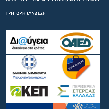
GDPR – ΕΠΕΞΕΡΓΑΣΙΑ ΠΡΟΣΩΠΙΚΩΝ ΔΕΔΟΜΕΝΩΝ
ΓΡΉΓΟΡΗ ΣΎΝΔΕΣΗ