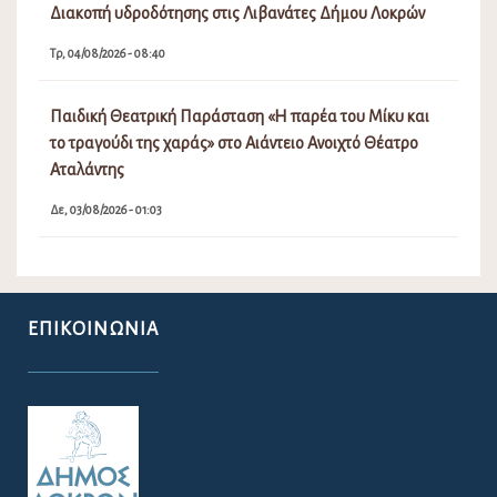
Διακοπή υδροδότησης στις Λιβανάτες Δήμου Λοκρών
Τρ, 04/08/2026 - 08:40
Παιδική Θεατρική Παράσταση «Η παρέα του Μίκυ και
το τραγούδι της χαράς» στο Αιάντειο Ανοιχτό Θέατρο
Αταλάντης
Δε, 03/08/2026 - 01:03
ΕΠΙΚΟΙΝΩΝΊΑ