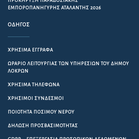
ΠΡΟΚΉΡΥΞΗ ΠΑΡΑΔΟΣΙΑΚΉΣ
ΕΜΠΟΡΟΠΑΝΉΓΥΡΗΣ ΑΤΑΛΆΝΤΗΣ 2026
ΟΔΗΓΌΣ
ΧΡΉΣΙΜΑ ΈΓΓΡΑΦΑ
ΩΡΆΡΙΟ ΛΕΙΤΟΥΡΓΊΑΣ ΤΩΝ ΥΠΗΡΕΣΙΏΝ ΤΟΥ ΔΉΜΟΥ
ΛΟΚΡΏΝ
ΧΡΉΣΙΜΑ ΤΗΛΈΦΩΝΑ
ΧΡΉΣΙΜΟΙ ΣΎΝΔΕΣΜΟΙ
ΠΟΙΌΤΗΤΑ ΠΌΣΙΜΟΥ ΝΕΡΟΎ
ΔΉΛΩΣΗ ΠΡΟΣΒΑΣΙΜΌΤΗΤΑΣ