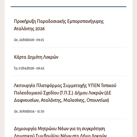
Προκήρυξη Παραδοσιακής Εμποροπανήγυρης
Αταλάντης 2026
Δε, 22/06/2026 - 09:25
Κάρτα Δημότη Λοκρών
Τρ, 07/04/2026 - 09:45
Λειτουργία Πλατφόρμας Συμμετοχής ΥΠΕΝ Τοπικού
Πολεοδομικού Σχεδίου (Τ.Π.Σ.) Δήμου Λοκρών (ΔΕ
Δαφνουσίων, Αταλάντης, Μαλεσίνης, Οπουντίων)
Δε, 30/09/2024 - 12:50
Δημιουργία Μητρώου Νέων για τη συγκρότηση
Δημοτικού Συμβουλίου Νέων στο Δήμο Λοκρών