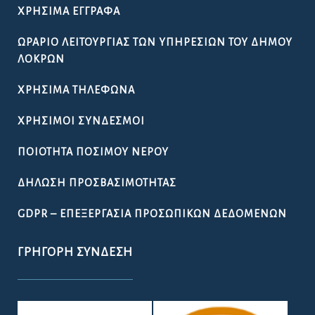
ΧΡΉΣΙΜΑ ΈΓΓΡΑΦΑ
ΩΡΆΡΙΟ ΛΕΙΤΟΥΡΓΊΑΣ ΤΩΝ ΥΠΗΡΕΣΙΏΝ ΤΟΥ ΔΉΜΟΥ
ΛΟΚΡΏΝ
ΧΡΉΣΙΜΑ ΤΗΛΈΦΩΝΑ
ΧΡΉΣΙΜΟΙ ΣΎΝΔΕΣΜΟΙ
ΠΟΙΌΤΗΤΑ ΠΌΣΙΜΟΥ ΝΕΡΟΎ
ΔΉΛΩΣΗ ΠΡΟΣΒΑΣΙΜΌΤΗΤΑΣ
GDPR – ΕΠΕΞΕΡΓΑΣΙΑ ΠΡΟΣΩΠΙΚΩΝ ΔΕΔΟΜΕΝΩΝ
ΓΡΉΓΟΡΗ ΣΎΝΔΕΣΗ