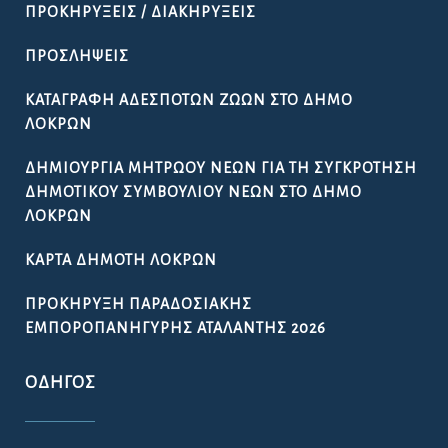
ΠΡΟΚΗΡΎΞΕΙΣ / ΔΙΑΚΗΡΎΞΕΙΣ
ΠΡΟΣΛΉΨΕΙΣ
ΚΑΤΑΓΡΑΦΉ ΑΔΈΣΠΟΤΩΝ ΖΏΩΝ ΣΤΟ ΔΉΜΟ
ΛΟΚΡΏΝ
ΔΗΜΙΟΥΡΓΊΑ ΜΗΤΡΏΟΥ ΝΈΩΝ ΓΙΑ ΤΗ ΣΥΓΚΡΌΤΗΣΗ
ΔΗΜΟΤΙΚΟΎ ΣΥΜΒΟΥΛΊΟΥ ΝΈΩΝ ΣΤΟ ΔΉΜΟ
ΛΟΚΡΏΝ
ΚΆΡΤΑ ΔΗΜΌΤΗ ΛΟΚΡΏΝ
ΠΡΟΚΉΡΥΞΗ ΠΑΡΑΔΟΣΙΑΚΉΣ
ΕΜΠΟΡΟΠΑΝΉΓΥΡΗΣ ΑΤΑΛΆΝΤΗΣ 2026
ΟΔΗΓΌΣ