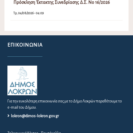
Πρόσκληση Έκτακτης Συνεδρίασης Δ.Σ. Νο 16/2026
Τρ, 04/08/2026 - 04:09
ΕΠΙΚΟΙΝΩΝΊΑ
Για την ευκολότερη επικοινωνία σας με το Δήμο Λοκρών παραθέτουμε το
e-mail του Δήμου.
lokron@dimos-lokron.gov.gr