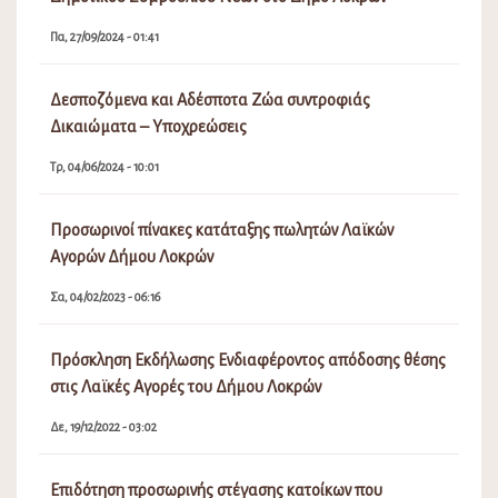
Πα, 27/09/2024 - 01:41
Δεσποζόμενα και Αδέσποτα Ζώα συντροφιάς
Δικαιώματα – Υποχρεώσεις
Τρ, 04/06/2024 - 10:01
Προσωρινοί πίνακες κατάταξης πωλητών Λαϊκών
Αγορών Δήμου Λοκρών
Σα, 04/02/2023 - 06:16
Πρόσκληση Εκδήλωσης Ενδιαφέροντος απόδοσης θέσης
στις Λαϊκές Αγορές του Δήμου Λοκρών
Δε, 19/12/2022 - 03:02
Επιδότηση προσωρινής στέγασης κατοίκων που