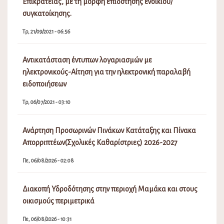
Επικράτειας, με τη μορφή επιδότησης ενοικίου/
συγκατοίκησης.
Τρ, 21/09/2021 - 06:56
Αντικατάσταση έντυπων λογαριασμών με
ηλεκτρονικούς-Αίτηση για την ηλεκτρονική παραλαβή
ειδοποιήσεων
Τρ, 06/07/2021 - 03:10
Ανάρτηση Προσωρινών Πινάκων Κατάταξης και Πίνακα
Απορριπτέων(Σχολικές Καθαρίστριες) 2026-2027
Πε, 06/08/2026 - 02:08
Διακοπή Υδροδότησης στην περιοχή Μαμάκα και στους
οικισμούς περιμετρικά
Πε, 06/08/2026 - 10:31