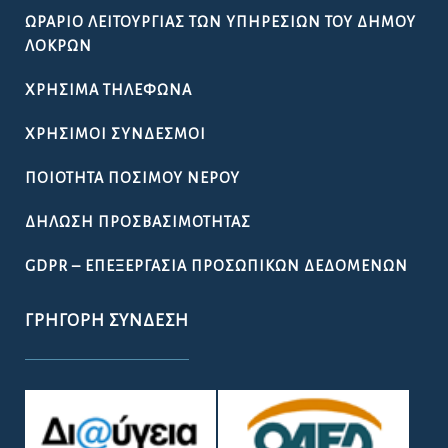
ΩΡΆΡΙΟ ΛΕΙΤΟΥΡΓΊΑΣ ΤΩΝ ΥΠΗΡΕΣΙΏΝ ΤΟΥ ΔΉΜΟΥ
ΛΟΚΡΏΝ
ΧΡΉΣΙΜΑ ΤΗΛΈΦΩΝΑ
ΧΡΉΣΙΜΟΙ ΣΎΝΔΕΣΜΟΙ
ΠΟΙΌΤΗΤΑ ΠΌΣΙΜΟΥ ΝΕΡΟΎ
ΔΉΛΩΣΗ ΠΡΟΣΒΑΣΙΜΌΤΗΤΑΣ
GDPR – ΕΠΕΞΕΡΓΑΣΙΑ ΠΡΟΣΩΠΙΚΩΝ ΔΕΔΟΜΕΝΩΝ
ΓΡΉΓΟΡΗ ΣΎΝΔΕΣΗ