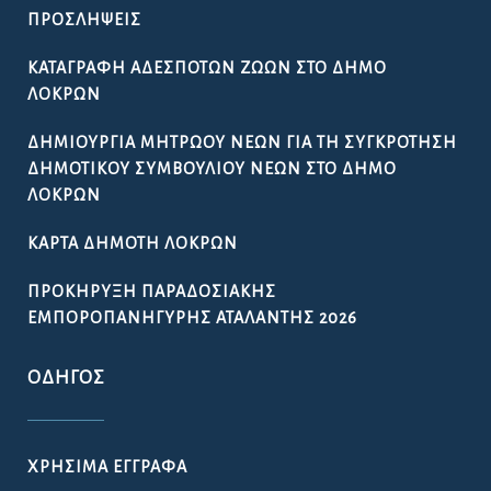
ΠΡΟΣΛΉΨΕΙΣ
ΚΑΤΑΓΡΑΦΉ ΑΔΈΣΠΟΤΩΝ ΖΏΩΝ ΣΤΟ ΔΉΜΟ
ΛΟΚΡΏΝ
ΔΗΜΙΟΥΡΓΊΑ ΜΗΤΡΏΟΥ ΝΈΩΝ ΓΙΑ ΤΗ ΣΥΓΚΡΌΤΗΣΗ
ΔΗΜΟΤΙΚΟΎ ΣΥΜΒΟΥΛΊΟΥ ΝΈΩΝ ΣΤΟ ΔΉΜΟ
ΛΟΚΡΏΝ
ΚΆΡΤΑ ΔΗΜΌΤΗ ΛΟΚΡΏΝ
ΠΡΟΚΉΡΥΞΗ ΠΑΡΑΔΟΣΙΑΚΉΣ
ΕΜΠΟΡΟΠΑΝΉΓΥΡΗΣ ΑΤΑΛΆΝΤΗΣ 2026
ΟΔΗΓΌΣ
ΧΡΉΣΙΜΑ ΈΓΓΡΑΦΑ