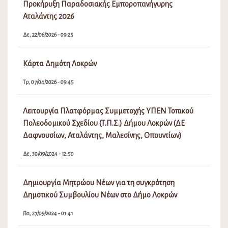
Προκήρυξη Παραδοσιακής Εμποροπανήγυρης
Αταλάντης 2026
Δε, 22/06/2026 - 09:25
Κάρτα Δημότη Λοκρών
Τρ, 07/04/2026 - 09:45
Λειτουργία Πλατφόρμας Συμμετοχής ΥΠΕΝ Τοπικού
Πολεοδομικού Σχεδίου (Τ.Π.Σ.) Δήμου Λοκρών (ΔΕ
Δαφνουσίων, Αταλάντης, Μαλεσίνης, Οπουντίων)
Δε, 30/09/2024 - 12:50
Δημιουργία Μητρώου Νέων για τη συγκρότηση
Δημοτικού Συμβουλίου Νέων στο Δήμο Λοκρών
Πα, 27/09/2024 - 01:41