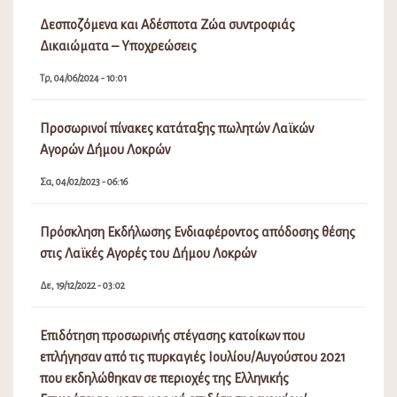
Δεσποζόμενα και Αδέσποτα Ζώα συντροφιάς
Δικαιώματα – Υποχρεώσεις
Τρ, 04/06/2024 - 10:01
Προσωρινοί πίνακες κατάταξης πωλητών Λαϊκών
Αγορών Δήμου Λοκρών
Σα, 04/02/2023 - 06:16
Πρόσκληση Εκδήλωσης Ενδιαφέροντος απόδοσης θέσης
στις Λαϊκές Αγορές του Δήμου Λοκρών
Δε, 19/12/2022 - 03:02
Επιδότηση προσωρινής στέγασης κατοίκων που
επλήγησαν από τις πυρκαγιές Ιουλίου/Αυγούστου 2021
που εκδηλώθηκαν σε περιοχές της Ελληνικής