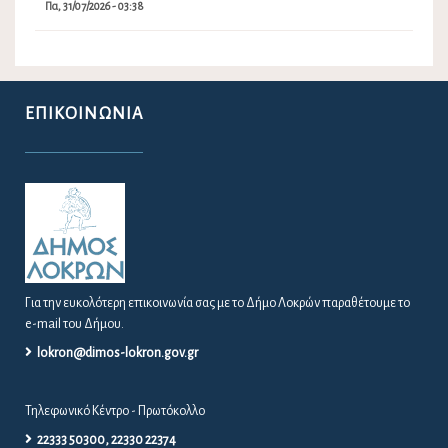
Πα, 31/07/2026 - 03:38
ΕΠΙΚΟΙΝΩΝΊΑ
Για την ευκολότερη επικοινωνία σας με το Δήμο Λοκρών παραθέτουμε το
e-mail του Δήμου.
lokron@dimos-lokron.gov.gr
Τηλεφωνικό Κέντρο - Πρωτόκολλο
22333 50300, 22330 22374