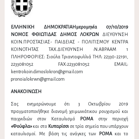
ΕΛΛΗΝΙΚΗ ΔΗΜΟΚΡΑΤΙΑΗμερομηνία 07/10/2019
ΝΟΜΟΣ ΦΘΙΩΤΙΔΑΣ ΔΗΜΟΣ ΛΟΚΡΩΝ
ΔΙΕΥΘΥΝΣΗ
ΚΟΙΝ.ΠΡΟΣΤΑΣΙΑΣ- ΠΑΙΔΕΙΑΣ - ΠΟΛΙΤΙΣΜΟΥ ΚΕΝΤΡΑ
ΚΟΙΝΟΤΗΤΑΣ ΤΑΧ.ΔΙΕΥΘΥΝΣΗ :Ν.ΑΒΡΑΑΜ 1
ΠΛΗΡΟΦΟΡΙΕΣ: Σιούλα Τριανταφυλλιά ΤΗΛ: 22330-22191,
2233081052 FAX:2233081052 EMAIL:
kentrokoin.dimoslokron@gmail.com
pronoialokrwn@gmail.com
ΑΝΑΚΟΙΝΩΣΗ
Σας ενημερώνουμε ότι 3 Οκτωβρίου 2019
πραγματοποιήθηκε διανομή χειμωνιάτικου ρουχισμού και
παιχνιδιών στον Καταυλισμό
ΡΟΜΑ
στην περιοχή
«Φούφλα»
και στο
Κυπαρίσσι
σε τρία σημεία που υπάρχουν
καταυλισμοί. Με βάση τις ανάγκες των
ΡΟΜΑ
και το