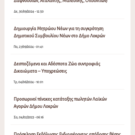
Δαφνουσίων, Αταλάντης, Μαλεσίνης, Οπουντίων)
Δε, 30/09/2024 - 12:50
Δημιουργία Μητρώου Νέων για τη συγκρότηση
Δημοτικού Συμβουλίου Νέων στο Δήμο Λοκρών
Πα, 27/09/2024 - 01:41
Δεσποζόμενα και Αδέσποτα Ζώα συντροφιάς
Δικαιώματα – Υποχρεώσεις
Τρ, 04/06/2024 - 10:01
Προσωρινοί πίνακες κατάταξης πωλητών Λαϊκών
Αγορών Δήμου Λοκρών
Σα, 04/02/2023 - 06:16
Πρόσκληση Εκδήλωσης Ενδιαφέροντος απόδοσης θέσης