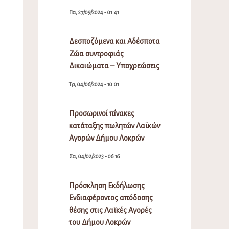
Πα, 27/09/2024 - 01:41
Δεσποζόμενα και Αδέσποτα
Ζώα συντροφιάς
Δικαιώματα – Υποχρεώσεις
Τρ, 04/06/2024 - 10:01
Προσωρινοί πίνακες
κατάταξης πωλητών Λαϊκών
Αγορών Δήμου Λοκρών
Σα, 04/02/2023 - 06:16
Πρόσκληση Εκδήλωσης
Ενδιαφέροντος απόδοσης
θέσης στις Λαϊκές Αγορές
του Δήμου Λοκρών