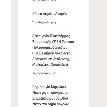
Δε, 22/06/2026 - 09:25
Κάρτα Δημότη Λοκρών
Τρ, 07/04/2026 - 09:45
Λειτουργία Πλατφόρμας
Συμμετοχής ΥΠΕΝ Τοπικού
Πολεοδομικού Σχεδίου
(Τ.Π.Σ.) Δήμου Λοκρών (ΔΕ
Δαφνουσίων, Αταλάντης,
Μαλεσίνης, Οπουντίων)
Δε, 30/09/2024 - 12:50
Δημιουργία Μητρώου
Νέων για τη συγκρότηση
Δημοτικού Συμβουλίου
Νέων στο Δήμο Λοκρών