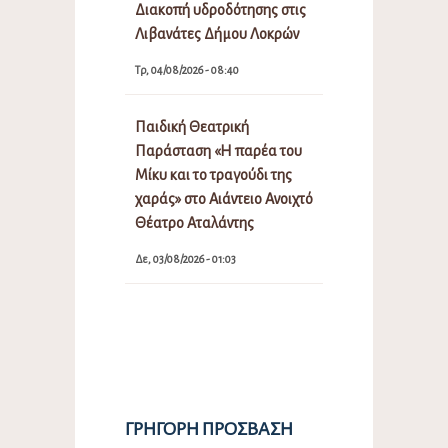
Διακοπή υδροδότησης στις
Λιβανάτες Δήμου Λοκρών
Τρ, 04/08/2026 - 08:40
Παιδική Θεατρική
Παράσταση «Η παρέα του
Μίκυ και το τραγούδι της
χαράς» στο Αιάντειο Ανοιχτό
Θέατρο Αταλάντης
Δε, 03/08/2026 - 01:03
ΓΡΉΓΟΡΗ ΠΡΌΣΒΑΣΗ