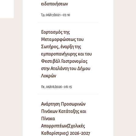
ειδοποιήσεων
Τρ, 06/07/2021 - 03:10
Εορτασμός της
Μεταμορφώσεως του
Σωτήρος, έναρξη της
εμποροπανήγυρης και του
Φεστιβάλ Γαστρονομίας
στην Αταλάντη του Δήμου
Λοκρών
Πε, 06/08/2026 - 08:15
Ανάρτηση Προσωρινών
Πινάκων Κατάταξης και
Πίνακα
Απορριπτέων(Σχολικές
Καθαρίστριες) 2026-2027