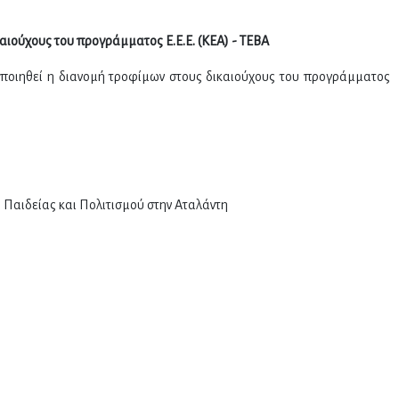
αιούχους του προγράμματος Ε.Ε.Ε. (ΚΕΑ) - ΤΕΒΑ
ποιηθεί η διανομή τροφίμων στους δικαιούχους του προγράμματος
Παιδείας και Πολιτισμού στην Αταλάντη