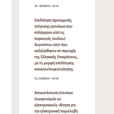
Δε, 19/12/2022 - 03:02
Επιδότηση προσωρινής
στέγασης κατοίκων που
επλήγησαν από τις
πυρκαγιές Ιουλίου/
Αυγούστου 2021 που
εκδηλώθηκαν σε περιοχές
της Ελληνικής Επικράτειας,
με τη μορφή επιδότησης
ενοικίου/συγκατοίκησης.
Τρ, 21/09/2021 - 06:56
Αντικατάσταση έντυπων
λογαριασμών με
ηλεκτρονικούς-Αίτηση για
την ηλεκτρονική παραλαβή