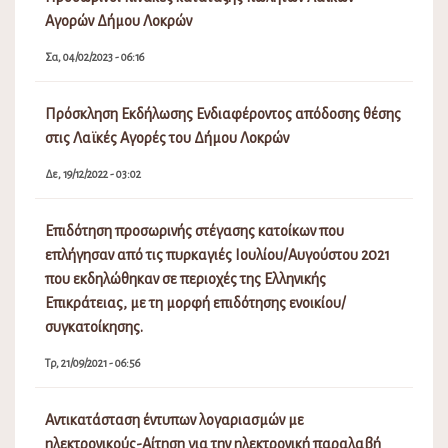
Αγορών Δήμου Λοκρών
Σα, 04/02/2023 - 06:16
Πρόσκληση Εκδήλωσης Ενδιαφέροντος απόδοσης θέσης
στις Λαϊκές Αγορές του Δήμου Λοκρών
Δε, 19/12/2022 - 03:02
Επιδότηση προσωρινής στέγασης κατοίκων που
επλήγησαν από τις πυρκαγιές Ιουλίου/Αυγούστου 2021
που εκδηλώθηκαν σε περιοχές της Ελληνικής
Επικράτειας, με τη μορφή επιδότησης ενοικίου/
συγκατοίκησης.
Τρ, 21/09/2021 - 06:56
Αντικατάσταση έντυπων λογαριασμών με
ηλεκτρονικούς-Αίτηση για την ηλεκτρονική παραλαβή