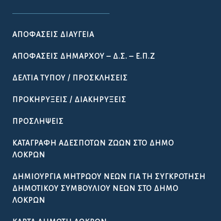
ΑΠΟΦΆΣΕΙΣ ΔΙΑΎΓΕΙΑ
ΑΠΟΦΆΣΕΙΣ ΔΗΜΆΡΧΟΥ – Δ.Σ. – Ε.Π.Ζ
ΔΕΛΤΊΑ ΤΎΠΟΥ / ΠΡΟΣΚΛΉΣΕΙΣ
ΠΡΟΚΗΡΎΞΕΙΣ / ΔΙΑΚΗΡΎΞΕΙΣ
ΠΡΟΣΛΉΨΕΙΣ
ΚΑΤΑΓΡΑΦΉ ΑΔΈΣΠΟΤΩΝ ΖΏΩΝ ΣΤΟ ΔΉΜΟ
ΛΟΚΡΏΝ
ΔΗΜΙΟΥΡΓΊΑ ΜΗΤΡΏΟΥ ΝΈΩΝ ΓΙΑ ΤΗ ΣΥΓΚΡΌΤΗΣΗ
ΔΗΜΟΤΙΚΟΎ ΣΥΜΒΟΥΛΊΟΥ ΝΈΩΝ ΣΤΟ ΔΉΜΟ
ΛΟΚΡΏΝ