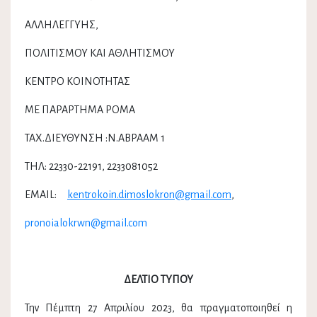
ΑΛΛΗΛΕΓΓΥΗΣ,
ΠΟΛΙΤΙΣΜΟΥ ΚΑΙ ΑΘΛΗΤΙΣΜΟΥ
ΚΕΝΤΡΟ ΚΟΙΝΟΤΗΤΑΣ
ΜΕ ΠΑΡΑΡΤΗΜΑ ΡΟΜΑ
ΤΑΧ.ΔΙΕΥΘΥΝΣΗ :Ν.ΑΒΡΑΑΜ 1
ΤΗΛ: 22330-22191, 2233081052
EMAIL:
kentrokoin.dimoslokron@gmail.com
,
pronoialokrwn@gmail.com
ΔΕΛΤΙΟ ΤΥΠΟΥ
Την Πέμπτη 27 Απριλίου 2023, θα πραγματοποιηθεί η