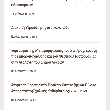
ειδοποιήσεων
Τρ, 06/07/2021 - 03:10
Διακοπή Υδροδότησης στο Καλαπόδι
Πα, 07/08/2026 - 08:58
Εορτασμός της Μεταμορφώσεως του Σωτήρος, έναρξη
της εμποροπανήγυρης και του Φεστιβάλ Γαστρονομίας
στην Αταλάντη του Δήμου Λοκρών
Πε, 06/08/2026 - 08:15
Ανάρτηση Προσωρινών Πινάκων Κατάταξης και Πίνακα
Απορριπτέων(Σχολικές Καθαρίστριες) 2026-2027
Πε, 06/08/2026 - 02:08