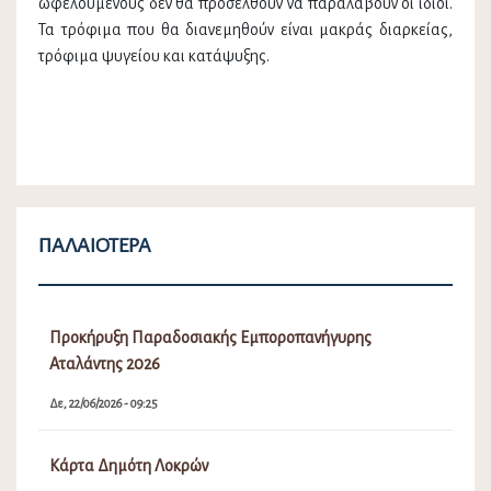
ωφελουμένους δεν θα προσέλθουν να παραλάβουν οι ίδιοι.
Τα τρόφιμα που θα διανεμηθούν είναι μακράς διαρκείας,
τρόφιμα ψυγείου και κατάψυξης.
ΠΑΛΑΙΌΤΕΡΑ
Προκήρυξη Παραδοσιακής Εμποροπανήγυρης
Αταλάντης 2026
Δε, 22/06/2026 - 09:25
Κάρτα Δημότη Λοκρών