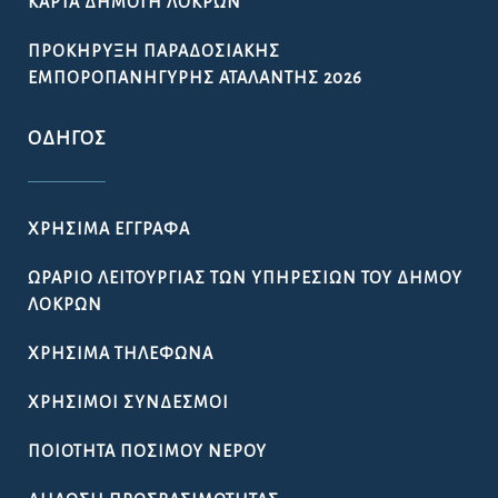
ΚΆΡΤΑ ΔΗΜΌΤΗ ΛΟΚΡΏΝ
ΠΡΟΚΉΡΥΞΗ ΠΑΡΑΔΟΣΙΑΚΉΣ
ΕΜΠΟΡΟΠΑΝΉΓΥΡΗΣ ΑΤΑΛΆΝΤΗΣ 2026
ΟΔΗΓΌΣ
ΧΡΉΣΙΜΑ ΈΓΓΡΑΦΑ
ΩΡΆΡΙΟ ΛΕΙΤΟΥΡΓΊΑΣ ΤΩΝ ΥΠΗΡΕΣΙΏΝ ΤΟΥ ΔΉΜΟΥ
ΛΟΚΡΏΝ
ΧΡΉΣΙΜΑ ΤΗΛΈΦΩΝΑ
ΧΡΉΣΙΜΟΙ ΣΎΝΔΕΣΜΟΙ
ΠΟΙΌΤΗΤΑ ΠΌΣΙΜΟΥ ΝΕΡΟΎ