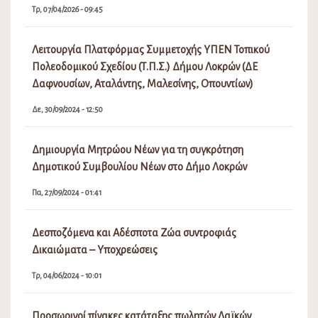
Τρ, 07/04/2026 - 09:45
Λειτουργία Πλατφόρμας Συμμετοχής ΥΠΕΝ Τοπικού
Πολεοδομικού Σχεδίου (Τ.Π.Σ.) Δήμου Λοκρών (ΔΕ
Δαφνουσίων, Αταλάντης, Μαλεσίνης, Οπουντίων)
Δε, 30/09/2024 - 12:50
Δημιουργία Μητρώου Νέων για τη συγκρότηση
Δημοτικού Συμβουλίου Νέων στο Δήμο Λοκρών
Πα, 27/09/2024 - 01:41
Δεσποζόμενα και Αδέσποτα Ζώα συντροφιάς
Δικαιώματα – Υποχρεώσεις
Τρ, 04/06/2024 - 10:01
Προσωρινοί πίνακες κατάταξης πωλητών Λαϊκών