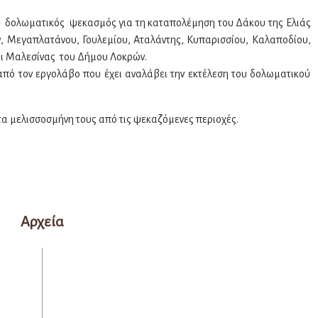
ς δολωματικός ψεκασμός για τη καταπολέμηση του Δάκου της Ελιάς
ν, Μεγαπλατάνου, Γουλεμίου, Αταλάντης, Κυπαρισσίου, Καλαποδίου,
ι Μαλεσίνας του Δήμου Λοκρών.
από τον εργολάβο που έχει αναλάβει την εκτέλεση του δολωματικού
τα μελισσοσμήνη τους από τις ψεκαζόμενες περιοχές.
Αρχεία