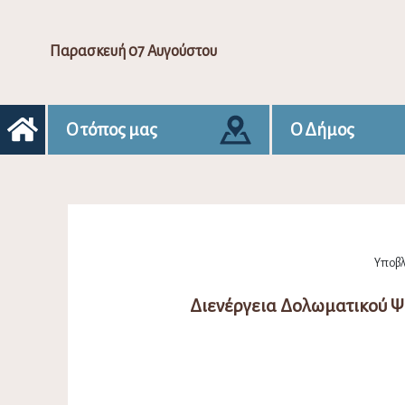
Παρασκευή 07 Αυγούστου
Ο τόπος μας
Ο Δήμος
Υποβλ
Διενέργεια Δολωματικού 