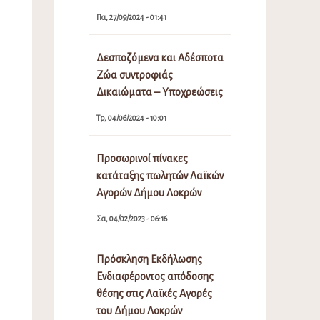
Πα, 27/09/2024 - 01:41
Δεσποζόμενα και Αδέσποτα
Ζώα συντροφιάς
Δικαιώματα – Υποχρεώσεις
Τρ, 04/06/2024 - 10:01
Προσωρινοί πίνακες
κατάταξης πωλητών Λαϊκών
Αγορών Δήμου Λοκρών
Σα, 04/02/2023 - 06:16
Πρόσκληση Εκδήλωσης
Ενδιαφέροντος απόδοσης
θέσης στις Λαϊκές Αγορές
του Δήμου Λοκρών