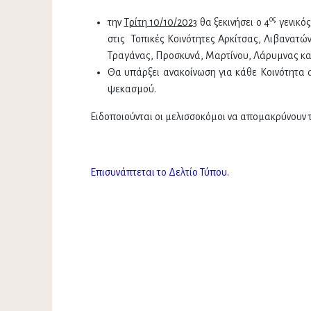
ος
την
Τρίτη 10/10/2023
θα ξεκινήσει ο 4
γενικό
στις Τοπικές Κοινότητες Αρκίτσας, Λιβανατώ
Τραγάνας, Προσκυνά, Μαρτίνου, Λάρυμνας κα
Θα υπάρξει ανακοίνωση για κάθε Κοινότητα 
ψεκασμού.
Ειδοποιούνται οι μελισσοκόμοι να απομακρύνουν 
Επισυνάπτεται το Δελτίο Τύπου.