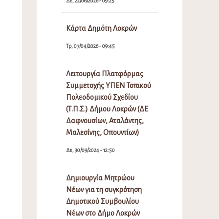
Δε, 22/06/2026 - 09:25
Κάρτα Δημότη Λοκρών
Τρ, 07/04/2026 - 09:45
Λειτουργία Πλατφόρμας
Συμμετοχής ΥΠΕΝ Τοπικού
Πολεοδομικού Σχεδίου
(Τ.Π.Σ.) Δήμου Λοκρών (ΔΕ
Δαφνουσίων, Αταλάντης,
Μαλεσίνης, Οπουντίων)
Δε, 30/09/2024 - 12:50
Δημιουργία Μητρώου
Νέων για τη συγκρότηση
Δημοτικού Συμβουλίου
Νέων στο Δήμο Λοκρών