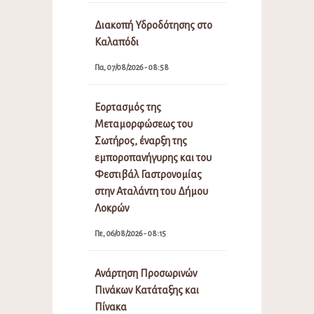
Διακοπή Υδροδότησης στο
Καλαπόδι
Πα, 07/08/2026 - 08:58
Εορτασμός της
Μεταμορφώσεως του
Σωτήρος, έναρξη της
εμποροπανήγυρης και του
Φεστιβάλ Γαστρονομίας
στην Αταλάντη του Δήμου
Λοκρών
Πε, 06/08/2026 - 08:15
Ανάρτηση Προσωρινών
Πινάκων Κατάταξης και
Πίνακα