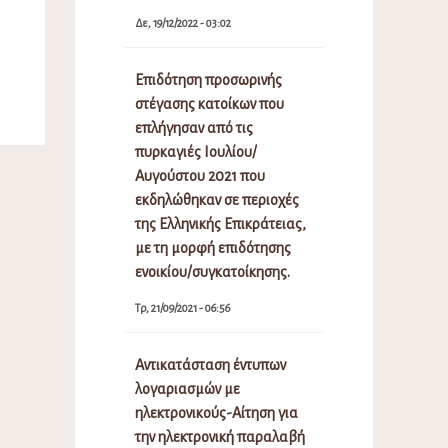
Δε, 19/12/2022 - 03:02
Επιδότηση προσωρινής
στέγασης κατοίκων που
επλήγησαν από τις
πυρκαγιές Ιουλίου/
Αυγούστου 2021 που
εκδηλώθηκαν σε περιοχές
της Ελληνικής Επικράτειας,
με τη μορφή επιδότησης
ενοικίου/συγκατοίκησης.
Τρ, 21/09/2021 - 06:56
Αντικατάσταση έντυπων
λογαριασμών με
ηλεκτρονικούς-Αίτηση για
την ηλεκτρονική παραλαβή