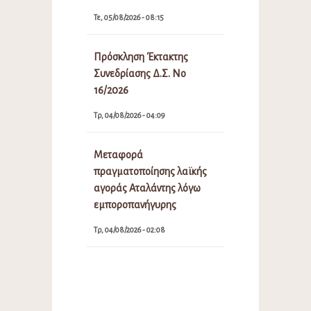
Τε, 05/08/2026 - 08:15
Πρόσκληση Έκτακτης
Συνεδρίασης Δ.Σ. Νο
16/2026
Τρ, 04/08/2026 - 04:09
Μεταφορά
πραγματοποίησης λαϊκής
αγοράς Αταλάντης λόγω
εμποροπανήγυρης
Τρ, 04/08/2026 - 02:08