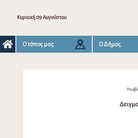
Κυριακή 09 Αυγούστου
Ο τόπος μας
Ο Δήμος
Υποβλή
Δειγμα