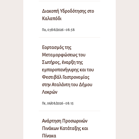
Διακοπή Υδροδότησης στο
Καλαπόδι
Πα, 07/08/2026 - 08:58
Εορτασμός της
Μεταμορφώσεως του
Σωτήρος, έναρξη της
εμποροπανήγυρης και του
Φεστιβάλ Γαστρονομίας
στην Αταλάντη του Δήμου
Λοκρών
Πε, 06/08/2026 - 08:15
Ανάρτηση Προσωρινών
Πινάκων Κατάταξης και
Πίνακα