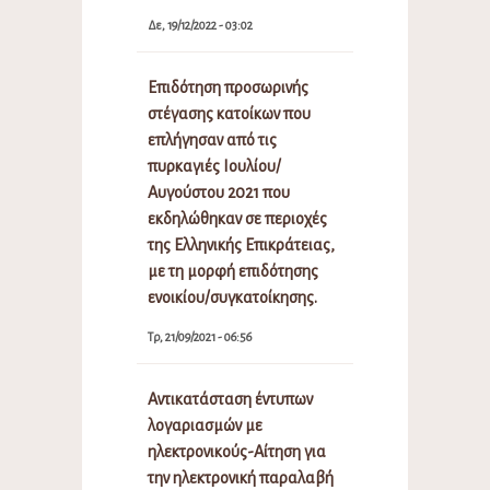
Δε, 19/12/2022 - 03:02
Επιδότηση προσωρινής
στέγασης κατοίκων που
επλήγησαν από τις
πυρκαγιές Ιουλίου/
Αυγούστου 2021 που
εκδηλώθηκαν σε περιοχές
της Ελληνικής Επικράτειας,
με τη μορφή επιδότησης
ενοικίου/συγκατοίκησης.
Τρ, 21/09/2021 - 06:56
Αντικατάσταση έντυπων
λογαριασμών με
ηλεκτρονικούς-Αίτηση για
την ηλεκτρονική παραλαβή