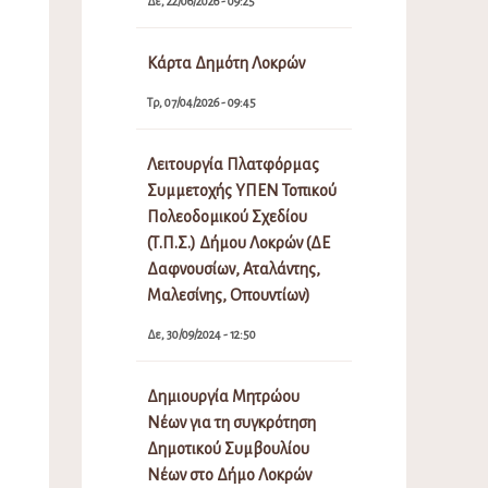
Δε, 22/06/2026 - 09:25
Κάρτα Δημότη Λοκρών
Τρ, 07/04/2026 - 09:45
Λειτουργία Πλατφόρμας
Συμμετοχής ΥΠΕΝ Τοπικού
Πολεοδομικού Σχεδίου
(Τ.Π.Σ.) Δήμου Λοκρών (ΔΕ
Δαφνουσίων, Αταλάντης,
Μαλεσίνης, Οπουντίων)
Δε, 30/09/2024 - 12:50
Δημιουργία Μητρώου
Νέων για τη συγκρότηση
Δημοτικού Συμβουλίου
Νέων στο Δήμο Λοκρών