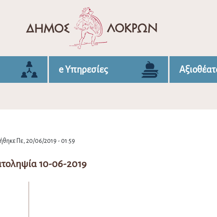
e Υπηρεσίες
Αξιοθέατ
θηκε Πε, 20/06/2019 - 01:59
τοληψία 10-06-2019