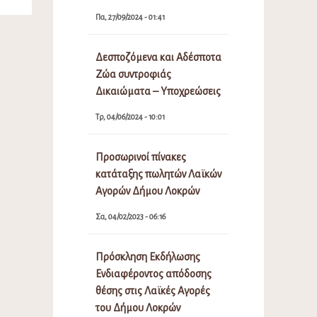
Πα, 27/09/2024 - 01:41
Δεσποζόμενα και Αδέσποτα
Ζώα συντροφιάς
Δικαιώματα – Υποχρεώσεις
Τρ, 04/06/2024 - 10:01
Προσωρινοί πίνακες
κατάταξης πωλητών Λαϊκών
Αγορών Δήμου Λοκρών
Σα, 04/02/2023 - 06:16
Πρόσκληση Εκδήλωσης
Ενδιαφέροντος απόδοσης
θέσης στις Λαϊκές Αγορές
του Δήμου Λοκρών